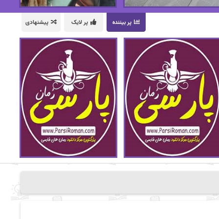
پر بیننده
پر لایک
پیشنهادی