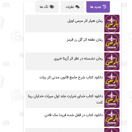
جدید ها
نظرات
تگ ها
رمان هیلر اثر میس اویل
رمان نطفه اثر گل رز قرمز
رمان نشسته در نظر اثر آزیتا خیری
دانلود کتاب شرح جامع قانون مدنی اثر بیات
دانلود کتاب خدای شرارت جلد اول میراث خدایان رینا
کنت
دانلود کتاب در قفل شده فریدا مک فادن