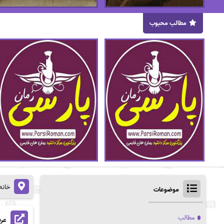
مطالب محبوب
خانه
موضوعات
مطالب
عرف