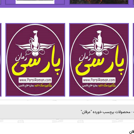
-
محصولات برچسب خورده "عرفان"
ان