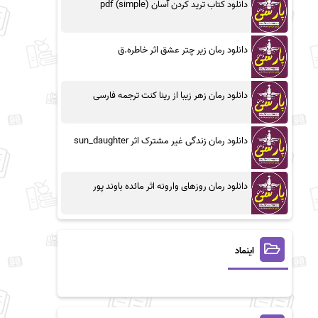
دانلود کتاب ترید کردن آسان (simple) pdf
دانلود رمان زیر چتر عشق اثر خاطره.ق
دانلود رمان زهر زیبا از رینا کنت ترجمه فارسی
دانلود رمان زندگی غیر مشترک اثر sun_daughter
دانلود رمان روزهای وارونه اثر مائده باوند پور
اینماد