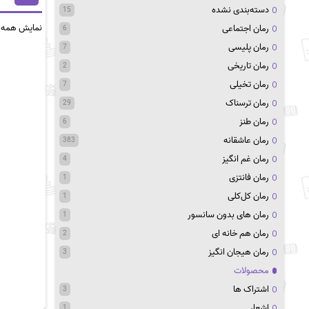
دسته‌بندی نشده
15
نمایش همه 2 نتیجه
رمان اجتماعی
6
رمان پلیسی
7
رمان تاریخی
2
رمان تخیلی
7
رمان ترسناک
29
رمان طنز
6
رمان عاشقانه
383
رمان غم انگیز
4
رمان فانتزی
1
رمان کل‌کلی
1
رمان های بدون سانسور
1
رمان هم خانه ای
2
رمان هیجان انگیز
3
محصولات
اشتراک ها
3
اشعار
1