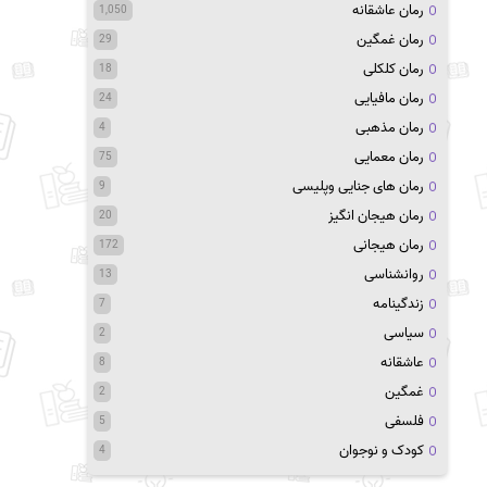
رمان عاشقانه
1,050
رمان غمگین
29
رمان کلکلی
18
رمان مافیایی
24
رمان مذهبی
4
رمان معمایی
75
رمان های جنایی وپلیسی
9
رمان هیجان انگیز
20
رمان هیجانی
172
روانشناسی
13
زندگینامه
7
سیاسی
2
عاشقانه
8
غمگین
2
فلسفی
5
کودک و نوجوان
4