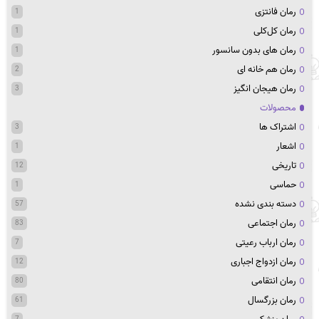
رمان فانتزی
1
رمان کل‌کلی
1
رمان های بدون سانسور
1
رمان هم خانه ای
2
رمان هیجان انگیز
3
محصولات
اشتراک ها
3
اشعار
1
تاریخی
12
حماسی
1
دسته بندی نشده
57
رمان اجتماعی
83
رمان ارباب رعیتی
7
رمان ازدواج اجباری
12
رمان انتقامی
80
رمان بزرگسال
61