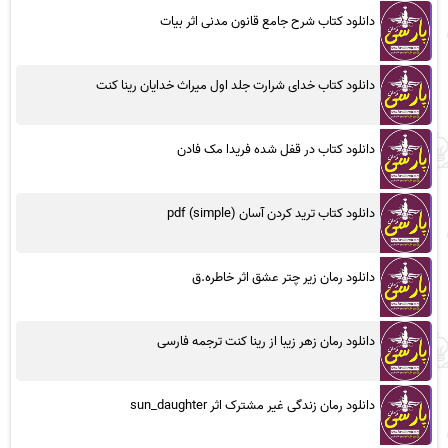
دانلود کتاب شرح جامع قانون مدنی اثر بیات
دانلود کتاب خدای شرارت جلد اول میراث خدایان رینا کنت
دانلود کتاب در قفل شده فریدا مک فادن
دانلود کتاب ترید کردن آسان (simple) pdf
دانلود رمان زیر چتر عشق اثر خاطره.ق
دانلود رمان زهر زیبا از رینا کنت ترجمه فارسی
دانلود رمان زندگی غیر مشترک اثر sun_daughter