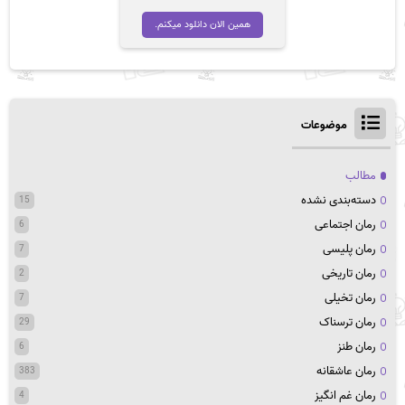
اصلی
فعلی
تومان 42,000
تومان 35,700
همین الان دانلود میکنم.
بود.
است.
موضوعات
مطالب
دسته‌بندی نشده
15
رمان اجتماعی
6
رمان پلیسی
7
رمان تاریخی
2
رمان تخیلی
7
رمان ترسناک
29
رمان طنز
6
رمان عاشقانه
383
رمان غم انگیز
4