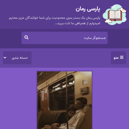
پارسی رمان
پارسی رمان یک بستر بدون محدودیت برای شما خوانندگان عزیز محترم
امیدوارم از همراهی ما لذت ببرید…
منو