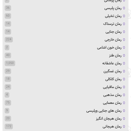
رمان پزشکی
7
رمان پلیسی
36
رمان تخیلی
60
رمان ترسناک
14
رمان جنایی
14
رمان خارجی
224
رمان خون اشامی
2
رمان طنز
40
رمان عاشقانه
1,050
رمان غمگین
29
رمان کلکلی
18
رمان مافیایی
24
رمان مذهبی
4
رمان معمایی
75
رمان های جنایی وپلیسی
9
رمان هیجان انگیز
20
رمان هیجانی
172