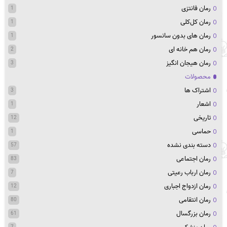
رمان فانتزی
1
رمان کل‌کلی
1
رمان های بدون سانسور
1
رمان هم خانه ای
2
رمان هیجان انگیز
3
محصولات
اشتراک ها
3
اشعار
1
تاریخی
12
حماسی
1
دسته بندی نشده
57
رمان اجتماعی
83
رمان ارباب رعیتی
7
رمان ازدواج اجباری
12
رمان انتقامی
80
رمان بزرگسال
61