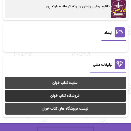
دانلود رمان روزهای وارونه اثر مائده باوند پور
اینماد
تبلیغات متنی
سایت کتاب خوان
فروشگاه کتاب خوان
لیست فروشگاه های کتاب خوان