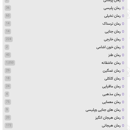
رمان پزشکی
7
رمان پلیسی
36
رمان تخیلی
60
رمان ترسناک
14
رمان جنایی
14
رمان خارجی
224
رمان خون اشامی
2
رمان طنز
40
رمان عاشقانه
1,050
رمان غمگین
29
رمان کلکلی
18
رمان مافیایی
24
رمان مذهبی
4
رمان معمایی
75
رمان های جنایی وپلیسی
9
رمان هیجان انگیز
20
رمان هیجانی
172