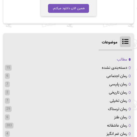
اصلی
فعلی
تومان 30,000
تومان 28,600
همین الان دانلود میکنم.
بود.
است.
موضوعات
مطالب
دسته‌بندی نشده
15
رمان اجتماعی
6
رمان پلیسی
7
رمان تاریخی
2
رمان تخیلی
7
رمان ترسناک
29
رمان طنز
6
رمان عاشقانه
383
رمان غم انگیز
4