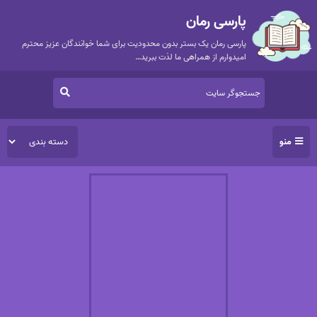
پارسی رمان
پارسی رمان یک بستر بدون محدودیت برای شما خوانندگان عزیز محترم
امیدوارم از همراهی ما لذت ببرید…
منو