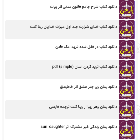
دانلود کتاب شرح جامع قانون مدنی اثر بیات
دانلود کتاب خدای شرارت جلد اول میراث خدایان رینا کنت
دانلود کتاب در قفل شده فریدا مک فادن
دانلود کتاب ترید کردن آسان (simple) pdf
دانلود رمان زیر چتر عشق اثر خاطره.ق
دانلود رمان زهر زیبا از رینا کنت ترجمه فارسی
دانلود رمان زندگی غیر مشترک اثر sun_daughter