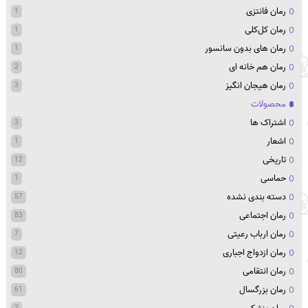
رمان فانتزی
1
رمان کل‌کلی
1
رمان های بدون سانسور
1
رمان هم خانه ای
2
رمان هیجان انگیز
3
محصولات
اشتراک ها
3
اشعار
1
تاریخی
12
حماسی
1
دسته بندی نشده
57
رمان اجتماعی
83
رمان ارباب رعیتی
7
رمان ازدواج اجباری
12
رمان انتقامی
80
رمان بزرگسال
61