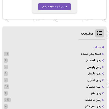
اصلی
فعلی
تومان 45,000
تومان 35,000
همین الان دانلود میکنم.
بود.
است.
موضوعات
مطالب
دسته‌بندی نشده
15
رمان اجتماعی
6
رمان پلیسی
7
رمان تاریخی
2
رمان تخیلی
7
رمان ترسناک
29
رمان طنز
6
رمان عاشقانه
383
رمان غم انگیز
4