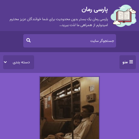
پارسی رمان
پارسی رمان یک بستر بدون محدودیت برای شما خوانندگان عزیز محترم
امیدوارم از همراهی ما لذت ببرید…
منو