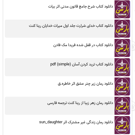
دانلود کتاب شرح جامع قانون مدنی اثر بیات
دانلود کتاب خدای شرارت جلد اول میراث خدایان رینا کنت
دانلود کتاب در قفل شده فریدا مک فادن
دانلود کتاب ترید کردن آسان (simple) pdf
دانلود رمان زیر چتر عشق اثر خاطره.ق
دانلود رمان زهر زیبا از رینا کنت ترجمه فارسی
دانلود رمان زندگی غیر مشترک اثر sun_daughter