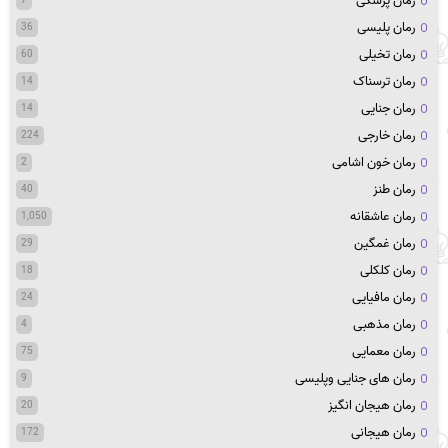
رمان پزشکی
7
رمان پلیسی
36
رمان تخیلی
60
رمان ترسناک
14
رمان جنایی
14
رمان خارجی
224
رمان خون اشامی
2
رمان طنز
40
رمان عاشقانه
1,050
رمان غمگین
29
رمان کلکلی
18
رمان مافیایی
24
رمان مذهبی
4
رمان معمایی
75
رمان های جنایی وپلیسی
9
رمان هیجان انگیز
20
رمان هیجانی
172