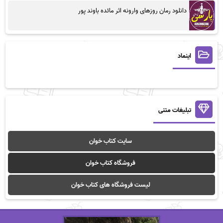
دانلود رمان روزهای وارونه اثر مائده باوند پور
اینماد
تبلیغات متنی
سایت کتاب خوان
فروشگاه کتاب خوان
لیست فروشگاه های کتاب خوان