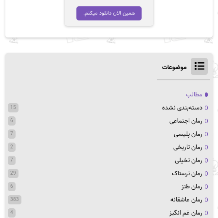
همین الان دانلود میکنم.
موضوعات
مطالب
دسته‌بندی نشده
15
رمان اجتماعی
6
رمان پلیسی
7
رمان تاریخی
2
رمان تخیلی
7
رمان ترسناک
29
رمان طنز
6
رمان عاشقانه
383
رمان غم انگیز
4