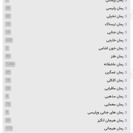
رمان پزشکی
7
رمان پلیسی
36
رمان تخیلی
60
رمان ترسناک
14
رمان جنایی
14
رمان خارجی
224
رمان خون اشامی
2
رمان طنز
40
رمان عاشقانه
1,050
رمان غمگین
29
رمان کلکلی
18
رمان مافیایی
24
رمان مذهبی
4
رمان معمایی
75
رمان های جنایی وپلیسی
9
رمان هیجان انگیز
20
رمان هیجانی
172