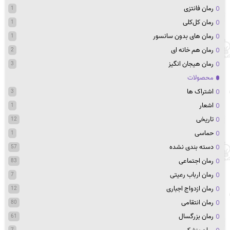
رمان فانتزی
1
رمان کل‌کلی
1
رمان های بدون سانسور
1
رمان هم خانه ای
2
رمان هیجان انگیز
3
محصولات
اشتراک ها
3
اشعار
1
تاریخی
12
حماسی
1
دسته بندی نشده
57
رمان اجتماعی
83
رمان ارباب رعیتی
7
رمان ازدواج اجباری
12
رمان انتقامی
80
رمان بزرگسال
61