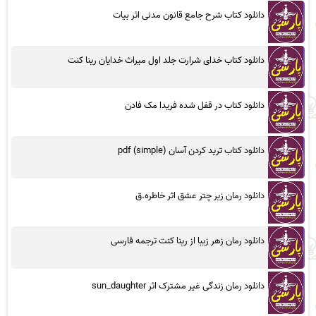
دانلود کتاب شرح جامع قانون مدنی اثر بیات
دانلود کتاب خدای شرارت جلد اول میراث خدایان رینا کنت
دانلود کتاب در قفل شده فریدا مک فادن
دانلود کتاب ترید کردن آسان (simple) pdf
دانلود رمان زیر چتر عشق اثر خاطره.ق
دانلود رمان زهر زیبا از رینا کنت ترجمه فارسی
دانلود رمان زندگی غیر مشترک اثر sun_daughter