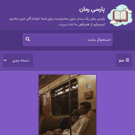
پارسی رمان
پارسی رمان یک بستر بدون محدودیت برای شما خوانندگان عزیز محترم
امیدوارم از همراهی ما لذت ببرید…
منو