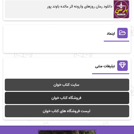
دانلود رمان روزهای وارونه اثر مائده باوند پور
اینماد
تبلیغات متنی
سایت کتاب خوان
فروشگاه کتاب خوان
لیست فروشگاه های کتاب خوان