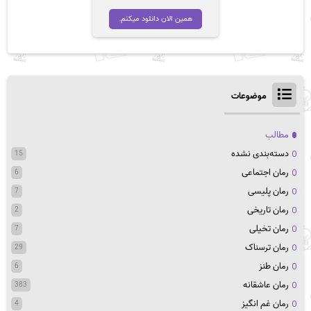
اصلی
فعلی
تومان 39,000
تومان 12,700
همین الان دانلود میکنم.
بود.
است.
موضوعات
مطالب
دسته‌بندی نشده
15
رمان اجتماعی
6
رمان پلیسی
7
رمان تاریخی
2
رمان تخیلی
7
رمان ترسناک
29
رمان طنز
6
رمان عاشقانه
383
رمان غم انگیز
4