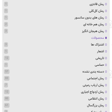
رمان فانتزی
1
رمان کل‌کلی
1
رمان های بدون سانسور
1
رمان هم خانه ای
2
رمان هیجان انگیز
3
محصولات
اشتراک ها
3
اشعار
1
تاریخی
12
حماسی
1
دسته بندی نشده
57
رمان اجتماعی
83
رمان ارباب رعیتی
7
رمان ازدواج اجباری
12
رمان انتقامی
80
رمان بزرگسال
61