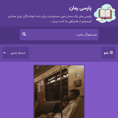
پارسی رمان
پارسی رمان یک بستر بدون محدودیت برای شما خوانندگان عزیز محترم
امیدوارم از همراهی ما لذت ببرید…
منو