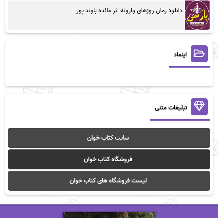
دانلود رمان روزهای وارونه اثر مائده باوند پور
اینماد
تبلیغات متنی
سایت کتاب خوان
فروشگاه کتاب خوان
لیست فروشگاه های کتاب خوان