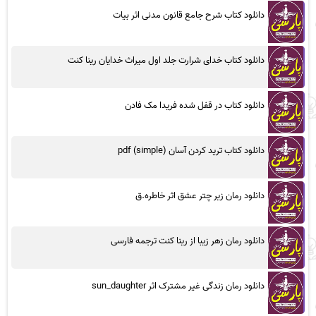
دانلود کتاب شرح جامع قانون مدنی اثر بیات
دانلود کتاب خدای شرارت جلد اول میراث خدایان رینا کنت
دانلود کتاب در قفل شده فریدا مک فادن
دانلود کتاب ترید کردن آسان (simple) pdf
دانلود رمان زیر چتر عشق اثر خاطره.ق
دانلود رمان زهر زیبا از رینا کنت ترجمه فارسی
دانلود رمان زندگی غیر مشترک اثر sun_daughter