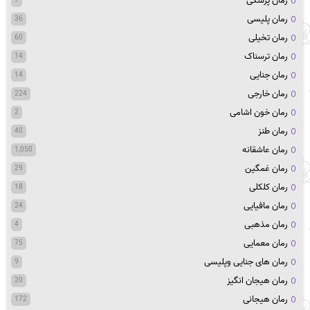
رمان پزشکی
7
رمان پلیسی
36
رمان تخیلی
60
رمان ترسناک
14
رمان جنایی
14
رمان خارجی
224
رمان خون اشامی
2
رمان طنز
40
رمان عاشقانه
1,050
رمان غمگین
29
رمان کلکلی
18
رمان مافیایی
24
رمان مذهبی
4
رمان معمایی
75
رمان های جنایی وپلیسی
9
رمان هیجان انگیز
20
رمان هیجانی
172