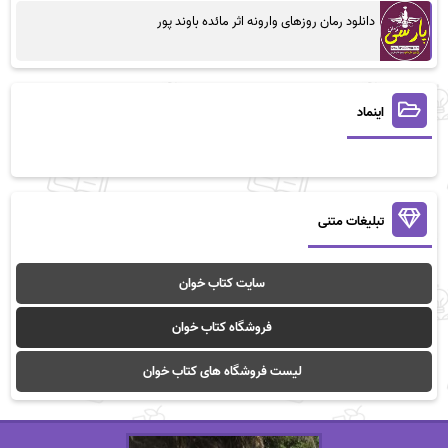
دانلود رمان روزهای وارونه اثر مائده باوند پور
اینماد
تبلیغات متنی
سایت کتاب خوان
فروشگاه کتاب خوان
لیست فروشگاه های کتاب خوان