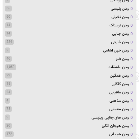
رمان پزشکی
7
رمان پلیسی
36
رمان تخیلی
60
رمان ترسناک
14
رمان جنایی
14
رمان خارجی
224
رمان خون اشامی
2
رمان طنز
40
رمان عاشقانه
1,050
رمان غمگین
29
رمان کلکلی
18
رمان مافیایی
24
رمان مذهبی
4
رمان معمایی
75
رمان های جنایی وپلیسی
9
رمان هیجان انگیز
20
رمان هیجانی
172