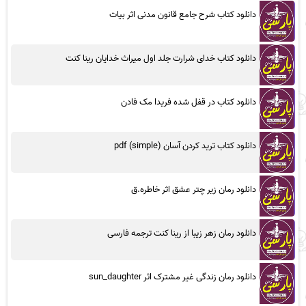
دانلود کتاب شرح جامع قانون مدنی اثر بیات
دانلود کتاب خدای شرارت جلد اول میراث خدایان رینا کنت
دانلود کتاب در قفل شده فریدا مک فادن
دانلود کتاب ترید کردن آسان (simple) pdf
دانلود رمان زیر چتر عشق اثر خاطره.ق
دانلود رمان زهر زیبا از رینا کنت ترجمه فارسی
دانلود رمان زندگی غیر مشترک اثر sun_daughter