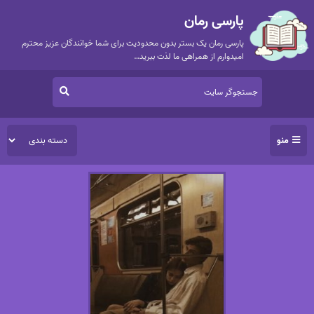
پارسی رمان
پارسی رمان یک بستر بدون محدودیت برای شما خوانندگان عزیز محترم
امیدوارم از همراهی ما لذت ببرید…
منو