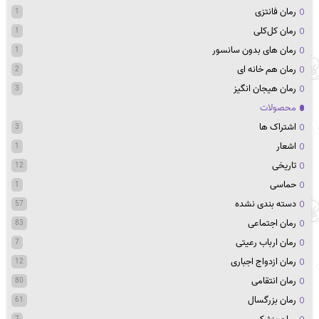
رمان فانتزی
1
رمان کل‌کلی
1
رمان های بدون سانسور
1
رمان هم خانه ای
2
رمان هیجان انگیز
3
محصولات
اشتراک ها
3
اشعار
1
تاریخی
12
حماسی
1
دسته بندی نشده
57
رمان اجتماعی
83
رمان ارباب رعیتی
7
رمان ازدواج اجباری
12
رمان انتقامی
80
رمان بزرگسال
61