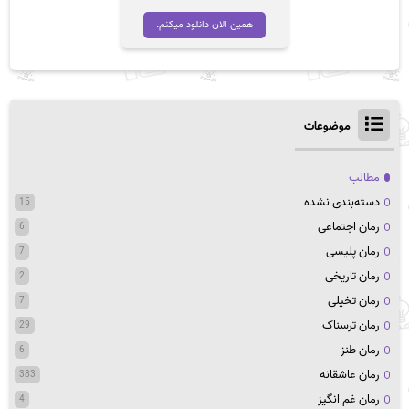
همین الان دانلود میکنم.
موضوعات
مطالب
دسته‌بندی نشده
15
رمان اجتماعی
6
رمان پلیسی
7
رمان تاریخی
2
رمان تخیلی
7
رمان ترسناک
29
رمان طنز
6
رمان عاشقانه
383
رمان غم انگیز
4