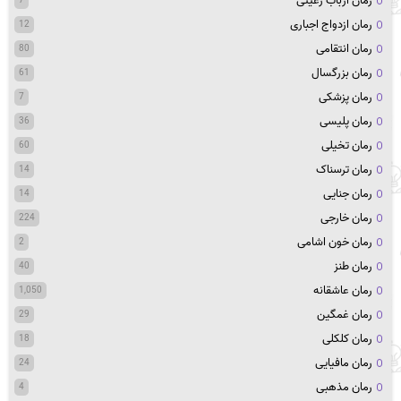
رمان ارباب رعیتی
7
رمان ازدواج اجباری
12
رمان انتقامی
80
رمان بزرگسال
61
رمان پزشکی
7
رمان پلیسی
36
رمان تخیلی
60
رمان ترسناک
14
رمان جنایی
14
رمان خارجی
224
رمان خون اشامی
2
رمان طنز
40
رمان عاشقانه
1,050
رمان غمگین
29
رمان کلکلی
18
رمان مافیایی
24
رمان مذهبی
4