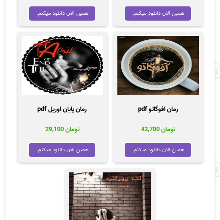
اصلی
فعلی
تومان 35,000
تومان 00
همین الان دانلود میکنم.
همین الان دانلود میکنم.
بود.
است.
رمان افوگاتو pdf
رمان پایان اوریل pdf
تومان
42,700
تومان
29,100
همین الان دانلود میکنم.
همین الان دانلود میکنم.