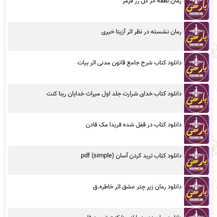
رمان نطفه اثر گل رز قرمز
رمان نشسته در نظر اثر آزیتا خیری
دانلود کتاب شرح جامع قانون مدنی اثر بیات
دانلود کتاب خدای شرارت جلد اول میراث خدایان رینا کنت
دانلود کتاب در قفل شده فریدا مک فادن
دانلود کتاب ترید کردن آسان (simple) pdf
دانلود رمان زیر چتر عشق اثر خاطره.ق