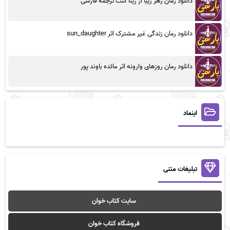
دانلود رمان زهر زیبا از رینا کنت ترجمه فارسی
دانلود رمان زندگی غیر مشترک اثر sun_daughter
دانلود رمان روزهای وارونه اثر مائده باوند پور
اینماد
تبلیغات متنی
سایت کتاب خوان
فروشگاه کتاب خوان