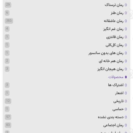
رمان ترسناک
29
رمان طنز
6
رمان عاشقانه
383
رمان غم انگیز
4
رمان فانتزی
1
رمان کل‌کلی
1
رمان های بدون سانسور
1
رمان هم خانه ای
2
رمان هیجان انگیز
3
محصولات
اشتراک ها
3
اشعار
1
تاریخی
12
حماسی
1
دسته بندی نشده
57
رمان اجتماعی
83