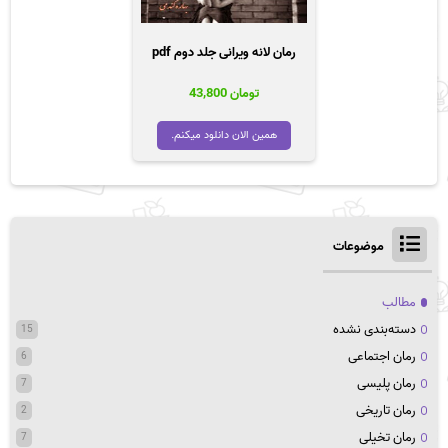
رمان لانه ویرانی جلد دوم pdf
تومان
43,800
همین الان دانلود میکنم.
موضوعات
مطالب
دسته‌بندی نشده
15
رمان اجتماعی
6
رمان پلیسی
7
رمان تاریخی
2
رمان تخیلی
7