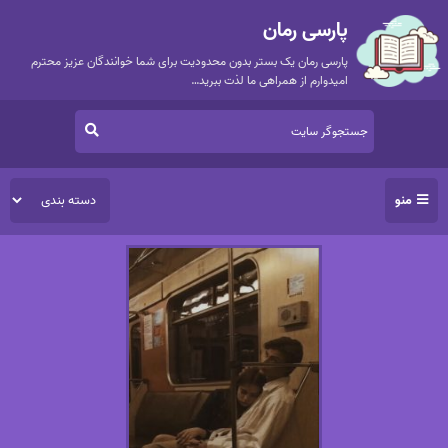
پارسی رمان
پارسی رمان یک بستر بدون محدودیت برای شما خوانندگان عزیز محترم
امیدوارم از همراهی ما لذت ببرید…
منو