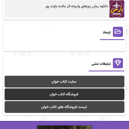
دانلود رمان روزهای وارونه اثر مائده باوند پور
اینماد
تبلیغات متنی
سایت کتاب خوان
فروشگاه کتاب خوان
لیست فروشگاه های کتاب خوان