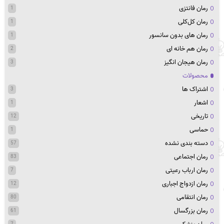
رمان فانتزی
1
رمان کل‌کلی
1
رمان های بدون سانسور
1
رمان هم خانه ای
2
رمان هیجان انگیز
3
محصولات
اشتراک ها
3
اشعار
1
تاریخی
12
حماسی
1
دسته بندی نشده
57
رمان اجتماعی
83
رمان ارباب رعیتی
7
رمان ازدواج اجباری
12
رمان انتقامی
80
رمان بزرگسال
61