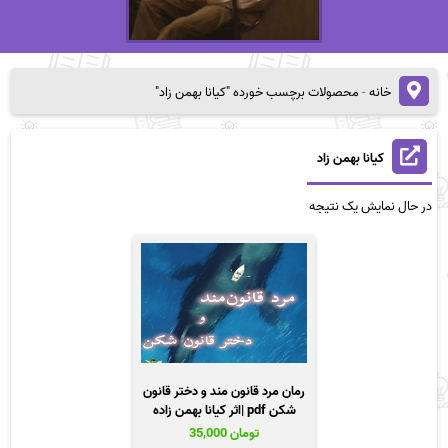
خانه
-
محصولات برچسب خورده "کیانا بهمن زاد"
کیانا بهمن زاد
در حال نمایش یک نتیجه
رمان مرد قانون مند و دختر قانون
شکن pdf |اثر کیانا بهمن زاده
تومان
35,000