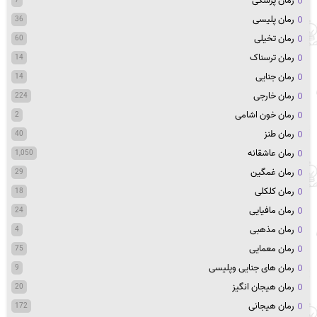
رمان پزشکی
7
رمان پلیسی
36
رمان تخیلی
60
رمان ترسناک
14
رمان جنایی
14
رمان خارجی
224
رمان خون اشامی
2
رمان طنز
40
رمان عاشقانه
1,050
رمان غمگین
29
رمان کلکلی
18
رمان مافیایی
24
رمان مذهبی
4
رمان معمایی
75
رمان های جنایی وپلیسی
9
رمان هیجان انگیز
20
رمان هیجانی
172