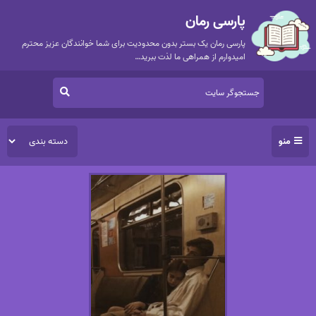
پارسی رمان
پارسی رمان یک بستر بدون محدودیت برای شما خوانندگان عزیز محترم
امیدوارم از همراهی ما لذت ببرید…
منو