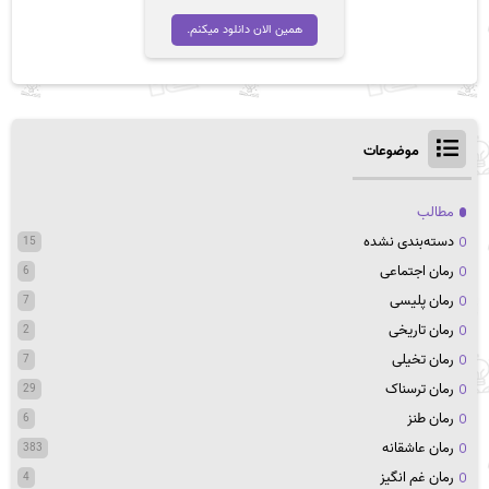
همین الان دانلود میکنم.
موضوعات
مطالب
دسته‌بندی نشده
15
رمان اجتماعی
6
رمان پلیسی
7
رمان تاریخی
2
رمان تخیلی
7
رمان ترسناک
29
رمان طنز
6
رمان عاشقانه
383
رمان غم انگیز
4