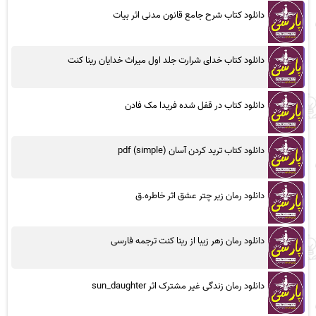
دانلود کتاب شرح جامع قانون مدنی اثر بیات
دانلود کتاب خدای شرارت جلد اول میراث خدایان رینا کنت
دانلود کتاب در قفل شده فریدا مک فادن
دانلود کتاب ترید کردن آسان (simple) pdf
دانلود رمان زیر چتر عشق اثر خاطره.ق
دانلود رمان زهر زیبا از رینا کنت ترجمه فارسی
دانلود رمان زندگی غیر مشترک اثر sun_daughter