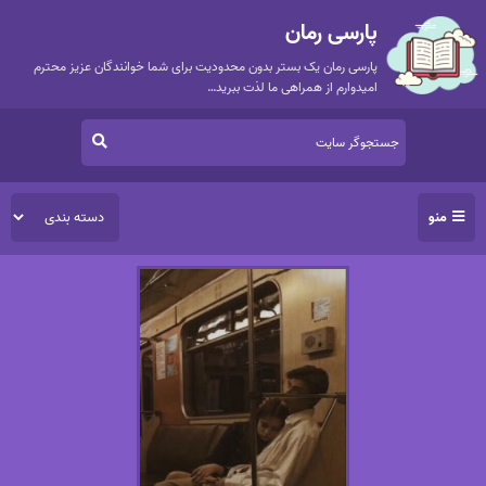
پارسی رمان
پارسی رمان یک بستر بدون محدودیت برای شما خوانندگان عزیز محترم
امیدوارم از همراهی ما لذت ببرید…
منو