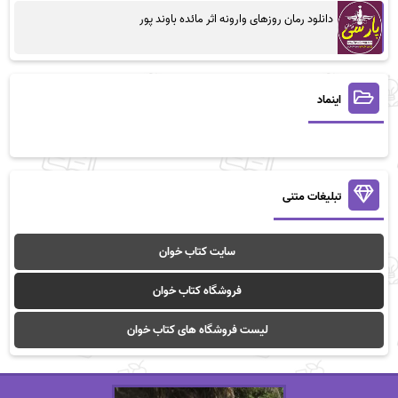
دانلود رمان روزهای وارونه اثر مائده باوند پور
اینماد
تبلیغات متنی
سایت کتاب خوان
فروشگاه کتاب خوان
لیست فروشگاه های کتاب خوان