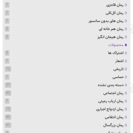
رمان فانتزی
1
رمان کل‌کلی
1
رمان های بدون سانسور
1
رمان هم خانه ای
2
رمان هیجان انگیز
3
محصولات
اشتراک ها
3
اشعار
1
تاریخی
12
حماسی
1
دسته بندی نشده
57
رمان اجتماعی
83
رمان ارباب رعیتی
7
رمان ازدواج اجباری
12
رمان انتقامی
80
رمان بزرگسال
61