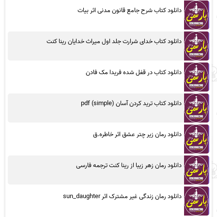
دانلود کتاب شرح جامع قانون مدنی اثر بیات
دانلود کتاب خدای شرارت جلد اول میراث خدایان رینا کنت
دانلود کتاب در قفل شده فریدا مک فادن
دانلود کتاب ترید کردن آسان (simple) pdf
دانلود رمان زیر چتر عشق اثر خاطره.ق
دانلود رمان زهر زیبا از رینا کنت ترجمه فارسی
دانلود رمان زندگی غیر مشترک اثر sun_daughter