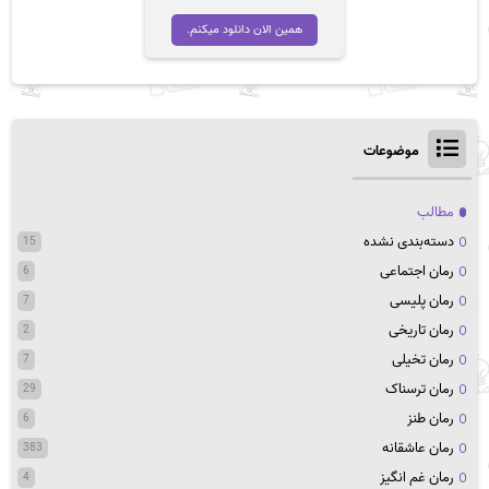
همین الان دانلود میکنم.
موضوعات
مطالب
دسته‌بندی نشده
15
رمان اجتماعی
6
رمان پلیسی
7
رمان تاریخی
2
رمان تخیلی
7
رمان ترسناک
29
رمان طنز
6
رمان عاشقانه
383
رمان غم انگیز
4