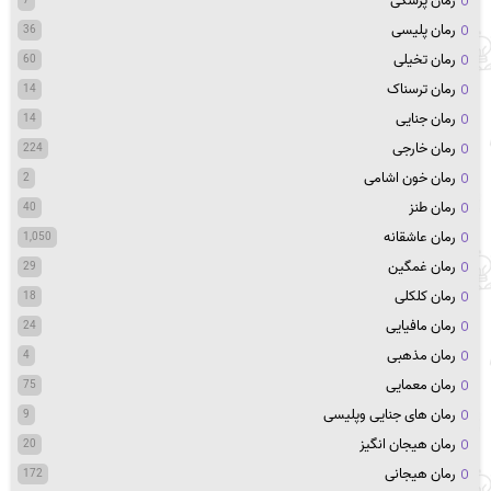
رمان پزشکی
7
رمان پلیسی
36
رمان تخیلی
60
رمان ترسناک
14
رمان جنایی
14
رمان خارجی
224
رمان خون اشامی
2
رمان طنز
40
رمان عاشقانه
1,050
رمان غمگین
29
رمان کلکلی
18
رمان مافیایی
24
رمان مذهبی
4
رمان معمایی
75
رمان های جنایی وپلیسی
9
رمان هیجان انگیز
20
رمان هیجانی
172