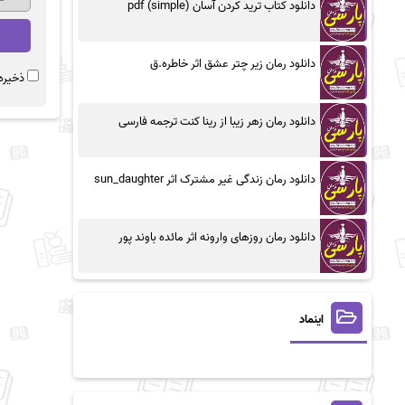
دانلود کتاب ترید کردن آسان (simple) pdf
دانلود رمان زیر چتر عشق اثر خاطره.ق
ذخیره 
دانلود رمان زهر زیبا از رینا کنت ترجمه فارسی
دانلود رمان زندگی غیر مشترک اثر sun_daughter
دانلود رمان روزهای وارونه اثر مائده باوند پور
اینماد