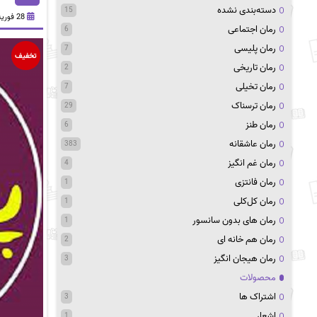
دسته‌بندی نشده
15
28 فوریه 2024
رمان اجتماعی
6
رمان پلیسی
7
تخفیف
رمان تاریخی
2
رمان تخیلی
7
رمان ترسناک
29
رمان طنز
6
رمان عاشقانه
383
رمان غم انگیز
4
رمان فانتزی
1
رمان کل‌کلی
1
رمان های بدون سانسور
1
رمان هم خانه ای
2
رمان هیجان انگیز
3
محصولات
اشتراک ها
3
اشعار
1