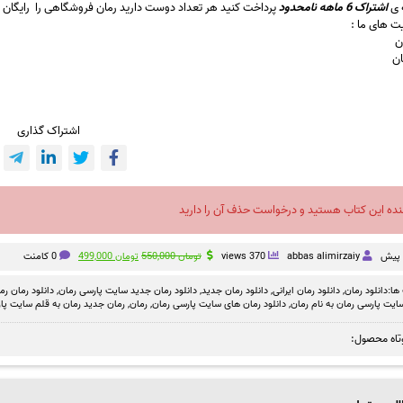
ه ی
اشتراک 6 ماهه نامحدود
پرداخت کنید هر تعداد دوست دارید رمان فروشگاهی را رایگان 
 های ما :
ان
ان
اشتراک گذاری
نده این کتاب هستید و درخواست حذف آن را دارید
قیمت
قیمت
abbas alimirzaiy
370 views
تومان
550,000
تومان
499,000
0 کامنت
اصلی
فعلی
تومان 550,000
تومان 499,000
ها:
دانلود رمان
,
دانلود رمان ایرانی
,
دانلود رمان جدید
,
دانلود رمان جدید سایت پارسی رمان
,
دانلود رمان رم
بود.
است.
سایت پارسی رمان به نام رمان
,
دانلود رمان های سایت پارسی رمان
,
رمان
,
رمان جدید رمان به قلم سایت پا
تاه محصول: