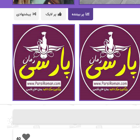
پر بیننده
پر لایک
پیشنهادی
40