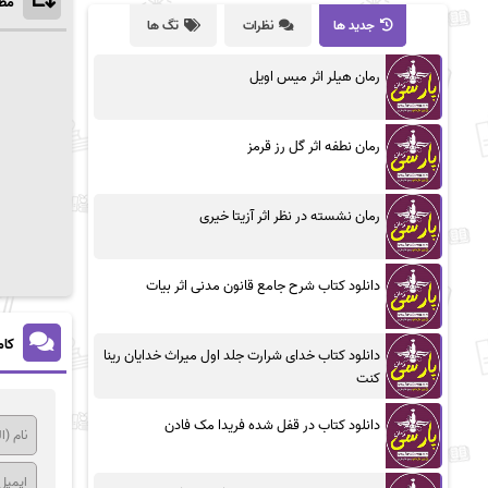
مطا
جدید ها
نظرات
تگ ها
رمان هیلر اثر میس اویل
رمان نطفه اثر گل رز قرمز
رمان نشسته در نظر اثر آزیتا خیری
دانلود کتاب شرح جامع قانون مدنی اثر بیات
کام
دانلود کتاب خدای شرارت جلد اول میراث خدایان رینا
کنت
دانلود کتاب در قفل شده فریدا مک فادن