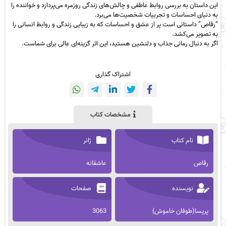
این داستان به بررسی روابط عاطفی و چالش‌های زندگی روزمره می‌پردازد و خواننده را
به دنیای احساسات و تجربیات شخصیت‌ها می‌برد.
“رقاص” داستانی است پر از عشق و احساسات که به زیبایی زندگی و روابط انسانی را
به تصویر می‌کشد.
اگر به دنبال رمانی جذاب و دلنشین هستید، این اثر گزینه‌ای عالی برای شماست.
اشتراک گذاری
مشخصات کتاب
نام کتاب
ژانر
رقاص
عاشقانه
نویسنده
صفحات
پریسا(طوفان خاموش)
3063