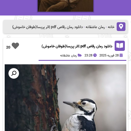
خانه
-
رمان عاشقانه
-
دانلود رمان رقاص pdf |اثر پریسا(طوفان خاموش)
دانلود رمان رقاص pdf |اثر پریسا(طوفان خاموش)
20
28 فوریه 2025
23:28
رمان عاشقانه