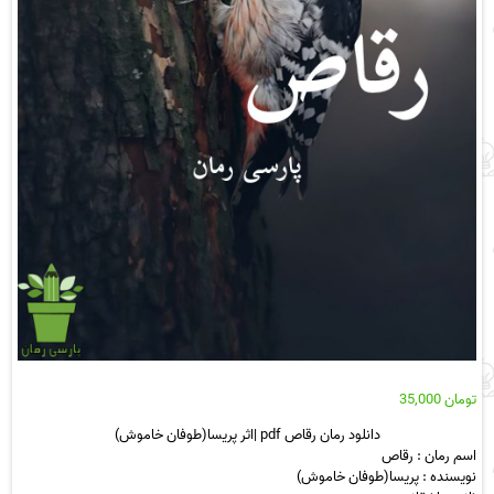
تومان
35,000
دانلود رمان رقاص pdf |اثر پریسا(طوفان خاموش)
اسم رمان : رقاص
نویسنده : پریسا(طوفان خاموش)