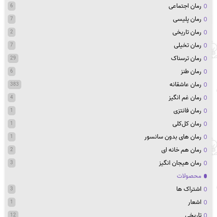
رمان اجتماعی
6
رمان پلیسی
7
رمان تاریخی
2
رمان تخیلی
7
رمان ترسناک
29
رمان طنز
6
رمان عاشقانه
383
رمان غم انگیز
4
رمان فانتزی
1
رمان کل‌کلی
1
رمان های بدون سانسور
1
رمان هم خانه ای
2
رمان هیجان انگیز
3
محصولات
اشتراک ها
3
اشعار
1
تاریخی
12