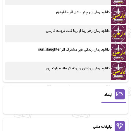
دانلود رمان زیر چتر عشق اثر خاطره.ق
دانلود رمان زهر زیبا از رینا کنت ترجمه فارسی
دانلود رمان زندگی غیر مشترک اثر sun_daughter
دانلود رمان روزهای وارونه اثر مائده باوند پور
اینماد
تبلیغات متنی