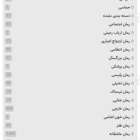
حماسی
1
دسته بندی نشده
57
رمان اجتماعی
83
رمان ارباب رعیتی
7
رمان ازدواج اجباری
12
رمان انتقامی
80
رمان بزرگسال
61
رمان پزشکی
7
رمان پلیسی
36
رمان تخیلی
60
رمان ترسناک
14
رمان جنایی
14
رمان خارجی
224
رمان خون اشامی
2
رمان طنز
40
رمان عاشقانه
1,050