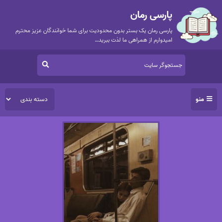
پارسی رمان
پارسی رمان یک بستر بدون محدودیت برای شما خوانندگان عزیز محترم
امیدوارم از همراهی ما لذت ببرید…
منو