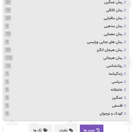
رمان غمگین
29
رمان کلکلی
18
رمان مافیایی
24
رمان مذهبی
4
رمان معمایی
75
رمان های جنایی وپلیسی
9
رمان هیجان انگیز
20
رمان هیجانی
172
روانشناسی
13
زندگینامه
7
سیاسی
2
عاشقانه
8
غمگین
2
فلسفی
5
کودک و نوجوان
4
جدید ها
نظرات
تگ ها