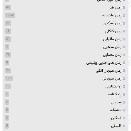
رمان طنز
40
رمان عاشقانه
1,050
رمان غمگین
29
رمان کلکلی
18
رمان مافیایی
24
رمان مذهبی
4
رمان معمایی
75
رمان های جنایی وپلیسی
9
رمان هیجان انگیز
20
رمان هیجانی
172
روانشناسی
13
زندگینامه
7
سیاسی
2
عاشقانه
8
غمگین
2
فلسفی
5