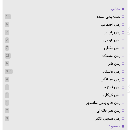
مطالب
دسته‌بندی نشده
15
رمان اجتماعی
6
رمان پلیسی
7
رمان تاریخی
2
رمان تخیلی
7
رمان ترسناک
29
رمان طنز
6
رمان عاشقانه
383
رمان غم انگیز
4
رمان فانتزی
1
رمان کل‌کلی
1
رمان های بدون سانسور
1
رمان هم خانه ای
2
رمان هیجان انگیز
3
محصولات