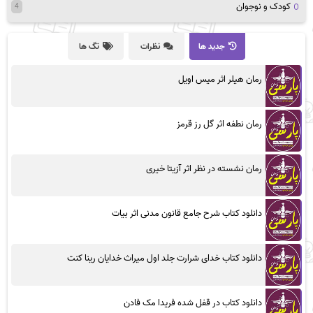
کودک و نوجوان
4
جدید ها
نظرات
تگ ها
رمان هیلر اثر میس اویل
رمان نطفه اثر گل رز قرمز
رمان نشسته در نظر اثر آزیتا خیری
دانلود کتاب شرح جامع قانون مدنی اثر بیات
دانلود کتاب خدای شرارت جلد اول میراث خدایان رینا کنت
دانلود کتاب در قفل شده فریدا مک فادن