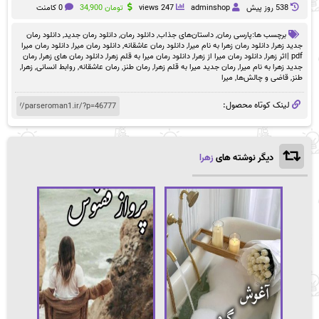
538 روز پيش
adminshop
247 views
تومان
34,900
0 کامنت
برچسب ها:
پارسی رمان
,
داستان‌های جذاب
,
دانلود رمان
,
دانلود رمان جدید
,
دانلود رمان
جدید زهرا
,
دانلود رمان زهرا به نام میرا
,
دانلود رمان عاشقانه
,
دانلود رمان میرا
,
دانلود رمان میرا
pdf |اثر زهرا
,
دانلود رمان میرا از زهرا
,
دانلود رمان میرا به قلم زهرا
,
دانلود رمان های زهرا
,
رمان
جدید زهرا به نام میرا
,
رمان جدید میرا به قلم زهرا
,
رمان طنز
,
رمان عاشقانه
,
روابط انسانی
,
زهرا
,
طنز
,
قاضی و چالش‌ها
,
میرا
لینک کوتاه محصول:
دیگر نوشته های
زهرا