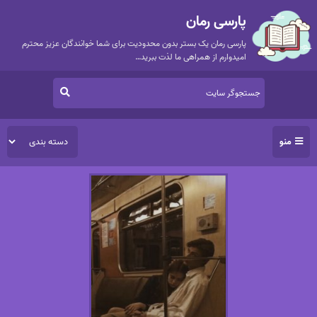
پارسی رمان
پارسی رمان یک بستر بدون محدودیت برای شما خوانندگان عزیز محترم
امیدوارم از همراهی ما لذت ببرید…
منو