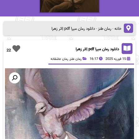
خانه
-
رمان طنز
-
دانلود رمان میرا pdf |اثر زهرا
دانلود رمان میرا pdf |اثر زهرا
22
15 فوریه 2025
16:17
رمان طنز
,
رمان عاشقانه