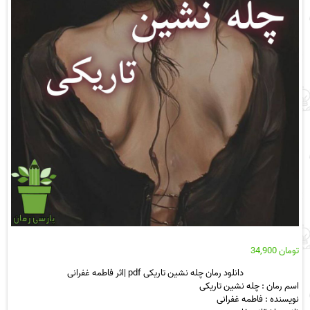
تومان
34,900
دانلود رمان چله نشین تاریکی pdf |اثر فاطمه غفرانی
اسم رمان : چله نشین تاریکی
نویسنده : فاطمه غفرانی