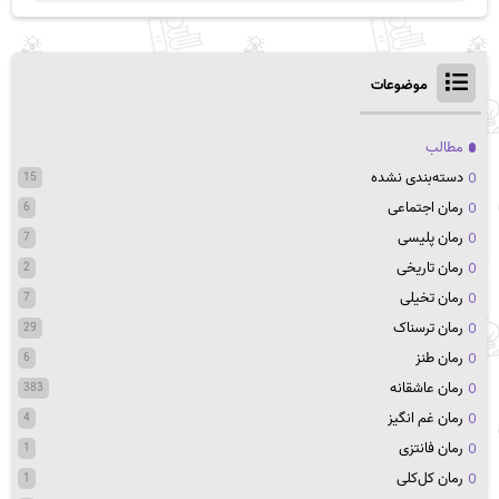
موضوعات
مطالب
دسته‌بندی نشده
15
رمان اجتماعی
6
رمان پلیسی
7
رمان تاریخی
2
رمان تخیلی
7
رمان ترسناک
29
رمان طنز
6
رمان عاشقانه
383
رمان غم انگیز
4
رمان فانتزی
1
رمان کل‌کلی
1