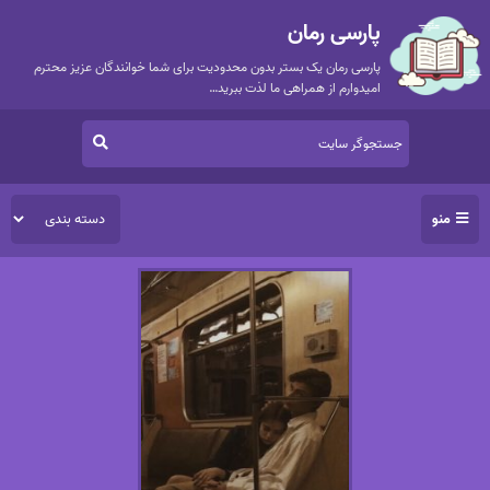
پارسی رمان
پارسی رمان یک بستر بدون محدودیت برای شما خوانندگان عزیز محترم
امیدوارم از همراهی ما لذت ببرید…
منو