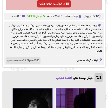
درخواست حذف کتاب
538 روز پيش
adminshop
216 views
تومان
34,900
0 کامنت
برچسب ها:
اجتماعی
,
انتقام و عشق
,
پارسی رمان
,
چله نشین تاریکی
,
چله‌نشین تاریکی
,
داستان‌های جذاب
,
دانلود رمان
,
دانلود رمان جدید
,
دانلود رمان جدید فاطمه غفرانی
,
دانلود
رمان چله نشین تاریکی
,
دانلود رمان چله نشین تاریکی pdf |اثر فاطمه غفرانی
,
دانلود رمان
چله نشین تاریکی از فاطمه غفرانی
,
دانلود رمان چله نشین تاریکی به قلم فاطمه غفرانی
,
دانلود رمان عاشقانه
,
دانلود رمان فاطمه غفرانی به نام چله نشین تاریکی
,
دانلود رمان های
فاطمه غفرانی
,
رمان اجتماعی
,
رمان جدید چله نشین تاریکی به قلم فاطمه غفرانی
,
رمان جدید
فاطمه غفرانی به نام چله نشین تاریکی
,
رمان عاشقانه
,
روابط انسانی
,
زندگی در ایران
,
فاطمه
غفرانی
لینک کوتاه محصول:
دیگر نوشته های
فاطمه غفرانی