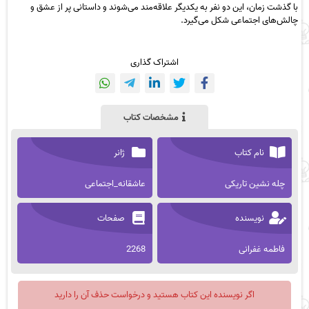
با گذشت زمان، این دو نفر به یکدیگر علاقه‌مند می‌شوند و داستانی پر از عشق و
چالش‌های اجتماعی شکل می‌گیرد.
اشتراک گذاری
مشخصات کتاب
نام کتاب
ژانر
چله نشین تاریکی
عاشقانه_اجتماعی
نویسنده
صفحات
فاطمه غفرانی
2268
اگر نویسنده این کتاب هستید و درخواست حذف آن را دارید