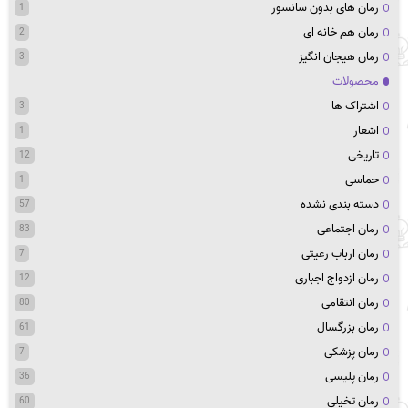
رمان های بدون سانسور
1
رمان هم خانه ای
2
رمان هیجان انگیز
3
محصولات
اشتراک ها
3
اشعار
1
تاریخی
12
حماسی
1
دسته بندی نشده
57
رمان اجتماعی
83
رمان ارباب رعیتی
7
رمان ازدواج اجباری
12
رمان انتقامی
80
رمان بزرگسال
61
رمان پزشکی
7
رمان پلیسی
36
رمان تخیلی
60