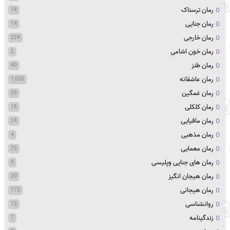
رمان ترسناک
14
رمان جنایی
14
رمان خارجی
224
رمان خون اشامی
2
رمان طنز
40
رمان عاشقانه
1,050
رمان غمگین
29
رمان کلکلی
18
رمان مافیایی
24
رمان مذهبی
4
رمان معمایی
75
رمان های جنایی وپلیسی
9
رمان هیجان انگیز
20
رمان هیجانی
172
روانشناسی
13
زندگینامه
7