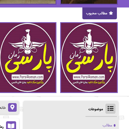
مطالب محبوب
خانه
موضوعات
مطالب
رما