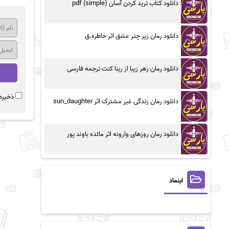
دانلود کتاب ترید کردن آسان (simple) pdf
دانلود رمان زیر چتر عشق اثر خاطره.ق
دانلود رمان زهر زیبا از رینا کنت ترجمه فارسی
ذخیره 
دانلود رمان زندگی غیر مشترک اثر sun_daughter
دانلود رمان روزهای وارونه اثر مائده باوند پور
اینماد