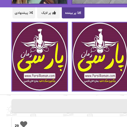
پر بیننده
پر لایک
پیشنهادی
29