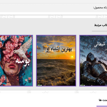
تاه محصول:
لب مرتبط
نت ها