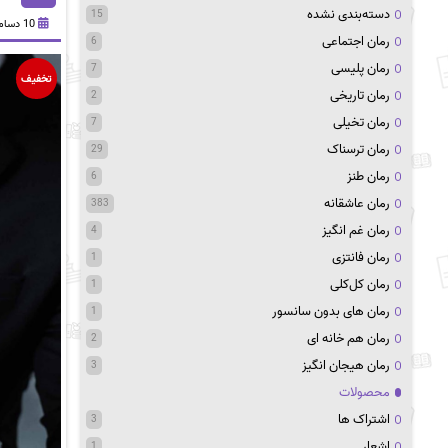
دسته‌بندی نشده
15
10 دسامبر 2021
رمان اجتماعی
6
رمان پلیسی
7
تخفیف
رمان تاریخی
2
رمان تخیلی
7
رمان ترسناک
29
رمان طنز
6
رمان عاشقانه
383
رمان غم انگیز
4
رمان فانتزی
1
رمان کل‌کلی
1
رمان های بدون سانسور
1
رمان هم خانه ای
2
رمان هیجان انگیز
3
محصولات
اشتراک ها
3
اشعار
1