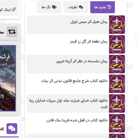
جدید ها
نظرات
تگ ها
لینک کو
رمان هیلر اثر میس اویل
مطا
رمان نطفه اثر گل رز قرمز
رمان نشسته در نظر اثر آزیتا خیری
دانلود کتاب شرح جامع قانون مدنی اثر بیات
دانلود کتاب خدای شرارت جلد اول میراث خدایان رینا
کنت
دانلود کتاب در قفل شده فریدا مک فادن
کام