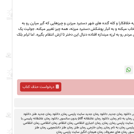
 خلافکارا و کله گنده های شهر دستبرد میزنن و چیزهایی که گیر میارن رو به
تخاب میکنه و به انبار پوشکش دستبرد میزنه، همه چیز تغییر میکنه. جولیت یک
 رو به لرزه میندازه افتاده دنبال این دختر تا ازش انتقام بگیره. اما لیام بلک
درخواست حذف کتاب
ر
,
دانلود رمان جدید
,
دانلود رمان جدید سایت پارسی رمان
,
دانلود رمان جدید طنز
,
دانلود
رمان به نام رمان
,
دانلود رمان عاشقانه pdf بدون سانسور
,
دانلود رمان عاشقانه پلیسی با
 سایت پارسی رمان
,
رمان
,
رمان اجباری انتقامی
,
رمان انتقام
,
رمان انتقامی
,
رمان انتقامی
رسی رمان به نام رمان
,
رمان خارجی
,
رمان طنز
,
رمان طنز دانشجویی
,
رمان طنز
سور
,
رمان های معروف
,
رمان هیجان انگیز
,
سایت پارسی رمان