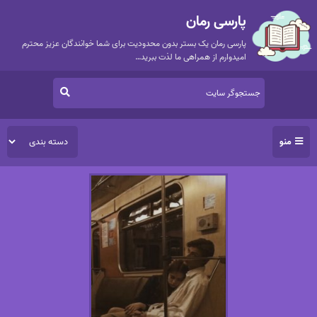
پارسی رمان
پارسی رمان یک بستر بدون محدودیت برای شما خوانندگان عزیز محترم
امیدوارم از همراهی ما لذت ببرید…
منو