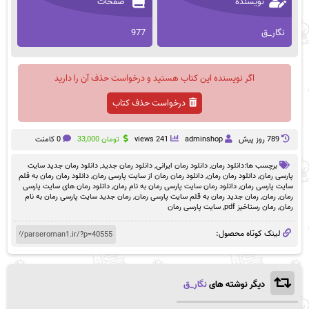
نویسنده
صفحات
نگار_ق
977
اگر نویسنده این کتاب هستید و درخواست حذف آن را دارید
درخواست حذف کتاب
789 روز پيش
adminshop
241 views
تومان
33,000
0 کامنت
برچسب ها:
دانلود رمان
,
دانلود رمان ایرانی
,
دانلود رمان جدید
,
دانلود رمان جدید سایت
پارسی رمان
,
دانلود رمان رمان
,
دانلود رمان رمان از سایت پارسی رمان
,
دانلود رمان رمان به قلم
سایت پارسی رمان
,
دانلود رمان سایت پارسی رمان به نام رمان
,
دانلود رمان های سایت پارسی
رمان
,
رمان
,
رمان جدید رمان به قلم سایت پارسی رمان
,
رمان جدید سایت پارسی رمان به نام
رمان
,
رمان رستاخیز pdf
,
سایت پارسی رمان
لینک کوتاه محصول:
دیگر نوشته های
نگار_ق