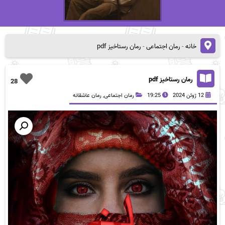
خانه
-
رمان اجتماعی
-
رمان رستاخیز pdf
رمان رستاخیز pdf
28
12 ژوئن 2024
19:25
رمان اجتماعی
,
رمان عاشقانه