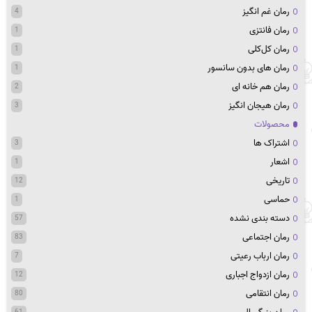
رمان غم انگیز
4
رمان فانتزی
1
رمان کل‌کلی
1
رمان های بدون سانسور
1
رمان هم خانه ای
2
رمان هیجان انگیز
3
محصولات
اشتراک ها
3
اشعار
1
تاریخی
12
حماسی
1
دسته بندی نشده
57
رمان اجتماعی
83
رمان ارباب رعیتی
7
رمان ازدواج اجباری
12
رمان انتقامی
80
61