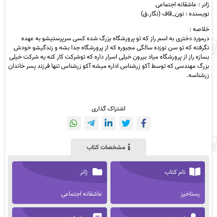
ژانر : عاشقانه اجتماعی
نویسنده : نون_قاف (نگار.ق)
خلاصه :
درمورد دختری به اسم راز که تو پرورشگاه بزرگ شده کسی سرپرستیشو به عهده
نگرفته که تو سن نوزده سالگی مجبوره که از پرورشگاه جدا بشه و زندگیشو خودش
بسازه راز از پرورشگاه میاد بیرون خیلی اسرار داره که توشرکت کار کنه یه شرکت خیلی
بزرگ مهندسی که توسط آکو زرشناس اداره میشه آکو زرشناس تنها فرزند پسر خاندان
زرشناسه.
اشتراک گذاری
مشخصات کتاب
نام کتاب
ژانر
رستاخیز
عاشقانه اجتماعی