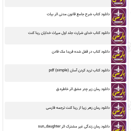
دانلود کتاب شرح جامع قانون مدنی اثر بیات
دانلود کتاب خدای شرارت جلد اول میراث خدایان رینا کنت
دانلود کتاب در قفل شده فریدا مک فادن
دانلود کتاب ترید کردن آسان (simple) pdf
دانلود رمان زیر چتر عشق اثر خاطره.ق
دانلود رمان زهر زیبا از رینا کنت ترجمه فارسی
دانلود رمان زندگی غیر مشترک اثر sun_daughter