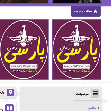
مطالب محبوب
خانه
موضوعات
مطالب
رما