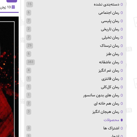
دسته‌بندی نشده
15
13 ژوئن 2024
رمان اجتماعی
6
رمان پلیسی
7
رمان تاریخی
2
رمان تخیلی
7
رمان ترسناک
29
رمان طنز
6
رمان عاشقانه
383
رمان غم انگیز
4
رمان فانتزی
1
رمان کل‌کلی
1
رمان های بدون سانسور
1
رمان هم خانه ای
2
رمان هیجان انگیز
3
محصولات
اشتراک ها
3
اشعار
1