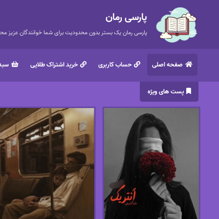
پارسی رمان
پارسی رمان یک بستر بدون محدودیت برای شما خوانندگان عزیز محتر
صفحه اصلی
حساب کاربری
خرید اشتراک طلایی
سبد 
پست های ویژه