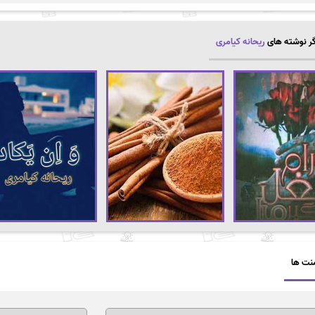
ر نوشته های
ریحانه کیامری
نت ها