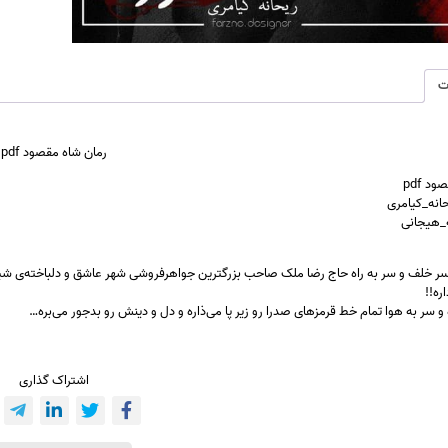
ت
رمان شاه مقصود pdf
د pdf
حانه_کیامری
ه_هیجانی
سر خلف و سر به راه حاج رضا ملک صاحب بزرگترین جواهرفروشی شهر عاشق و دلباخته‌ی شیدا م
ه!!
 سر به هوا تمام خط قرمزهای صدرا رو زیر پا می‌ذاره و دل و دینش رو بدجور می‌بره…
اشتراک گذاری