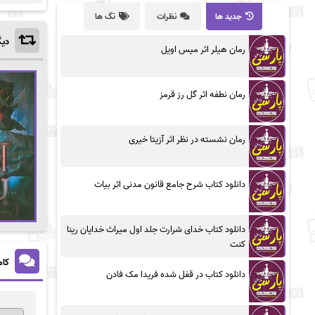
جدید ها
نظرات
تگ ها
دیگ
رمان هیلر اثر میس اویل
رمان نطفه اثر گل رز قرمز
رمان نشسته در نظر اثر آزیتا خیری
دانلود کتاب شرح جامع قانون مدنی اثر بیات
دانلود کتاب خدای شرارت جلد اول میراث خدایان رینا
کنت
کام
دانلود کتاب در قفل شده فریدا مک فادن