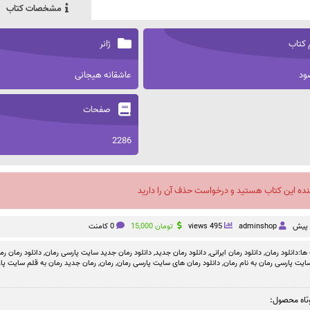
مشخصات کتاب
 کتاب
ژانر
ود
عاشقانه هیجانی
صفحات
2286
نده این کتاب هستید و درخواست حذف آن را دارید
adminshop
495 views
تومان
15,000
0 کامنت
ها:
دانلود رمان
,
دانلود رمان ایرانی
,
دانلود رمان جدید
,
دانلود رمان جدید سایت پارسی رمان
,
دانلود رمان رم
سایت پارسی رمان به نام رمان
,
دانلود رمان های سایت پارسی رمان
,
رمان
,
رمان جدید رمان به قلم سایت پا
تاه محصول: