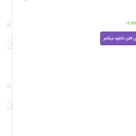
 الان دانلود میکنم