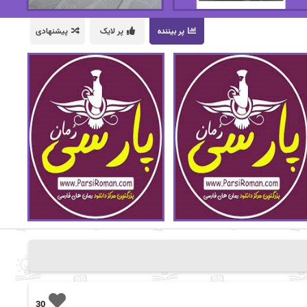
پر بیننده
پر لایک
پیشنهادی
30