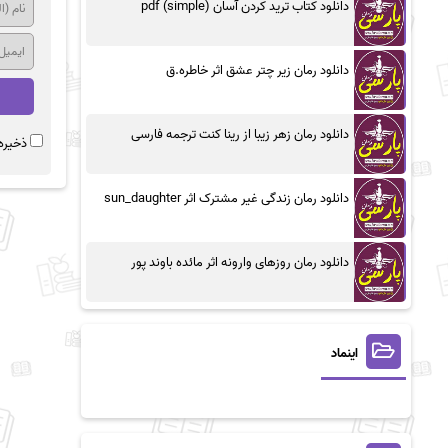
دانلود کتاب ترید کردن آسان (simple) pdf
دانلود رمان زیر چتر عشق اثر خاطره.ق
دانلود رمان زهر زیبا از رینا کنت ترجمه فارسی
ذخیره 
دانلود رمان زندگی غیر مشترک اثر sun_daughter
دانلود رمان روزهای وارونه اثر مائده باوند پور
اینماد