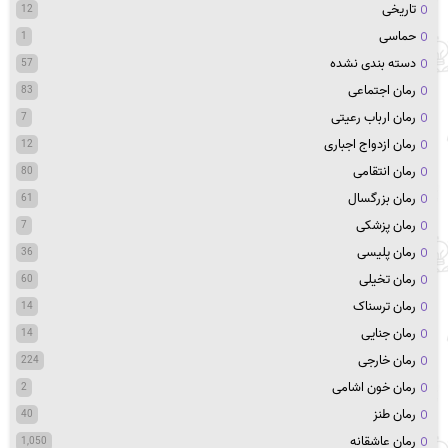
تاریخی
12
حماسی
1
دسته بندی نشده
57
رمان اجتماعی
83
رمان ارباب رعیتی
7
رمان ازدواج اجباری
12
رمان انتقامی
80
رمان بزرگسال
61
رمان پزشکی
7
رمان پلیسی
36
رمان تخیلی
60
رمان ترسناک
14
رمان جنایی
14
رمان خارجی
224
رمان خون اشامی
2
رمان طنز
40
رمان عاشقانه
1,050