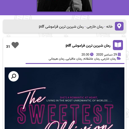
خانه
-
رمان خارجی
-
رمان شیرین ترین فراموشی pdf
رمان شیرین ترین فراموشی pdf
31
29 دسامبر 2020
20:30
رمان خارجی
,
رمان عاشقانه
,
رمان مافیایی
,
رمان هیجانی