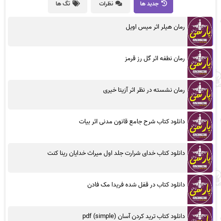
جدید ها
نظرات
تگ ها
رمان هیلر اثر میس اویل
رمان نطفه اثر گل رز قرمز
رمان نشسته در نظر اثر آزیتا خیری
دانلود کتاب شرح جامع قانون مدنی اثر بیات
دانلود کتاب خدای شرارت جلد اول میراث خدایان رینا کنت
دانلود کتاب در قفل شده فریدا مک فادن
دانلود کتاب ترید کردن آسان (simple) pdf