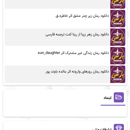
دانلود رمان زیر چتر عشق اثر خاطره.ق
دانلود رمان زهر زیبا از رینا کنت ترجمه فارسی
دانلود رمان زندگی غیر مشترک اثر sun_daughter
دانلود رمان روزهای وارونه اثر مائده باوند پور
اینماد
تبلیغات متنی