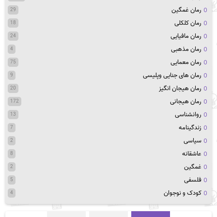
رمان غمگین
29
رمان کلکلی
18
رمان مافیایی
24
رمان مذهبی
4
رمان معمایی
75
رمان های جنایی وپلیسی
9
رمان هیجان انگیز
20
رمان هیجانی
172
روانشناسی
13
زندگینامه
7
سیاسی
2
عاشقانه
8
غمگین
2
فلسفی
5
کودک و نوجوان
4