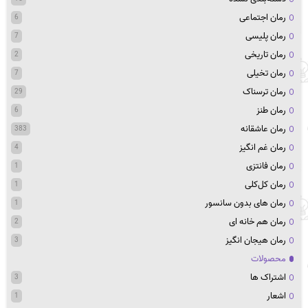
رمان اجتماعی
6
رمان پلیسی
7
رمان تاریخی
2
رمان تخیلی
7
رمان ترسناک
29
رمان طنز
6
رمان عاشقانه
383
رمان غم انگیز
4
رمان فانتزی
1
رمان کل‌کلی
1
رمان های بدون سانسور
1
رمان هم خانه ای
2
رمان هیجان انگیز
3
محصولات
اشتراک ها
3
اشعار
1