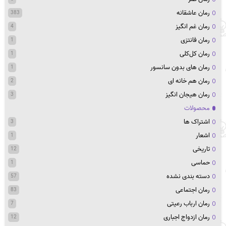
رمان عاشقانه
383
رمان غم انگیز
4
رمان فانتزی
1
رمان کل‌کلی
1
رمان های بدون سانسور
1
رمان هم خانه ای
2
رمان هیجان انگیز
3
محصولات
اشتراک ها
3
اشعار
1
تاریخی
12
حماسی
1
دسته بندی نشده
57
رمان اجتماعی
83
رمان ارباب رعیتی
7
رمان ازدواج اجباری
12