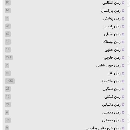
رمان انتقامی
80
رمان بزرگسال
61
رمان پزشکی
7
رمان پلیسی
36
رمان تخیلی
60
رمان ترسناک
14
رمان جنایی
14
رمان خارجی
224
رمان خون اشامی
2
رمان طنز
40
رمان عاشقانه
1,050
رمان غمگین
29
رمان کلکلی
18
رمان مافیایی
24
رمان مذهبی
4
رمان معمایی
75
رمان های جنایی وپلیسی
9