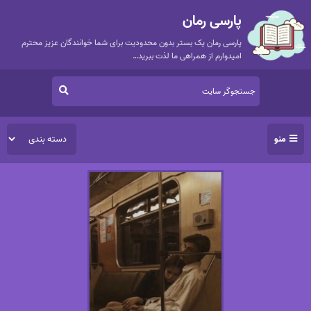
پارسی رمان
پارسی رمان یک بستر بدون محدودیت برای شما خوانندگان عزیز محترم
امیدوارم از همراهی ما لذت ببرید…
منو