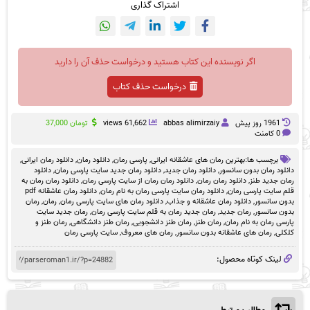
اشتراک گذاری
اگر نویسنده این کتاب هستید و درخواست حذف آن را دارید
درخواست حذف کتاب
1961 روز پيش
abbas alimirzaiy
61,662 views
تومان
37,000
0 کامنت
برچسب ها:
بهترین رمان های عاشقانه ایرانی
,
پارسی رمان
,
دانلود رمان
,
دانلود رمان ایرانی
,
دانلود رمان بدون سانسور
,
دانلود رمان جدید
,
دانلود رمان جدید سایت پارسی رمان
,
دانلود
رمان جدید طنز
,
دانلود رمان رمان
,
دانلود رمان رمان از سایت پارسی رمان
,
دانلود رمان رمان به
قلم سایت پارسی رمان
,
دانلود رمان سایت پارسی رمان به نام رمان
,
دانلود رمان عاشقانه pdf
بدون سانسور
,
دانلود رمان عاشقانه و جذاب
,
دانلود رمان های سایت پارسی رمان
,
رمان
,
رمان
بدون سانسور
,
رمان جدید
,
رمان جدید رمان به قلم سایت پارسی رمان
,
رمان جدید سایت
پارسی رمان به نام رمان
,
رمان طنز
,
رمان طنز دانشجویی
,
رمان طنز دانشگاهی
,
رمان طنز و
کلکلی
,
رمان های عاشقانه بدون سانسور
,
رمان های معروف
,
سایت پارسی رمان
لینک کوتاه محصول: