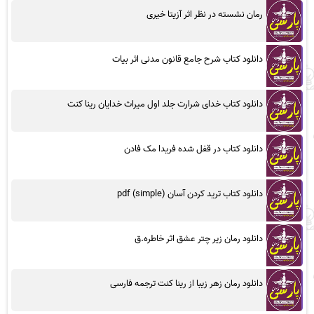
رمان نشسته در نظر اثر آزیتا خیری
دانلود کتاب شرح جامع قانون مدنی اثر بیات
دانلود کتاب خدای شرارت جلد اول میراث خدایان رینا کنت
دانلود کتاب در قفل شده فریدا مک فادن
دانلود کتاب ترید کردن آسان (simple) pdf
دانلود رمان زیر چتر عشق اثر خاطره.ق
دانلود رمان زهر زیبا از رینا کنت ترجمه فارسی