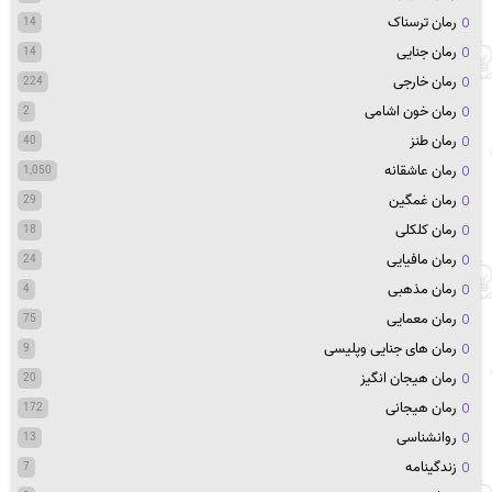
رمان ترسناک
14
رمان جنایی
14
رمان خارجی
224
رمان خون اشامی
2
رمان طنز
40
رمان عاشقانه
1,050
رمان غمگین
29
رمان کلکلی
18
رمان مافیایی
24
رمان مذهبی
4
رمان معمایی
75
رمان های جنایی وپلیسی
9
رمان هیجان انگیز
20
رمان هیجانی
172
روانشناسی
13
زندگینامه
7