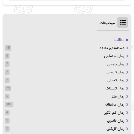
موضوعات
مطالب
دسته‌بندی نشده
15
رمان اجتماعی
6
رمان پلیسی
7
رمان تاریخی
2
رمان تخیلی
7
رمان ترسناک
29
رمان طنز
6
رمان عاشقانه
383
رمان غم انگیز
4
رمان فانتزی
1
رمان کل‌کلی
1