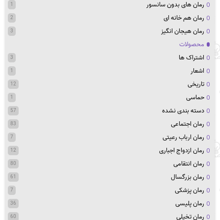
رمان های بدون سانسور
1
رمان هم خانه ای
2
رمان هیجان انگیز
3
محصولات
اشتراک ها
3
اشعار
1
تاریخی
12
حماسی
1
دسته بندی نشده
57
رمان اجتماعی
83
رمان ارباب رعیتی
7
رمان ازدواج اجباری
12
رمان انتقامی
80
رمان بزرگسال
61
رمان پزشکی
7
رمان پلیسی
36
رمان تخیلی
60