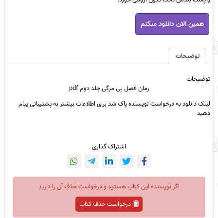
رمان
همین الان دانلود میکنم
فصل
بی
مرگی
جلد
توضیحات
دوم
pdf
توضیحات
عدد
رمان فصل بی مرگی جلد دوم pdf
لینک دانلود به درخواست نویسنده پاک شد برای اطلاعات بیشتر به پشتیبانی پیام
دهید
اشتراک گذاری
اگر نویسنده این کتاب هستید و درخواست حذف آن را دارید
درخواست حذف کتاب