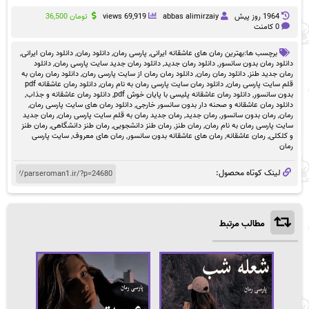
1964 روز پيش
abbas alimirzaiy
69,919 views
تومان
36,500
0 کامنت
برچسب ها:
بهترین رمان های عاشقانه ایرانی
,
پارسی رمان
,
دانلود رمان
,
دانلود رمان ایرانی
,
دانلود رمان بدون سانسور
,
دانلود رمان جدید
,
دانلود رمان جدید سایت پارسی رمان
,
دانلود
رمان جدید طنز
,
دانلود رمان رمان
,
دانلود رمان رمان از سایت پارسی رمان
,
دانلود رمان رمان به
قلم سایت پارسی رمان
,
دانلود رمان سایت پارسی رمان به نام رمان
,
دانلود رمان عاشقانه pdf
بدون سانسور
,
دانلود رمان عاشقانه پلیسی با پایان خوش pdf
,
دانلود رمان عاشقانه و جذاب
,
دانلود رمان عاشقانه و صحنه دار بدون سانسور خارجی
,
دانلود رمان های سایت پارسی رمان
,
رمان
,
رمان بدون سانسور
,
رمان جدید
,
رمان جدید رمان به قلم سایت پارسی رمان
,
رمان جدید
سایت پارسی رمان به نام رمان
,
رمان طنز
,
رمان طنز دانشجویی
,
رمان طنز دانشگاهی
,
رمان طنز
و کلکلی
,
رمان عاشقانه
,
رمان های عاشقانه بدون سانسور
,
رمان های معروف
,
سایت پارسی
رمان
لینک کوتاه محصول:
مطالب مرتبط