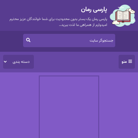
پارسی رمان
پارسی رمان یک بستر بدون محدودیت برای شما خوانندگان عزیز محترم
امیدوارم از همراهی ما لذت ببرید…
منو