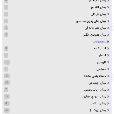
رمان غم انگیز
4
رمان فانتزی
1
رمان کل‌کلی
1
رمان های بدون سانسور
1
رمان هم خانه ای
2
رمان هیجان انگیز
3
محصولات
اشتراک ها
3
اشعار
1
تاریخی
12
حماسی
1
دسته بندی نشده
57
رمان اجتماعی
83
رمان ارباب رعیتی
7
رمان ازدواج اجباری
12
رمان انتقامی
80
رمان بزرگسال
61