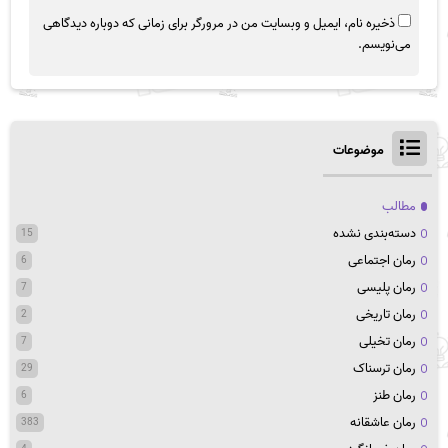
ذخیره نام، ایمیل و وبسایت من در مرورگر برای زمانی که دوباره دیدگاهی
می‌نویسم.
موضوعات
مطالب
دسته‌بندی نشده
15
رمان اجتماعی
6
رمان پلیسی
7
رمان تاریخی
2
رمان تخیلی
7
رمان ترسناک
29
رمان طنز
6
رمان عاشقانه
383