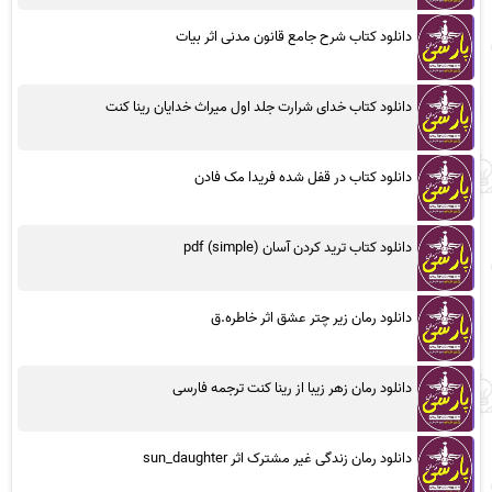
دانلود کتاب شرح جامع قانون مدنی اثر بیات
دانلود کتاب خدای شرارت جلد اول میراث خدایان رینا کنت
دانلود کتاب در قفل شده فریدا مک فادن
دانلود کتاب ترید کردن آسان (simple) pdf
دانلود رمان زیر چتر عشق اثر خاطره.ق
دانلود رمان زهر زیبا از رینا کنت ترجمه فارسی
دانلود رمان زندگی غیر مشترک اثر sun_daughter