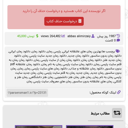
اگر نویسنده این کتاب هستید و درخواست حذف آن را دارید
درخواست حذف کتاب
1987 روز پيش
abbas alimirzaiy
264,482 views
تومان
45,000
0 کامنت
برچسب ها:
بهترین رمان های عاشقانه ایرانی
,
پارسی رمان
,
دانلود رمان
,
دانلود رمان ایرانی
,
دانلود رمان بدون سانسور
,
دانلود رمان جدید
,
دانلود رمان جدید سایت پارسی رمان
,
دانلود
رمان جدید طنز
,
دانلود رمان رمان
,
دانلود رمان رمان از سایت پارسی رمان
,
دانلود رمان رمان به
قلم سایت پارسی رمان
,
دانلود رمان سایت پارسی رمان به نام رمان
,
دانلود رمان عاشقانه pdf
بدون سانسور
,
دانلود رمان عاشقانه و جذاب
,
دانلود رمان های سایت پارسی رمان
,
رمان
,
رمان
بدون سانسور
,
رمان جدید
,
رمان جدید رمان به قلم سایت پارسی رمان
,
رمان جدید سایت
پارسی رمان به نام رمان
,
رمان طنز
,
رمان طنز دانشجویی
,
رمان طنز دانشگاهی
,
رمان طنز و
کلکلی
,
رمان های عاشقانه بدون سانسور
,
رمان های معروف
,
سایت پارسی رمان
لینک کوتاه محصول:
مطالب مرتبط