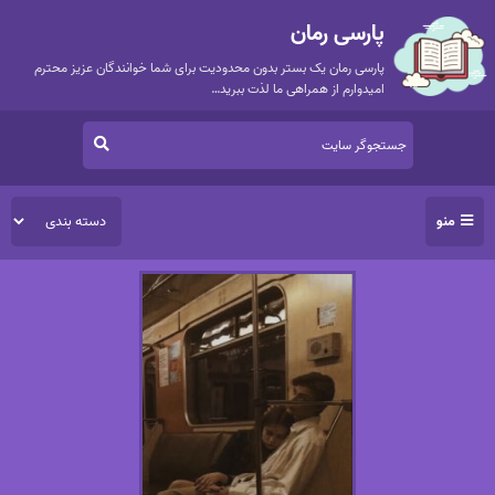
پارسی رمان
پارسی رمان یک بستر بدون محدودیت برای شما خوانندگان عزیز محترم
امیدوارم از همراهی ما لذت ببرید…
منو