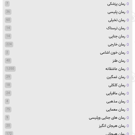
رمان پزشکی
7
رمان پلیسی
36
رمان تخیلی
60
رمان ترسناک
14
رمان جنایی
14
رمان خارجی
224
رمان خون اشامی
2
رمان طنز
40
رمان عاشقانه
1,050
رمان غمگین
29
رمان کلکلی
18
رمان مافیایی
24
رمان مذهبی
4
رمان معمایی
75
رمان های جنایی وپلیسی
9
رمان هیجان انگیز
20
رمان هیجانی
172