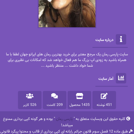
درباره سایت
سایت پارسی رمان یک مرجع معتبر برای خرید بهترین رمان های ایرانو جهان لطفا با ما
همراه باشید به زودی اپ بزرگ ما هم فعال خواهد شد که امکانات بی نظیری برای
شما خواد داشت ... منتظر باشید ...
آمار سایت
451 نوشته
1435 محصول
209 کامنت
526 کاربر
کلیه حقوق این وبسایت متعلق به "
پارسی رمان
" بوده و هر گونه کپی برداری ممنوع
میباشد!
طبق ماده 12 فصل سوم قانون جرائم رایانه ای کپی برداری از قالب و محتوا پیگرد قانونی