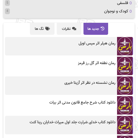
فلسفی
5
کودک و نوجوان
4
جدید ها
نظرات
تگ ها
رمان هیلر اثر میس اویل
رمان نطفه اثر گل رز قرمز
رمان نشسته در نظر اثر آزیتا خیری
دانلود کتاب شرح جامع قانون مدنی اثر بیات
دانلود کتاب خدای شرارت جلد اول میراث خدایان رینا کنت