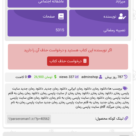
میرآباد
عاشقانه اجتماعی
نویسنده
صفحات
نصیبه رمضانی
5315
اگر نویسنده این کتاب هستید و درخواست حذف آن را دارید
درخواست حذف کتاب
787 روز پيش
adminshop
337 views
تومان
26,900
0 کامنت
برچسب ها:
دانلود رمان
,
دانلود رمان ایرانی
,
دانلود رمان جدید
,
دانلود رمان جدید سایت
پارسی رمان
,
دانلود رمان رمان
,
دانلود رمان رمان از سایت پارسی رمان
,
دانلود رمان رمان به قلم
سایت پارسی رمان
,
دانلود رمان سایت پارسی رمان به نام رمان
,
دانلود رمان های سایت پارسی
رمان
,
رمان
,
رمان جدید رمان به قلم سایت پارسی رمان
,
رمان جدید سایت پارسی رمان به نام
رمان
,
رمان میرآباد pdf
,
سایت پارسی رمان
لینک کوتاه محصول: