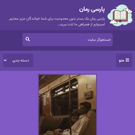
پارسی رمان
پارسی رمان یک بستر بدون محدودیت برای شما خوانندگان عزیز محترم
امیدوارم از همراهی ما لذت ببرید…
منو