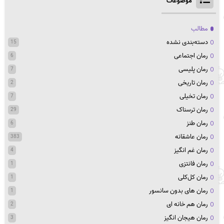
موضوعات
مطالب
دسته‌بندی نشده
15
رمان اجتماعی
6
رمان پلیسی
7
رمان تاریخی
2
رمان تخیلی
7
رمان ترسناک
29
رمان طنز
6
رمان عاشقانه
383
رمان غم انگیز
4
رمان فانتزی
1
رمان کل‌کلی
1
رمان های بدون سانسور
1
رمان هم خانه ای
2
رمان هیجان انگیز
3