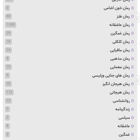
رمان خون اشامی
2
رمان طنز
40
رمان عاشقانه
1,050
رمان غمگین
29
رمان کلکلی
18
رمان مافیایی
24
رمان مذهبی
4
رمان معمایی
75
رمان های جنایی وپلیسی
9
رمان هیجان انگیز
20
رمان هیجانی
172
روانشناسی
13
زندگینامه
7
سیاسی
2
عاشقانه
8
غمگین
2