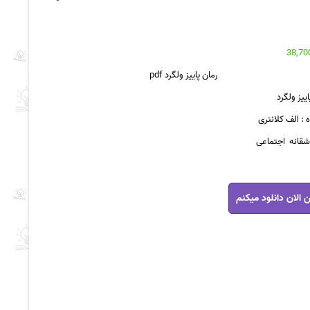
رمان پاییز ولگرد pdf
اییز ولگرد
 : الف کلانتری
عاشقانه اجتماعی
 الان دانلود میکنم