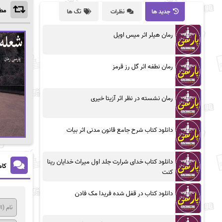
مطا
جدید ها
نظرات
تگ ها
رمان هیلر اثر میس اویل
رمان نطفه اثر گل رز قرمز
رمان نشسته در نظر اثر آزیتا خیری
دانلود کتاب شرح جامع قانون مدنی اثر بیات
دانلود کتاب خدای شرارت جلد اول میراث خدایان رینا
کام
کنت
دانلود کتاب در قفل شده فریدا مک فادن