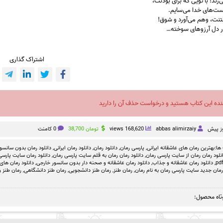
‌زند! با تویی که برای بودنت،
ست‌های خدا می‌سایم.
تنت، وهم می‌آورد و شوق!
در دل آرزوهای سوخته…
اشتراک گذاری
نده این کتاب هستید و درخواست حذف آن را دارید
abbas alimirzaiy
168,620 views
تومان
38,700
0 کامنت
ها:
بهترین رمان های عاشقانه ایرانی
,
پارسی رمان
,
دانلود رمان
,
دانلود رمان ایرانی
,
دانلود رمان بدون سانسو
نلود رمان رمان از سایت پارسی رمان
,
دانلود رمان رمان به قلم سایت پارسی رمان
,
دانلود رمان سایت پارسی 
,
دانلود رمان عاشقانه و جذاب
,
دانلود رمان عاشقانه و صحنه دار بدون سانسور خارجی
,
دانلود رمان های
رمان جدید سایت پارسی رمان به نام رمان
,
رمان طنز
,
رمان طنز دانشجویی
,
رمان طنز دانشگاهی
,
رمان طنز و
تاه محصول: