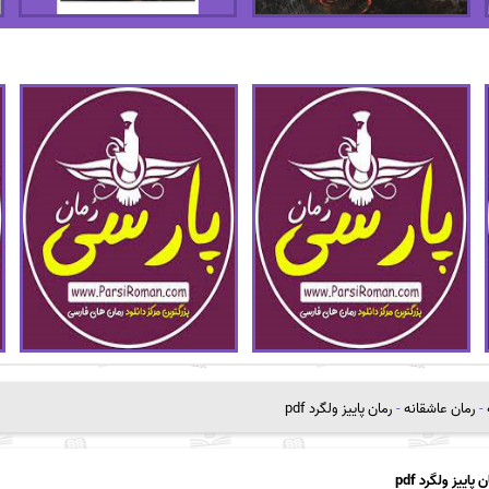
-
رمان عاشقانه
-
رمان پاییز ولگرد pdf
 پاییز ولگرد pdf