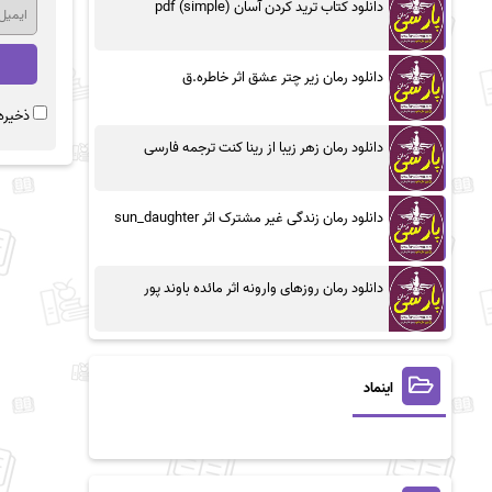
دانلود کتاب ترید کردن آسان (simple) pdf
دانلود رمان زیر چتر عشق اثر خاطره.ق
ذخیره 
دانلود رمان زهر زیبا از رینا کنت ترجمه فارسی
دانلود رمان زندگی غیر مشترک اثر sun_daughter
دانلود رمان روزهای وارونه اثر مائده باوند پور
اینماد