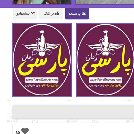
پر بیننده
پر لایک
پیشنهادی
30