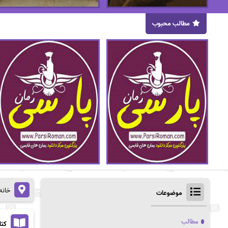
مطالب محبوب
خانه
موضوعات
مطالب
کتا