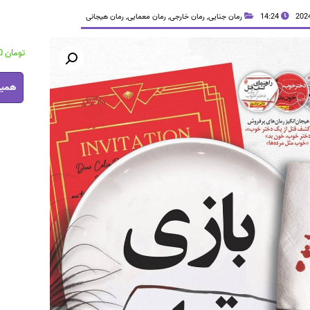
14:24
رمان جنایی
,
رمان خارجی
,
رمان معمایی
,
رمان هیجانی
تومان
42,200
کتاب
همین
بازی
قتل
pdf
عدد