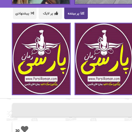
پر بیننده
پر لایک
پیشنهادی
30