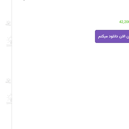
 الان دانلود میکنم