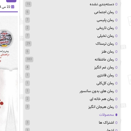
دسته‌بندی نشده
15
22 می 2024
رمان اجتماعی
6
رمان پلیسی
7
رمان تاریخی
2
رمان تخیلی
7
رمان ترسناک
29
رمان طنز
6
رمان عاشقانه
383
رمان غم انگیز
4
رمان فانتزی
1
رمان کل‌کلی
1
رمان های بدون سانسور
1
رمان هم خانه ای
2
رمان هیجان انگیز
3
محصولات
اشتراک ها
3
اشعار
1