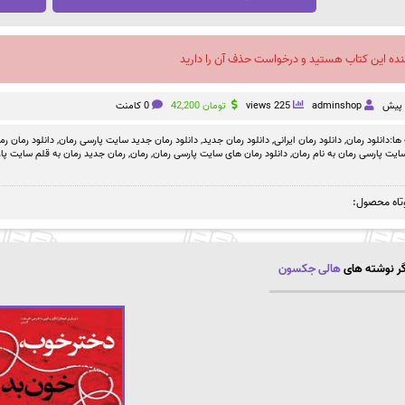
نده این کتاب هستید و درخواست حذف آن را دارید
adminshop
225 views
تومان
42,200
0 کامنت
ها:
دانلود رمان
,
دانلود رمان ایرانی
,
دانلود رمان جدید
,
دانلود رمان جدید سایت پارسی رمان
,
دانلود رمان رم
سایت پارسی رمان به نام رمان
,
دانلود رمان های سایت پارسی رمان
,
رمان
,
رمان جدید رمان به قلم سایت پا
تاه محصول:
ر نوشته های
هالی جکسون