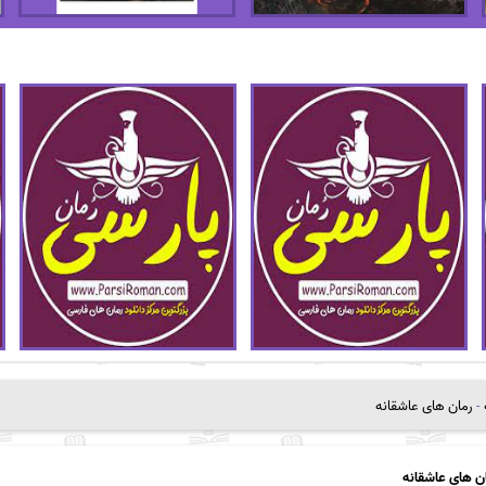
-
رمان های عاشقانه
ن های عاشقانه