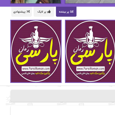
پر بیننده
پر لایک
پیشنهادی