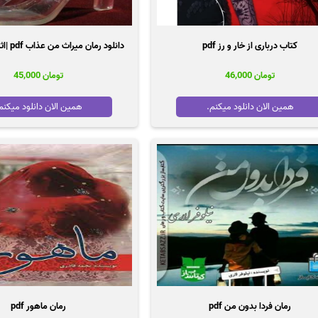
کتاب درباری از خار و رز pdf
دانلود رمان میراث من عذاب pdf |اثر سحر منصور
تومان
46,000
تومان
45,000
همین الان دانلود میکنم.
همین الان دانلود میکنم
رمان فردا بدون من pdf
رمان ماهور pdf