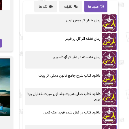
جدید ها
نظرات
تگ ها
رمان هیلر اثر میس اویل
رمان نطفه اثر گل رز قرمز
رمان نشسته در نظر اثر آزیتا خیری
دانلود کتاب شرح جامع قانون مدنی اثر بیات
دانلود کتاب خدای شرارت جلد اول میراث خدایان رینا
کنت
دانلود کتاب در قفل شده فریدا مک فادن