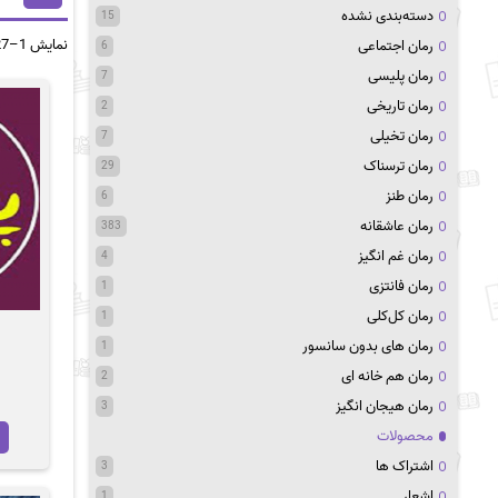
دسته‌بندی نشده
15
نمایش 1–27 از 1435 نتیجه
رمان اجتماعی
6
رمان پلیسی
7
رمان تاریخی
2
رمان تخیلی
7
رمان ترسناک
29
رمان طنز
6
رمان عاشقانه
383
رمان غم انگیز
4
رمان فانتزی
1
رمان کل‌کلی
1
رمان های بدون سانسور
1
رمان هم خانه ای
2
رمان هیجان انگیز
3
محصولات
اشتراک ها
3
اشعار
1