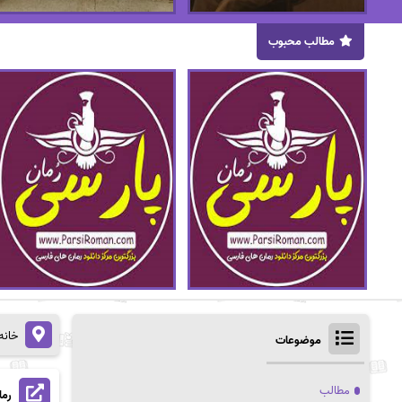
مطالب محبوب
خانه
موضوعات
مطالب
رما