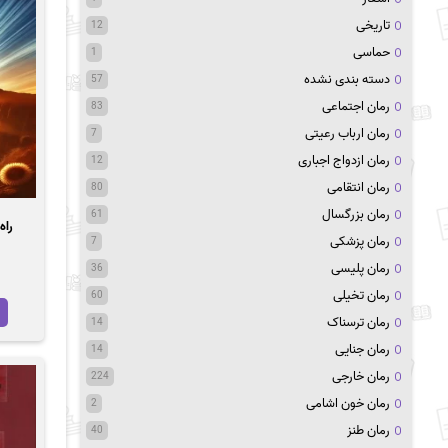
تاریخی
12
حماسی
1
دسته بندی نشده
57
رمان اجتماعی
83
رمان ارباب رعیتی
7
رمان ازدواج اجباری
12
رمان انتقامی
80
رمان بزرگسال
61
راه
رمان پزشکی
7
رمان پلیسی
36
رمان تخیلی
60
رمان ترسناک
14
رمان جنایی
14
رمان خارجی
224
رمان خون اشامی
2
رمان طنز
40