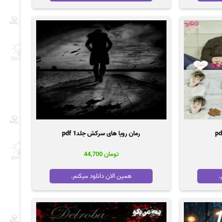
رمان رویا های سرکش جلد1 pdf
تومان
44,700
.
همین الان دانلود میکنم.