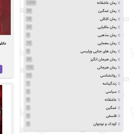
رمان عاشقانه
1,050
رمان غمگین
29
رمان کلکلی
18
رمان مافیایی
24
رمان مذهبی
4
رمان معمایی
75
رمان های جنایی وپلیسی
9
رمان هیجان انگیز
20
رمان هیجانی
172
روانشناسی
13
زندگینامه
7
سیاسی
2
عاشقانه
8
غمگین
2
فلسفی
5
کودک و نوجوان
4