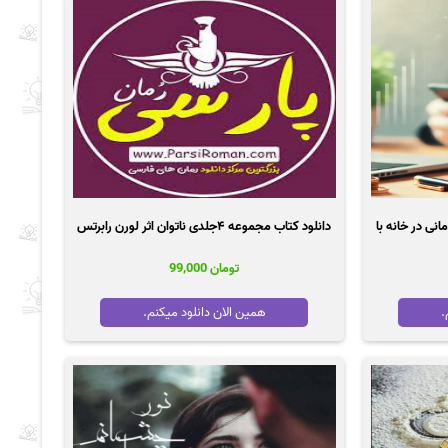
 20 میلیون تومانی در خانه با
دانلود کتاب مجموعه ۴جلدی ناتوان اثر لورن رابرتس
تومان
99,000
.
همین الان دانلود میکنم.