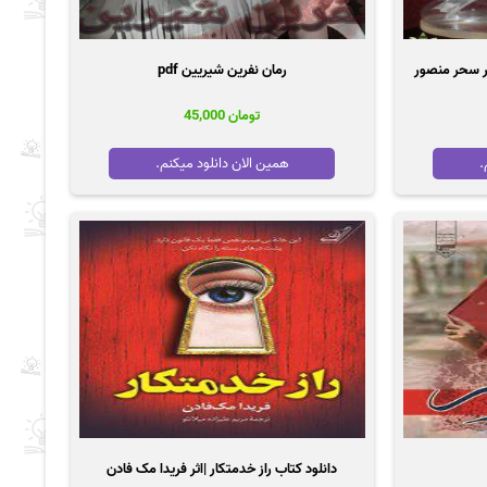
رمان نفرین شیریین pdf
تومان
45,000
.
همین الان دانلود میکنم.
دانلود کتاب راز خدمتکار |اثر فریدا مک فادن