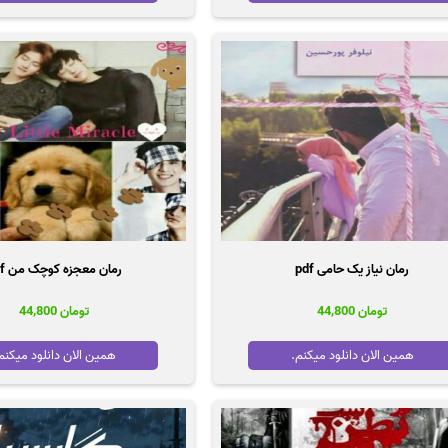
رمان نیاز یک حامی pdf
رمان معجزه کوچک من pdf
تومان
44,800
تومان
44,800
همین الان دانلود میکنم.
همین الان دانلود میکنم