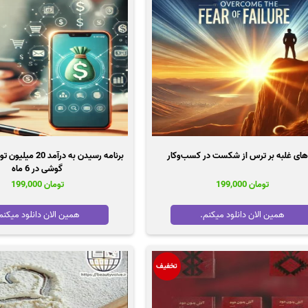
‌های غلبه بر ترس از شکست در کسب‌وکار
برنامه رسیدن به درآمد
گوشی در 6 ماه
تومان
199,000
تومان
199,000
همین الان دانلود میکنم.
همین الان دانلود میکنم
تخفیف