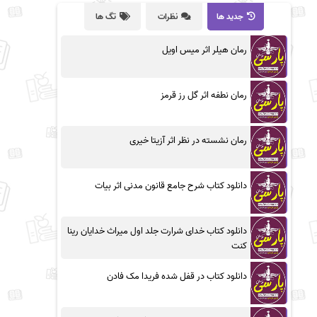
جدید ها
نظرات
تگ ها
رمان هیلر اثر میس اویل
رمان نطفه اثر گل رز قرمز
رمان نشسته در نظر اثر آزیتا خیری
دانلود کتاب شرح جامع قانون مدنی اثر بیات
دانلود کتاب خدای شرارت جلد اول میراث خدایان رینا
کنت
دانلود کتاب در قفل شده فریدا مک فادن