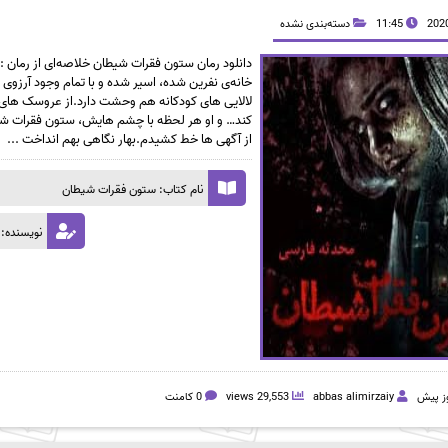
11:45
دسته‌بندی نشده
دانلود رمان ستون فقرات شیطان خلاصه‌‌ای از رمان 
خانه‌ی نفرین شده، اسیر شده و با تمام وجود آرز
لالایی های کودکانه هم وحشت دارد.از عروسک های پ
کند… و او هر لحظه با چشم هایش، ستون فقرات شی
از آگهی ها خط کشیدم.بهار نگاهی بهم انداخت ...
نام کتاب: ستون فقرات شیطان
نویسنده: 
abbas alimirzaiy
29,553 views
0 کامنت