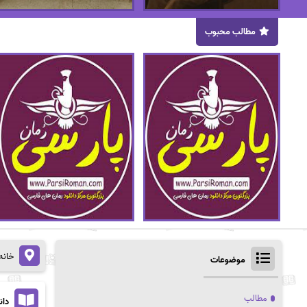
مطالب محبوب
خانه
موضوعات
مطالب
دان