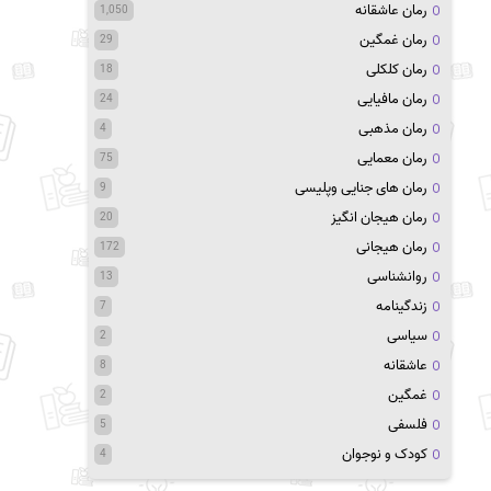
رمان عاشقانه
1,050
رمان غمگین
29
رمان کلکلی
18
رمان مافیایی
24
رمان مذهبی
4
رمان معمایی
75
رمان های جنایی وپلیسی
9
رمان هیجان انگیز
20
رمان هیجانی
172
روانشناسی
13
زندگینامه
7
سیاسی
2
عاشقانه
8
غمگین
2
فلسفی
5
کودک و نوجوان
4