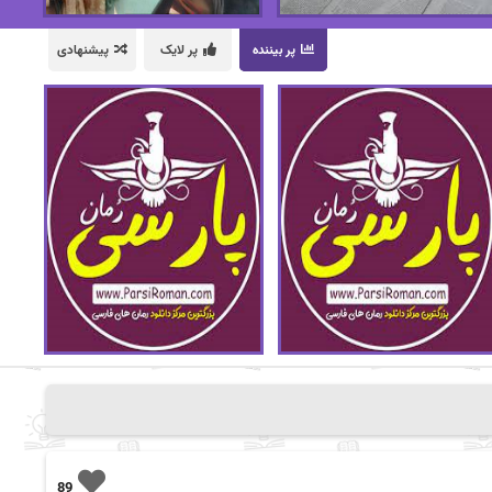
پر بیننده
پر لایک
پیشنهادی
89