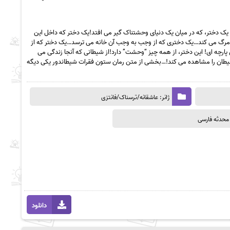
: یک دختر، که در میان یک دنیای وحشتناک گیر می افتد!یک دختر که داخل این
وی مرگ می کند…یک دختری که از وجب به وجب آن خانه می ترسد…یک دختر که از
ارچه ای! این دختر، از همه چیز “وحشت” دارد!از شیطانی که آنجا زندگی می
طان را مشاهده می کند!…بخشی از متن رمان ستون فقرات شیطاندور یکی دیگه
ژانر: عاشقانه/ترسناک/فانتزی
محدثه فارسی
دانلود