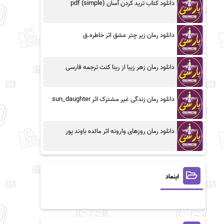
دانلود کتاب ترید کردن آسان (simple) pdf
دانلود رمان زیر چتر عشق اثر خاطره.ق
دانلود رمان زهر زیبا از رینا کنت ترجمه فارسی
دانلود رمان زندگی غیر مشترک اثر sun_daughter
دانلود رمان روزهای وارونه اثر مائده باوند پور
اینماد