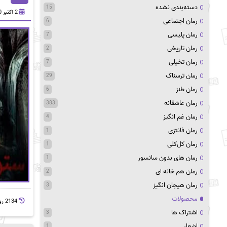
دسته‌بندی نشده
15
2 اکتبر 2020
رمان اجتماعی
6
رمان پلیسی
7
رمان تاریخی
2
رمان تخیلی
7
رمان ترسناک
29
رمان طنز
6
رمان عاشقانه
383
رمان غم انگیز
4
رمان فانتزی
1
رمان کل‌کلی
1
رمان های بدون سانسور
1
رمان هم خانه ای
2
رمان هیجان انگیز
3
محصولات
2134 روز پيش
اشتراک ها
3
اشعار
1