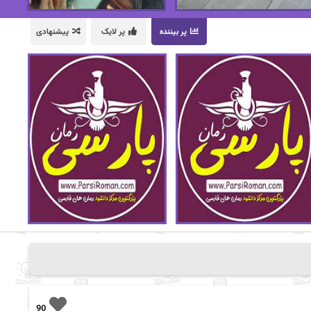
پر بیننده
پر لایک
پیشنهادی
90