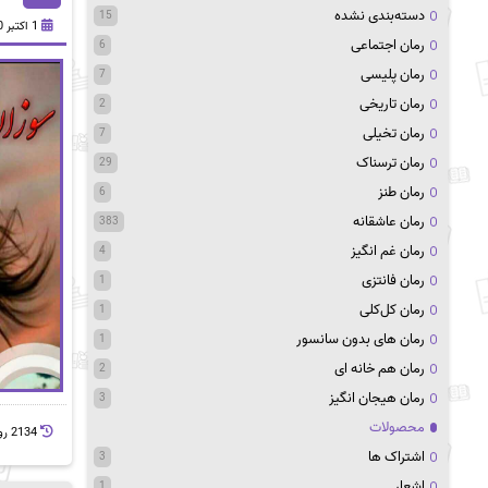
دسته‌بندی نشده
15
1 اکتبر 2020
رمان اجتماعی
6
رمان پلیسی
7
رمان تاریخی
2
رمان تخیلی
7
رمان ترسناک
29
رمان طنز
6
رمان عاشقانه
383
رمان غم انگیز
4
رمان فانتزی
1
رمان کل‌کلی
1
رمان های بدون سانسور
1
رمان هم خانه ای
2
رمان هیجان انگیز
3
محصولات
2134 روز پيش
اشتراک ها
3
اشعار
1