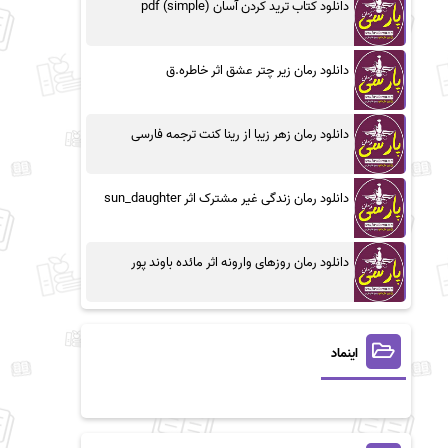
دانلود کتاب ترید کردن آسان (simple) pdf
دانلود رمان زیر چتر عشق اثر خاطره.ق
دانلود رمان زهر زیبا از رینا کنت ترجمه فارسی
دانلود رمان زندگی غیر مشترک اثر sun_daughter
دانلود رمان روزهای وارونه اثر مائده باوند پور
اینماد