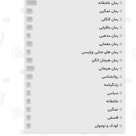
رمان عاشقانه
1,050
رمان غمگین
29
رمان کلکلی
18
رمان مافیایی
24
رمان مذهبی
4
رمان معمایی
75
رمان های جنایی وپلیسی
9
رمان هیجان انگیز
20
رمان هیجانی
172
روانشناسی
13
زندگینامه
7
سیاسی
2
عاشقانه
8
غمگین
2
فلسفی
5
کودک و نوجوان
4