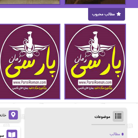
مطالب محبوب
خانه
موضوعات
مطالب
سوز