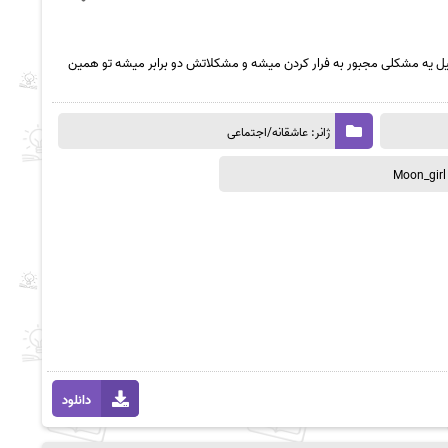
لیل یه مشکلی مجبور به فرار کردن میشه و مشکلاتش دو برابر میشه تو همین
ژانر: عاشقانه/اجتماعی
دانلود