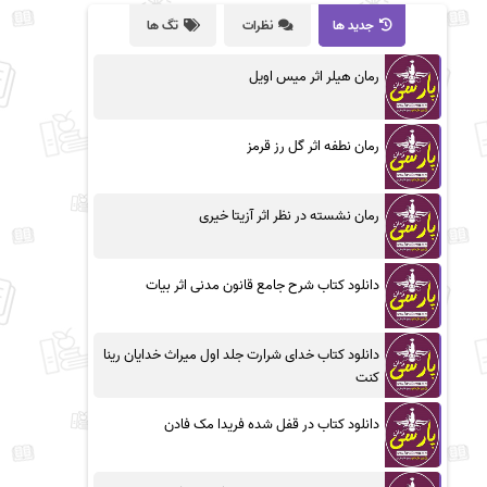
جدید ها
نظرات
تگ ها
رمان هیلر اثر میس اویل
رمان نطفه اثر گل رز قرمز
رمان نشسته در نظر اثر آزیتا خیری
دانلود کتاب شرح جامع قانون مدنی اثر بیات
دانلود کتاب خدای شرارت جلد اول میراث خدایان رینا
کنت
دانلود کتاب در قفل شده فریدا مک فادن