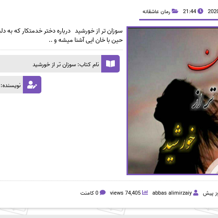
21:44
رمان عاشقانه
سوزان تر از خورشید درباره دختر خدمتکار که به د
حین با خان ایی آشنا میشه و ..
نام کتاب: سوزان تر از خورشید
نویسنده: Moon_girl
abbas alimirzaiy
74,405 views
0 کامنت