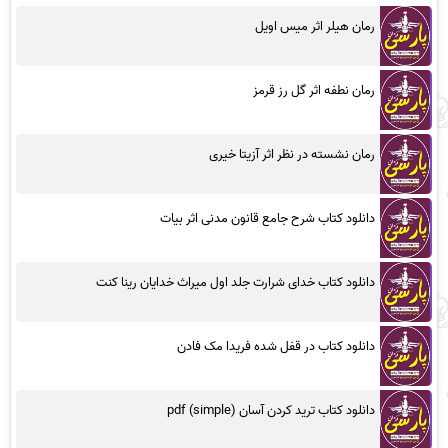
رمان هیلر اثر میس اویل
رمان نطفه اثر گل رز قرمز
رمان نشسته در نظر اثر آزیتا خیری
دانلود کتاب شرح جامع قانون مدنی اثر بیات
دانلود کتاب خدای شرارت جلد اول میراث خدایان رینا کنت
دانلود کتاب در قفل شده فریدا مک فادن
دانلود کتاب ترید کردن آسان (simple) pdf