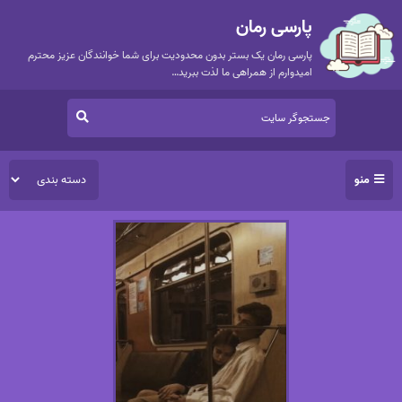
پارسی رمان
پارسی رمان یک بستر بدون محدودیت برای شما خوانندگان عزیز محترم
امیدوارم از همراهی ما لذت ببرید…
منو