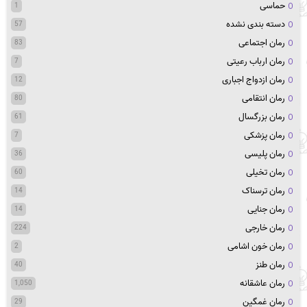
حماسی
1
دسته بندی نشده
57
رمان اجتماعی
83
رمان ارباب رعیتی
7
رمان ازدواج اجباری
12
رمان انتقامی
80
رمان بزرگسال
61
رمان پزشکی
7
رمان پلیسی
36
رمان تخیلی
60
رمان ترسناک
14
رمان جنایی
14
رمان خارجی
224
رمان خون اشامی
2
رمان طنز
40
رمان عاشقانه
1,050
رمان غمگین
29