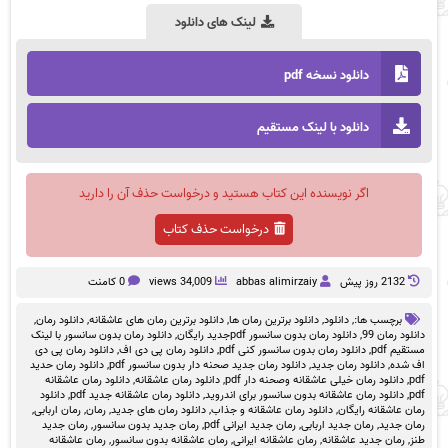
لینک های دانلود
دانلود نسخه pdf
دانلود با لینک مستقیم
اگر نویسنده این کتاب هستید و درخواست حذف آن را دارید
درخواست حذف کتاب
2132 روز پيش
abbas alimirzaiy
34,009 views
0 کامنت
برچسب ها:,
دانلود
,
دانلود برترین رمان ها
,
دانلود برترین رمان های عاشقانه
,
دانلود رمان
,
دانلود رمان 99
,
دانلود رمان بدون سانسور pdfجدید رایگان
,
دانلود رمان بدون سانسور با لینک
مستقیم pdf
,
دانلود رمان بدون سانسور کنی pdf
,
دانلود رمان پی دی اف
,
دانلود رمان پی دی
اف شده
,
دانلود رمان جدید
,
دانلود رمان جدید صحنه دار بدون سانسور pdf
,
دانلود رمان حدید
pdf
,
دانلود رمان خیلی عاشقانه وصحنه دار pdf
,
دانلود رمان عاشقانه
,
دانلود رمان عاشقانه
pdf
,
دانلود رمان عاشقانه بدون سانسور برای اندروید
,
دانلود رمان عاشقانه جدید pdf
,
دانلود
رمان عاشقانه رایگان
,
دانلود رمان عاشقانه و جذاب
,
دانلود رمان های جدید
,
رمان
,
رمان اربابی
,
رمان جدید
,
رمان جدید اربابی
,
رمان جدید ایرانی pdf
,
رمان جدید بدون سانسور
,
رمان جدید
طنز
,
رمان جدید عاشقانه
,
رمان عاشقانه ایرانی
,
رمان عاشقانه بدون سانسور
,
رمان عاشقانه