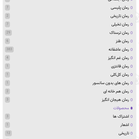
رمان پلیسی
7
رمان تاریخی
2
رمان تخیلی
7
رمان ترسناک
29
رمان طنز
6
رمان عاشقانه
383
رمان غم انگیز
4
رمان فانتزی
1
رمان کل‌کلی
1
رمان های بدون سانسور
1
رمان هم خانه ای
2
رمان هیجان انگیز
3
محصولات
اشتراک ها
3
اشعار
1
تاریخی
12