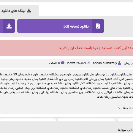
لینک های دانلود
دانلود نسخه pdf
نده این کتاب هستید و درخواست حذف آن را دارید
abbas alimirzaiy
25,469 views
0 کامنت
ها:,
دانلود
,
دانلود برترین رمان ها
,
دانلود برترین رمان های عاشقانه
,
دانلود رمان
,
دانلود رمان 99
,
دانلود رمان بد
سور کنی pdf
,
دانلود رمان پی دی اف
,
دانلود رمان پی دی اف شده
,
دانلود رمان جدید
,
دانلود رمان جدید ص
د رمان عاشقانه
,
دانلود رمان عاشقانه pdf
,
دانلود رمان عاشقانه بدون سانسور برای اندروید
,
دانلود رمان عاشق
,
دانلود رمان های جدید
,
دانلود رمان های عاشقانه
,
دانلود رمان های عاشقانه برتر
,
رمان اربابی
,
رمان جدید
,
ه
,
رمان عاشقانه ایرانی
,
رمان عاشقانه بدون سانسور
,
رمان عاشقانه پولداری
,
رمان عاشقانه معروف
,
رمان عا
ات بدون سانسور
,
رمان هات
تاه مطلب:
لب مرتبط