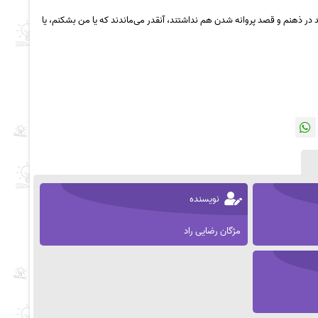
ند در ذهنم و قصد پروانه شدن هم نداشتند، آنقدر می‌ماندند که یا من بشکنم، یا
نویسنده
مژگان رضایی راد