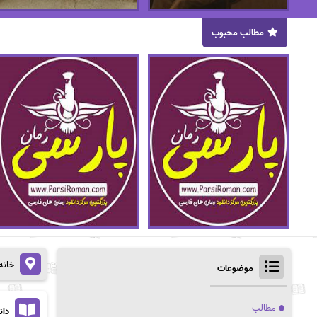
مطالب محبوب
خانه
موضوعات
مطالب
دان