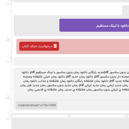
دانلود با لینک مستقیم
درخواست حذف کتاب
ون سانسور pdfجدید رایگان
,
دانلود رمان بدون سانسور با لینک مستقیم pdf
,
دانلود
حنه دار بدون سانسور pdf
,
دانلود رمان حدید pdf
,
دانلود رمان خیلی عاشقانه وصحنه
انه جدید pdf
,
دانلود رمان عاشقانه رایگان
,
دانلود رمان عاشقانه و جذاب
,
دانلود رمان
رمان جدید اربابی
,
رمان جدید ایرانی pdf
,
رمان جدید بدون سانسور
,
رمان جدید طنز
,
رمان
شقانه ی ایرانی بدون سانسور
,
رمان عاشقانه ی جدید
,
رمان عاشقانه ی قدیمی
,
رمان