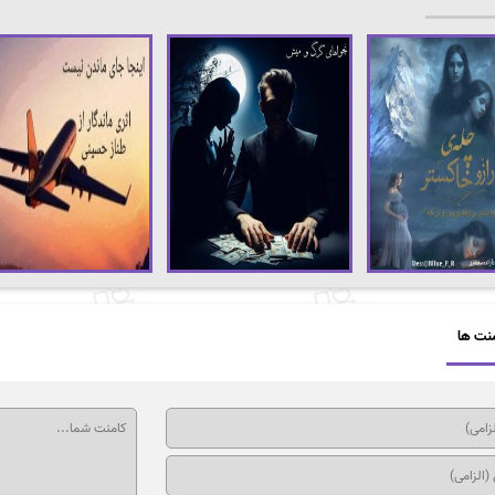
نت ها