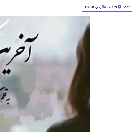
20:49
رمان عاشقانه