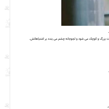
 بزرگ و کوچک می شود و لجوجانه چشم می بندد بر اشتباهاتش.
.