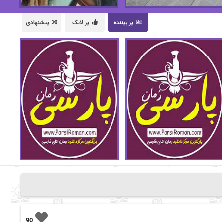
پر بیننده
پر لایک
پیشنهادی
90