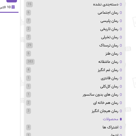
دسته‌بندی نشده
15
10 اکتبر 2020
رمان اجتماعی
6
رمان پلیسی
7
رمان تاریخی
2
رمان تخیلی
7
رمان ترسناک
29
رمان طنز
6
رمان عاشقانه
383
رمان غم انگیز
4
رمان فانتزی
1
رمان کل‌کلی
1
رمان های بدون سانسور
1
رمان هم خانه ای
2
رمان هیجان انگیز
3
محصولات
اشتراک ها
3
اشعار
1