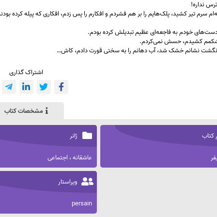
رس نداره!
‌ام سرم تیر کشید، پلک‌هایم را بر هم فشردم و افکارم را پس زدم، افکاری که پیله کرده بود
 دست‌های خودم به فاجعه‌ای عظیم تبدیلش کرده بودم.
کمم کشیدم، حسش نمی‌کردم.
نگشت نشانم خشک شد، آب دهانم را به سختی قورت دادم، کاش…
اشتراک گذاری
مشخصات کتاب
 کتاب
ژانر
فر
عاشقانه ، اجتماعی
ویراستار
persain