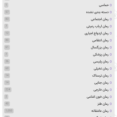
حماسی
1
دسته بندی نشده
57
رمان اجتماعی
83
رمان ارباب رعیتی
7
رمان ازدواج اجباری
12
رمان انتقامی
80
رمان بزرگسال
61
رمان پزشکی
7
رمان پلیسی
36
رمان تخیلی
60
رمان ترسناک
14
رمان جنایی
14
رمان خارجی
224
رمان خون اشامی
2
رمان طنز
40
رمان عاشقانه
1,050