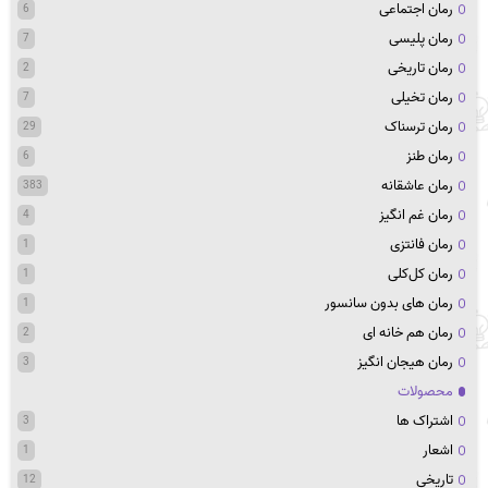
رمان اجتماعی
6
رمان پلیسی
7
رمان تاریخی
2
رمان تخیلی
7
رمان ترسناک
29
رمان طنز
6
رمان عاشقانه
383
رمان غم انگیز
4
رمان فانتزی
1
رمان کل‌کلی
1
رمان های بدون سانسور
1
رمان هم خانه ای
2
رمان هیجان انگیز
3
محصولات
اشتراک ها
3
اشعار
1
تاریخی
12