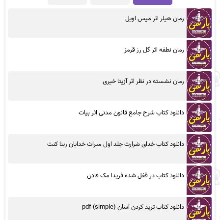
رمان هیلر اثر میس اویل
رمان نطفه اثر گل رز قرمز
رمان نشسته در نظر اثر آزیتا خیری
دانلود کتاب شرح جامع قانون مدنی اثر بیات
دانلود کتاب خدای شرارت جلد اول میراث خدایان رینا کنت
دانلود کتاب در قفل شده فریدا مک فادن
دانلود کتاب ترید کردن آسان (simple) pdf