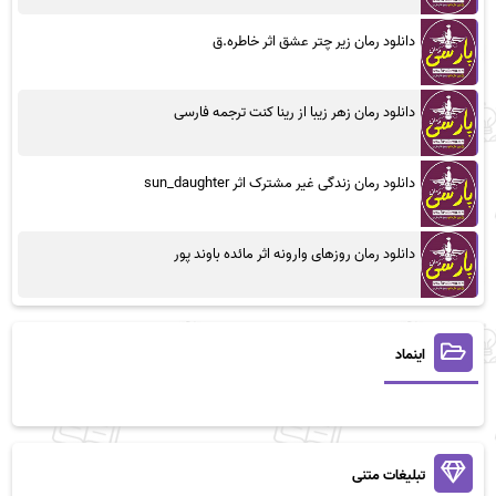
دانلود رمان زیر چتر عشق اثر خاطره.ق
دانلود رمان زهر زیبا از رینا کنت ترجمه فارسی
دانلود رمان زندگی غیر مشترک اثر sun_daughter
دانلود رمان روزهای وارونه اثر مائده باوند پور
اینماد
تبلیغات متنی