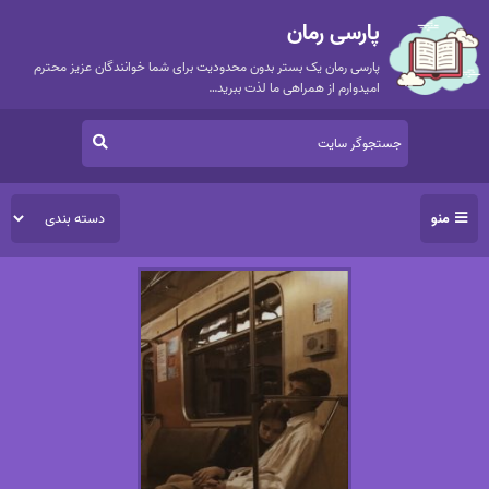
پارسی رمان
پارسی رمان یک بستر بدون محدودیت برای شما خوانندگان عزیز محترم
امیدوارم از همراهی ما لذت ببرید…
منو