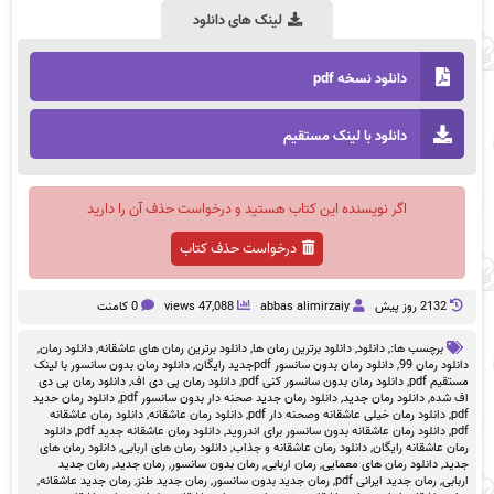
لینک های دانلود
دانلود نسخه pdf
دانلود با لینک مستقیم
اگر نویسنده این کتاب هستید و درخواست حذف آن را دارید
درخواست حذف کتاب
2132 روز پيش
abbas alimirzaiy
47,088 views
0 کامنت
برچسب ها:,
دانلود
,
دانلود برترین رمان ها
,
دانلود برترین رمان های عاشقانه
,
دانلود رمان
,
دانلود رمان 99
,
دانلود رمان بدون سانسور pdfجدید رایگان
,
دانلود رمان بدون سانسور با لینک
مستقیم pdf
,
دانلود رمان بدون سانسور کنی pdf
,
دانلود رمان پی دی اف
,
دانلود رمان پی دی
اف شده
,
دانلود رمان جدید
,
دانلود رمان جدید صحنه دار بدون سانسور pdf
,
دانلود رمان حدید
pdf
,
دانلود رمان خیلی عاشقانه وصحنه دار pdf
,
دانلود رمان عاشقانه
,
دانلود رمان عاشقانه
pdf
,
دانلود رمان عاشقانه بدون سانسور برای اندروید
,
دانلود رمان عاشقانه جدید pdf
,
دانلود
رمان عاشقانه رایگان
,
دانلود رمان عاشقانه و جذاب
,
دانلود رمان های اربابی
,
دانلود رمان های
جدید
,
دانلود رمان های معمایی
,
رمان اربابی
,
رمان بدون سانسور
,
رمان جدید
,
رمان جدید
اربابی
,
رمان جدید ایرانی pdf
,
رمان جدید بدون سانسور
,
رمان جدید طنز
,
رمان جدید عاشقانه
,