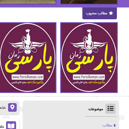
مطالب محبوب
خانه
موضوعات
مطالب
دان