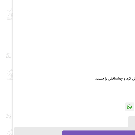
یل کرد و چشمانش را بست: