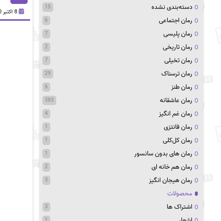
دسته‌بندی نشده
15
8 اکتبر 2020
رمان اجتماعی
6
رمان پلیسی
7
رمان تاریخی
2
رمان تخیلی
7
رمان ترسناک
29
رمان طنز
6
رمان عاشقانه
383
رمان غم انگیز
4
رمان فانتزی
1
رمان کل‌کلی
1
رمان های بدون سانسور
1
رمان هم خانه ای
2
رمان هیجان انگیز
3
محصولات
اشتراک ها
3
اشعار
1