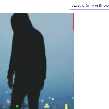
14:05
رمان عاشقانه