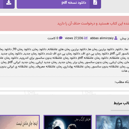
دانلود نسخه pdf
نده این کتاب هستید و درخواست حذف آن را دارید
abbas alimirzaiy
27,036 views
0 کامنت
ها:,
دانلود
,
دانلود برترین رمان ها
,
دانلود برترین رمان های عاشقانه
,
دانلود رمان
,
دانلود رمان 99
,
دانلود رمان بد
سور کنی pdf
,
دانلود رمان پی دی اف
,
دانلود رمان پی دی اف شده
,
دانلود رمان جدید
,
دانلود رمان جدید ص
د رمان عاشقانه
,
دانلود رمان عاشقانه pdf
,
دانلود رمان عاشقانه بدون سانسور برای اندروید
,
دانلود رمان عاشق
مان
,
رمان اربابی
,
رمان بدون سانسور
,
رمان برتر
,
رمان جدید
,
رمان جدید اربابی
,
رمان جدید ایرانی pdf
,
رمان 
ی
,
رمان عاشقانه بدون سانسور
,
رمان عاشقانه پولداری
,
رمان عاشقانه معروف
,
رمان عاشقانه ی ایرانی بدون
 هات
تاه مطلب:
لب مرتبط