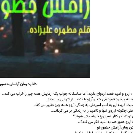
دانلود رمان آرامش حضور 
:
آرزو و امید قصد ازدواج دارند، اما متاسفانه جواب یک آزمایش همه چیز را خراب می کند…
خاله ی خود نامزد می کند و آرزو با دنیایی از تنهایی می ماند.
ت غریبه ای به اسم امیرعلی به زندگی آرزو همه چیز تغییر می کند.
علی چگونه آرزوی تنها و ناامید را به زندگی بر می گرداند…
ی توانند در کنار هم زوج خوشبختی شوند؟
آرزو هنوز هم به امید فکر می کند؟…
ن رمان آرامش حضور تو