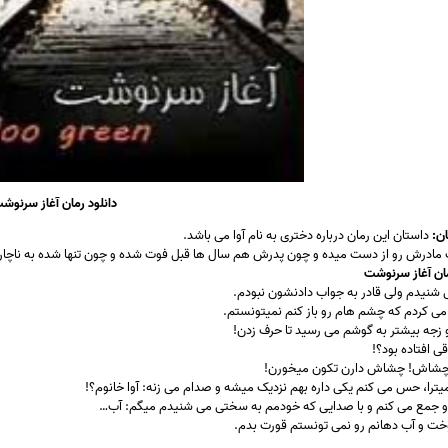
دانلود رمان آغاز سرنوش
ن:
داستان این رمان درباره دختری به نام آوا می باشد.
ف مادرش رو از دست میده و چون پدرش هم سال ها قبل فوت شده و چون تنها شده به ناچار 
ان آغاز سرنوشت
 شنیدم ولی قادر به جواب دادنشون نبودم.
 کردم که چشم هام رو باز کنم نمیتونستم.
 زجه بیشتر به گوشم می رسید تا حرف زدن!
ی افتاده بود؟!
! چشاش! چشاش دارن تکون میخورن!
ترا، حس می کنم یکی داره بهم نزدیک میشه و صدام می زنه: آوا خانوم؟!
رو جمع می کنم و با صدایی که خودمم به سختی می شنیدم میگم: آب…
ت و آب دهانم رو نمی تونستم قورت بدم.