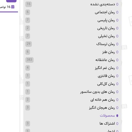
دسته‌بندی نشده
15
16 نوامبر 2020
رمان اجتماعی
6
رمان پلیسی
7
رمان تاریخی
2
رمان تخیلی
7
رمان ترسناک
29
رمان طنز
6
رمان عاشقانه
383
رمان غم انگیز
4
رمان فانتزی
1
رمان کل‌کلی
1
رمان های بدون سانسور
1
رمان هم خانه ای
2
رمان هیجان انگیز
3
محصولات
اشتراک ها
3
اشعار
1