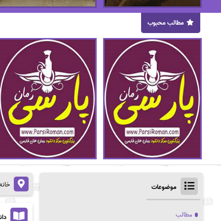
مطالب محبوب
خانه
موضوعات
مطالب
دان