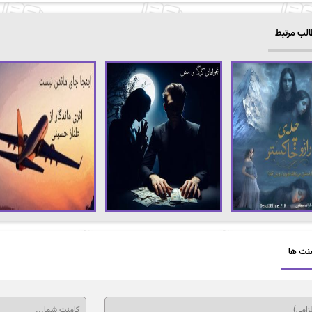
لب مرتبط
نت ها