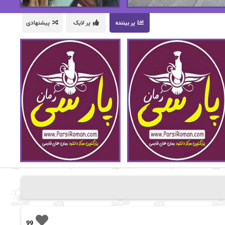
پر بیننده
پر لایک
پیشنهادی
99