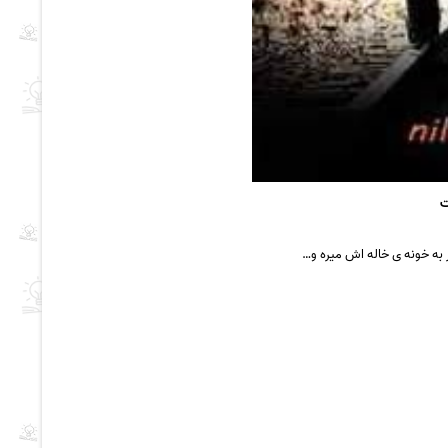
ت
به خونه ی خاله اش میره و…