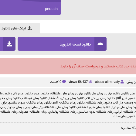
persain
لینک های دانلود
دانلود نسخه اندروید
نده این کتاب هستید و درخواست حذف آن را دارید
abbas alimirzaiy
56,437 views
0 کامنت
ها:,
دانلود
,
دانلود برترین رمان ها
,
دانلود برترین رمان های عاشقانه
,
دانلود رمان
,
دانلود رمان 99
,
دانلود رمان بد
سور کنی pdf
,
دانلود رمان پی دی اف
,
دانلود رمان پی دی اف شده
,
دانلود رمان ترسناک
,
دانلود رمان جدی
وصحنه دار pdf
,
دانلود رمان عاشقانه
,
دانلود رمان عاشقانه pdf
,
دانلود رمان عاشقانه بدون سانسور برای ا
ود رمان های جدید
,
دانلود رمان های عاشقانه
,
دانلود رمان های عاشقانه برتر
,
رمان اربابی
,
رمان جدید
,
رمان 
 عاشقانه ایرانی
,
رمان عاشقانه بدون سانسور
,
رمان عاشقانه پولداری
,
رمان عاشقانه معروف
,
رمان عاشقانه 
نسور
,
رمان هات
تاه مطلب: