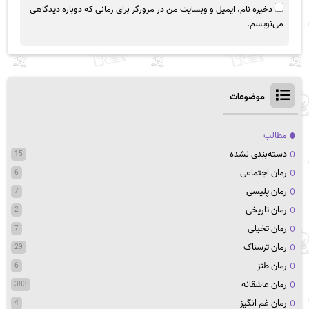
ذخیره نام، ایمیل و وبسایت من در مرورگر برای زمانی که دوباره دیدگاهی
می‌نویسم.
موضوعات
مطالب
دسته‌بندی نشده
15
رمان اجتماعی
6
رمان پلیسی
7
رمان تاریخی
2
رمان تخیلی
7
رمان ترسناک
29
رمان طنز
6
رمان عاشقانه
383
رمان غم انگیز
4