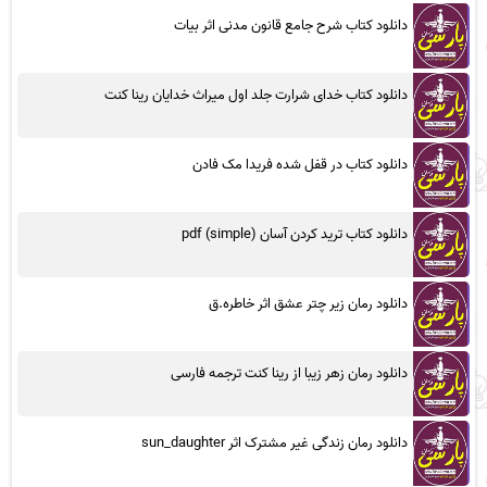
دانلود کتاب شرح جامع قانون مدنی اثر بیات
دانلود کتاب خدای شرارت جلد اول میراث خدایان رینا کنت
دانلود کتاب در قفل شده فریدا مک فادن
دانلود کتاب ترید کردن آسان (simple) pdf
دانلود رمان زیر چتر عشق اثر خاطره.ق
دانلود رمان زهر زیبا از رینا کنت ترجمه فارسی
دانلود رمان زندگی غیر مشترک اثر sun_daughter