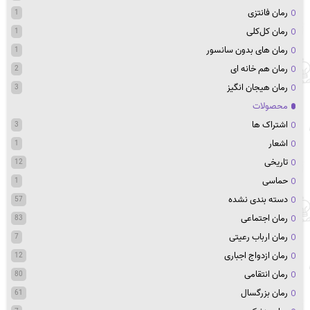
رمان فانتزی
1
رمان کل‌کلی
1
رمان های بدون سانسور
1
رمان هم خانه ای
2
رمان هیجان انگیز
3
محصولات
اشتراک ها
3
اشعار
1
تاریخی
12
حماسی
1
دسته بندی نشده
57
رمان اجتماعی
83
رمان ارباب رعیتی
7
رمان ازدواج اجباری
12
رمان انتقامی
80
رمان بزرگسال
61