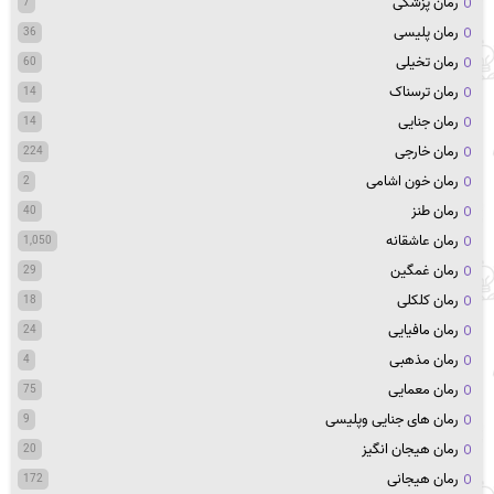
رمان پزشکی
7
رمان پلیسی
36
رمان تخیلی
60
رمان ترسناک
14
رمان جنایی
14
رمان خارجی
224
رمان خون اشامی
2
رمان طنز
40
رمان عاشقانه
1,050
رمان غمگین
29
رمان کلکلی
18
رمان مافیایی
24
رمان مذهبی
4
رمان معمایی
75
رمان های جنایی وپلیسی
9
رمان هیجان انگیز
20
رمان هیجانی
172