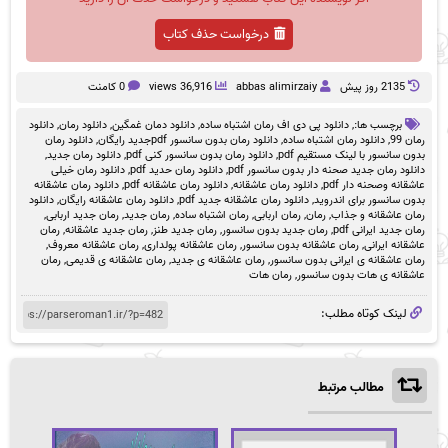
درخواست حذف کتاب
2135 روز پيش
abbas alimirzaiy
36,916 views
0 کامنت
برچسب ها:,
دانلود پی دی اف رمان اشتباه ساده
,
دانلود دمان غمگین
,
دانلود رمان
,
دانلود
رمان 99
,
دانلود رمان اشتباه ساده
,
دانلود رمان بدون سانسور pdfجدید رایگان
,
دانلود رمان
بدون سانسور با لینک مستقیم pdf
,
دانلود رمان بدون سانسور کنی pdf
,
دانلود رمان جدید
,
دانلود رمان جدید صحنه دار بدون سانسور pdf
,
دانلود رمان حدید pdf
,
دانلود رمان خیلی
عاشقانه وصحنه دار pdf
,
دانلود رمان عاشقانه
,
دانلود رمان عاشقانه pdf
,
دانلود رمان عاشقانه
بدون سانسور برای اندروید
,
دانلود رمان عاشقانه جدید pdf
,
دانلود رمان عاشقانه رایگان
,
دانلود
رمان عاشقانه و جذاب
,
رمان
,
رمان اربابی
,
رمان اشتباه ساده
,
رمان جدید
,
رمان جدید اربابی
,
رمان جدید ایرانی pdf
,
رمان جدید بدون سانسور
,
رمان جدید طنز
,
رمان جدید عاشقانه
,
رمان
عاشقانه ایرانی
,
رمان عاشقانه بدون سانسور
,
رمان عاشقانه پولداری
,
رمان عاشقانه معروف
,
رمان عاشقانه ی ایرانی بدون سانسور
,
رمان عاشقانه ی جدید
,
رمان عاشقانه ی قدیمی
,
رمان
عاشقانه ی هات بدون سانسور
,
رمان هات
لینک کوتاه مطلب:
مطالب مرتبط