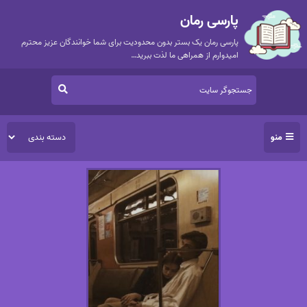
پارسی رمان
پارسی رمان یک بستر بدون محدودیت برای شما خوانندگان عزیز محترم
امیدوارم از همراهی ما لذت ببرید…
منو