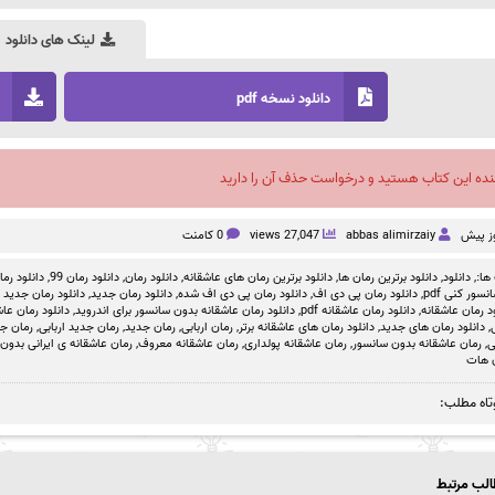
لینک های دانلود
دانلود نسخه pdf
نده این کتاب هستید و درخواست حذف آن را دارید
abbas alimirzaiy
27,047 views
0 کامنت
ها:,
دانلود
,
دانلود برترین رمان ها
,
دانلود برترین رمان های عاشقانه
,
دانلود رمان
,
دانلود رمان 99
,
دانلود رمان بد
سور کنی pdf
,
دانلود رمان پی دی اف
,
دانلود رمان پی دی اف شده
,
دانلود رمان جدید
,
دانلود رمان جدید ص
د رمان عاشقانه
,
دانلود رمان عاشقانه pdf
,
دانلود رمان عاشقانه بدون سانسور برای اندروید
,
دانلود رمان عاشق
,
دانلود رمان های جدید
,
دانلود رمان های عاشقانه برتر
,
رمان اربابی
,
رمان جدید
,
رمان جدید اربابی
,
رمان جدی
ی
,
رمان عاشقانه بدون سانسور
,
رمان عاشقانه پولداری
,
رمان عاشقانه معروف
,
رمان عاشقانه ی ایرانی بدون
 هات
تاه مطلب:
لب مرتبط