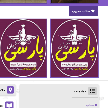
مطالب محبوب
خانه
موضوعات
مطالب
دان