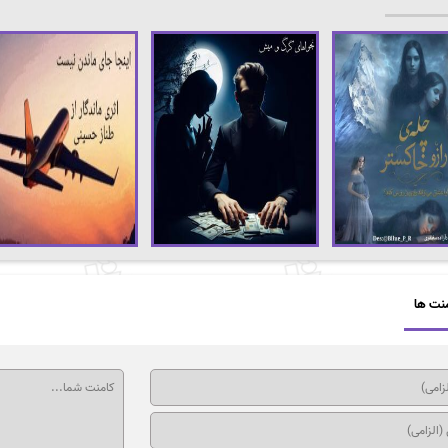
نت ها