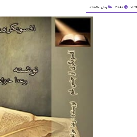
23:47
رمان عاشقانه