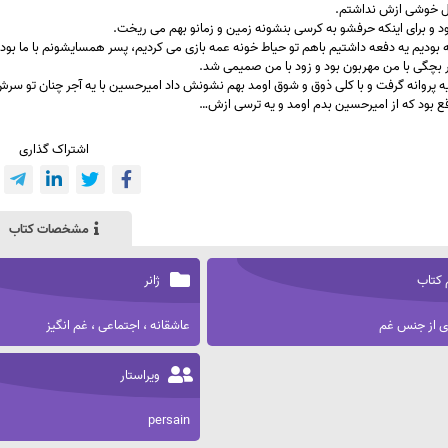
 خوشی ازش نداشتم.
 و برای اینکه حرفشو به کرسی بنشونه زمین و زمانو بهم می ریخت.
 بودیم یه دفعه داشتیم باهم تو حیاط خونه عمه بازی می کردیم، پسر همسایشونم با ما بو
 بچگی با من مهربون بود و زود با من صمیمی شد.
ه پروانه گرفت و با کلی ذوق و شوق اومد بهم نشونش داد امیرحسین با یه آجر چنان تو سر
ع بود که از امیرحسین بدم اومد و یه ترسی ازش…
اشتراک گذاری
مشخصات کتاب
 کتاب
ژانر
ی از جنس غم
عاشقانه ، اجتماعی ، غم انگیز
ویراستار
persain