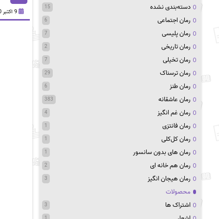
دسته‌بندی نشده
15
9 اکتبر 2020
رمان اجتماعی
6
رمان پلیسی
7
رمان تاریخی
2
رمان تخیلی
7
رمان ترسناک
29
رمان طنز
6
رمان عاشقانه
383
رمان غم انگیز
4
رمان فانتزی
1
رمان کل‌کلی
1
رمان های بدون سانسور
1
رمان هم خانه ای
2
رمان هیجان انگیز
3
محصولات
اشتراک ها
3
اشعار
1