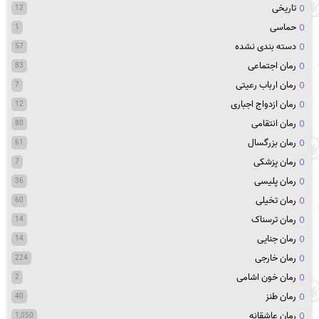
تاریخی
12
حماسی
1
دسته بندی نشده
57
رمان اجتماعی
83
رمان ارباب رعیتی
7
رمان ازدواج اجباری
12
رمان انتقامی
80
رمان بزرگسال
61
رمان پزشکی
7
رمان پلیسی
36
رمان تخیلی
60
رمان ترسناک
14
رمان جنایی
14
رمان خارجی
224
رمان خون اشامی
2
رمان طنز
40
رمان عاشقانه
1,050