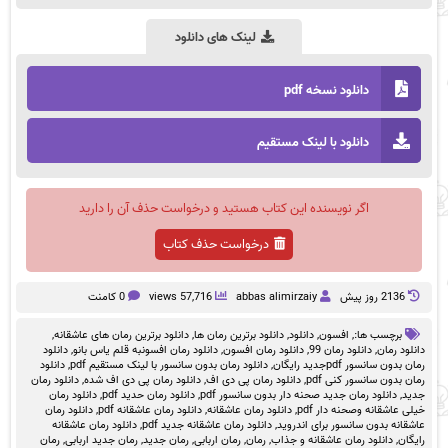
لینک های دانلود
دانلود نسخه pdf
دانلود با لینک مستقیم
اگر نویسنده این کتاب هستید و درخواست حذف آن را دارید
درخواست حذف کتاب
2136 روز پيش
abbas alimirzaiy
57,716 views
0 کامنت
برچسب ها:,
افسون
,
دانلود
,
دانلود برترین رمان ها
,
دانلود برترین رمان های عاشقانه
,
دانلود رمان
,
دانلود رمان 99
,
دانلود رمان افسون
,
دانلود رمان افسونبه قلم یاس بانو
,
دانلود
رمان بدون سانسور pdfجدید رایگان
,
دانلود رمان بدون سانسور با لینک مستقیم pdf
,
دانلود
رمان بدون سانسور کنی pdf
,
دانلود رمان پی دی اف
,
دانلود رمان پی دی اف شده
,
دانلود رمان
جدید
,
دانلود رمان جدید صحنه دار بدون سانسور pdf
,
دانلود رمان حدید pdf
,
دانلود رمان
خیلی عاشقانه وصحنه دار pdf
,
دانلود رمان عاشقانه
,
دانلود رمان عاشقانه pdf
,
دانلود رمان
عاشقانه بدون سانسور برای اندروید
,
دانلود رمان عاشقانه جدید pdf
,
دانلود رمان عاشقانه
رایگان
,
دانلود رمان عاشقانه و جذاب
,
رمان
,
رمان اربابی
,
رمان جدید
,
رمان جدید اربابی
,
رمان