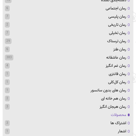
دسته‌بندی نشده
15
رمان اجتماعی
6
رمان پلیسی
7
رمان تاریخی
2
رمان تخیلی
7
رمان ترسناک
29
رمان طنز
6
رمان عاشقانه
383
رمان غم انگیز
4
رمان فانتزی
1
رمان کل‌کلی
1
رمان های بدون سانسور
1
رمان هم خانه ای
2
رمان هیجان انگیز
3
محصولات
اشتراک ها
3
اشعار
1