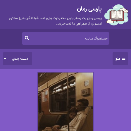
پارسی رمان
پارسی رمان یک بستر بدون محدودیت برای شما خوانندگان عزیز محترم
امیدوارم از همراهی ما لذت ببرید…
منو