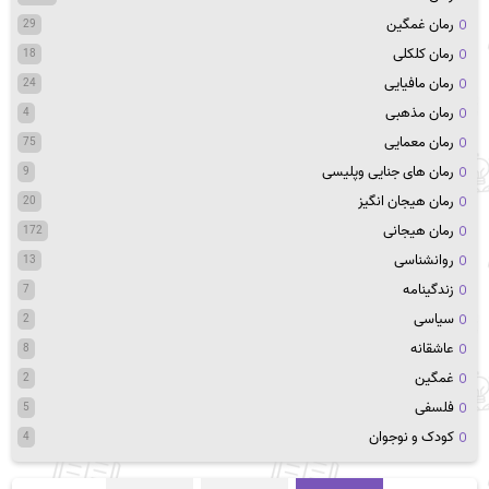
رمان غمگین
29
رمان کلکلی
18
رمان مافیایی
24
رمان مذهبی
4
رمان معمایی
75
رمان های جنایی وپلیسی
9
رمان هیجان انگیز
20
رمان هیجانی
172
روانشناسی
13
زندگینامه
7
سیاسی
2
عاشقانه
8
غمگین
2
فلسفی
5
کودک و نوجوان
4