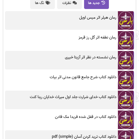
جدید ها
نظرات
تگ ها
رمان هیلر اثر میس اویل
رمان نطفه اثر گل رز قرمز
رمان نشسته در نظر اثر آزیتا خیری
دانلود کتاب شرح جامع قانون مدنی اثر بیات
دانلود کتاب خدای شرارت جلد اول میراث خدایان رینا کنت
دانلود کتاب در قفل شده فریدا مک فادن
دانلود کتاب ترید کردن آسان (simple) pdf