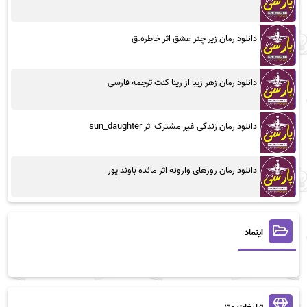
دانلود رمان زیر چتر عشق اثر خاطره.ق
دانلود رمان زهر زیبا از رینا کنت ترجمه فارسی
دانلود رمان زندگی غیر مشترک اثر sun_daughter
دانلود رمان روزهای وارونه اثر مائده باوند پور
اینماد