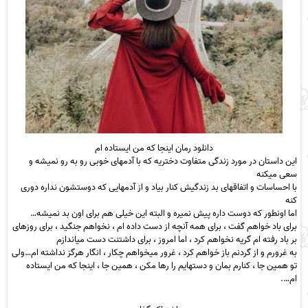
دانلود رمان اینجا که من ایستاده ام
این داستان در مورد زندگی متفاوت دختریه که با آدمهای خوبی رو به رو نمیشه و
سعی میکنه
با احساسات و اتفاقهای بد زندگیش کنار بیاد و از آدمهایی که دوستشون نداره دوری
کنه
اما اونطور که دوست داره پیش نمیره و البته این خیلی هم برای اون بد نمیشه…
برای باد خواهم گفت ، برای همه آنچه از دست داده ام ، نخواهم جنگید ، برای روزهای
بر باد رفته ام گریه نخواهم کرد ، اما امروز ، برای داشتنت دست میاندازم
به غرورم و از گردنم باز خواهم کرد ، غرور میخواهم چکار ، انگار هرگز نداشته ام…ولی
تو همین جا ، کنارم بمان و دستهایم را رها مکن ، همین جا ، اینجا که من ایستاده
ام….