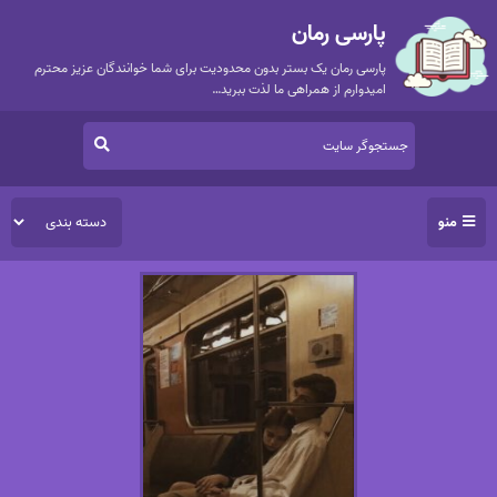
پارسی رمان
پارسی رمان یک بستر بدون محدودیت برای شما خوانندگان عزیز محترم
امیدوارم از همراهی ما لذت ببرید…
منو