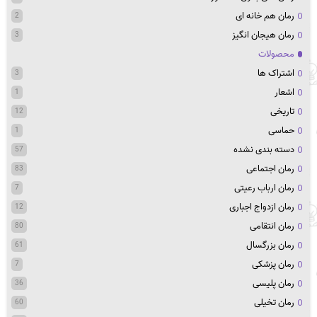
رمان هم خانه ای
2
رمان هیجان انگیز
3
محصولات
اشتراک ها
3
اشعار
1
تاریخی
12
حماسی
1
دسته بندی نشده
57
رمان اجتماعی
83
رمان ارباب رعیتی
7
رمان ازدواج اجباری
12
رمان انتقامی
80
رمان بزرگسال
61
رمان پزشکی
7
رمان پلیسی
36
رمان تخیلی
60