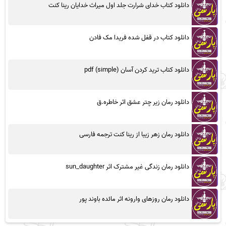
دانلود کتاب خدای شرارت جلد اول میراث خدایان رینا کنت
دانلود کتاب در قفل شده فریدا مک فادن
دانلود کتاب ترید کردن آسان (simple) pdf
دانلود رمان زیر چتر عشق اثر خاطره.ق
دانلود رمان زهر زیبا از رینا کنت ترجمه فارسی
دانلود رمان زندگی غیر مشترک اثر sun_daughter
دانلود رمان روزهای وارونه اثر مائده باوند پور