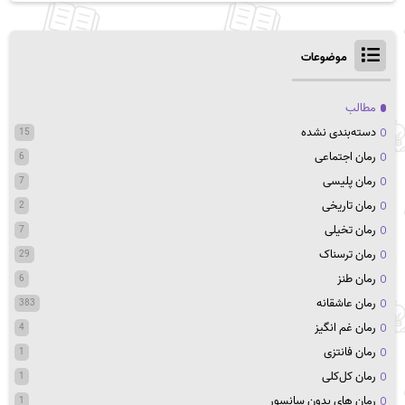
موضوعات
مطالب
دسته‌بندی نشده
15
رمان اجتماعی
6
رمان پلیسی
7
رمان تاریخی
2
رمان تخیلی
7
رمان ترسناک
29
رمان طنز
6
رمان عاشقانه
383
رمان غم انگیز
4
رمان فانتزی
1
رمان کل‌کلی
1
رمان های بدون سانسور
1