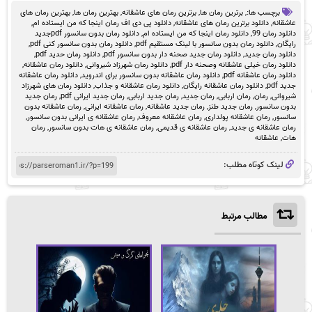
برچسب ها:,
برترین رمان ها
,
برترین رمان های عاشقانه
,
بهترین رمان ها
,
بهترین رمان های
عاشقانه
,
دانلود برترین رمان های عاشقانه
,
دانلود پی دی اف رمان اینجا که من ایستاده ام
,
دانلود رمان 99
,
دانلود رمان اینجا که من ایستاده ام
,
دانلود رمان بدون سانسور pdfجدید
رایگان
,
دانلود رمان بدون سانسور با لینک مستقیم pdf
,
دانلود رمان بدون سانسور کنی pdf
,
دانلود رمان جدید
,
دانلود رمان جدید صحنه دار بدون سانسور pdf
,
دانلود رمان حدید pdf
,
دانلود رمان خیلی عاشقانه وصحنه دار pdf
,
دانلود رمان شهرزاد شیروانی
,
دانلود رمان عاشقانه
,
دانلود رمان عاشقانه pdf
,
دانلود رمان عاشقانه بدون سانسور برای اندروید
,
دانلود رمان عاشقانه
جدید pdf
,
دانلود رمان عاشقانه رایگان
,
دانلود رمان عاشقانه و جذاب
,
دانلود رمان های شهرزاد
شیروانی
,
رمان
,
رمان اربابی
,
رمان جدید
,
رمان جدید اربابی
,
رمان جدید ایرانی pdf
,
رمان جدید
بدون سانسور
,
رمان جدید طنز
,
رمان جدید عاشقانه
,
رمان عاشقانه ایرانی
,
رمان عاشقانه بدون
سانسور
,
رمان عاشقانه پولداری
,
رمان عاشقانه معروف
,
رمان عاشقانه ی ایرانی بدون سانسور
,
رمان عاشقانه ی جدید
,
رمان عاشقانه ی قدیمی
,
رمان عاشقانه ی هات بدون سانسور
,
رمان
هات
,
عاشقانه
لینک کوتاه مطلب:
مطالب مرتبط