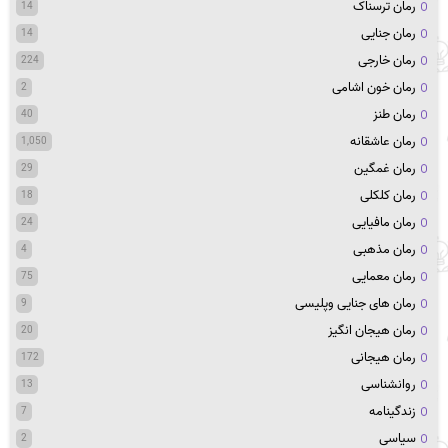
رمان ترسناک
14
رمان جنایی
14
رمان خارجی
224
رمان خون اشامی
2
رمان طنز
40
رمان عاشقانه
1,050
رمان غمگین
29
رمان کلکلی
18
رمان مافیایی
24
رمان مذهبی
4
رمان معمایی
75
رمان های جنایی وپلیسی
9
رمان هیجان انگیز
20
رمان هیجانی
172
روانشناسی
13
زندگینامه
7
سیاسی
2