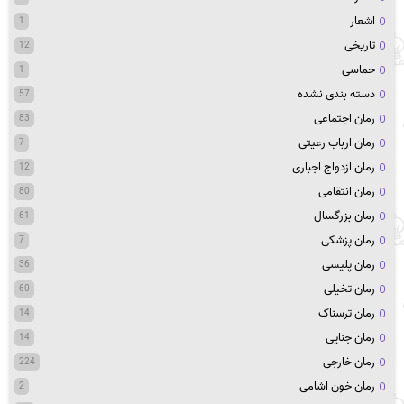
اشعار
1
تاریخی
12
حماسی
1
دسته بندی نشده
57
رمان اجتماعی
83
رمان ارباب رعیتی
7
رمان ازدواج اجباری
12
رمان انتقامی
80
رمان بزرگسال
61
رمان پزشکی
7
رمان پلیسی
36
رمان تخیلی
60
رمان ترسناک
14
رمان جنایی
14
رمان خارجی
224
رمان خون اشامی
2