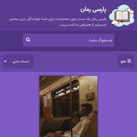
پارسی رمان
پارسی رمان یک بستر بدون محدودیت برای شما خوانندگان عزیز محترم
امیدوارم از همراهی ما لذت ببرید…
منو