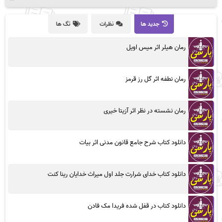
جدید ها
نظرات
تگ ها
رمان هیلر اثر میس اویل
رمان نطفه اثر گل رز قرمز
رمان نشسته در نظر اثر آزیتا خیری
دانلود کتاب شرح جامع قانون مدنی اثر بیات
دانلود کتاب خدای شرارت جلد اول میراث خدایان رینا کنت
دانلود کتاب در قفل شده فریدا مک فادن