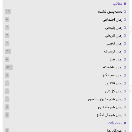
مطالب
دسته‌بندی نشده
15
رمان اجتماعی
6
رمان پلیسی
7
رمان تاریخی
2
رمان تخیلی
7
رمان ترسناک
29
رمان طنز
6
رمان عاشقانه
383
رمان غم انگیز
4
رمان فانتزی
1
رمان کل‌کلی
1
رمان های بدون سانسور
1
رمان هم خانه ای
2
رمان هیجان انگیز
3
محصولات
اشتراک ها
3