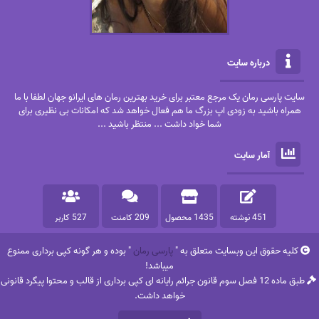
درباره سایت
سایت پارسی رمان یک مرجع معتبر برای خرید بهترین رمان های ایرانو جهان لطفا با ما
همراه باشید به زودی اپ بزرگ ما هم فعال خواهد شد که امکانات بی نظیری برای
شما خواد داشت ... منتظر باشید ...
آمار سایت
451 نوشته
1435 محصول
209 کامنت
527 کاربر
کلیه حقوق این وبسایت متعلق به "
پارسی رمان
" بوده و هر گونه کپی برداری ممنوع
میباشد!
طبق ماده 12 فصل سوم قانون جرائم رایانه ای کپی برداری از قالب و محتوا پیگرد قانونی
خواهد داشت.