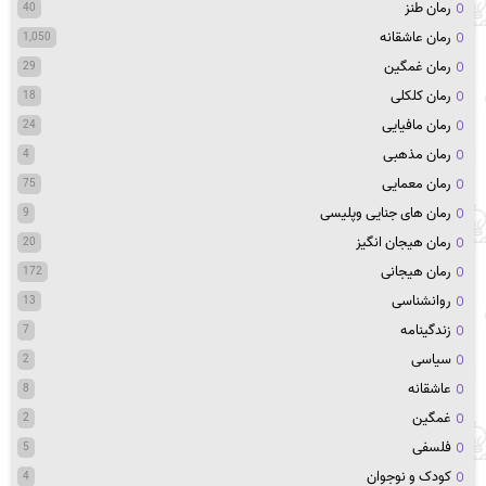
رمان طنز
40
رمان عاشقانه
1,050
رمان غمگین
29
رمان کلکلی
18
رمان مافیایی
24
رمان مذهبی
4
رمان معمایی
75
رمان های جنایی وپلیسی
9
رمان هیجان انگیز
20
رمان هیجانی
172
روانشناسی
13
زندگینامه
7
سیاسی
2
عاشقانه
8
غمگین
2
فلسفی
5
کودک و نوجوان
4