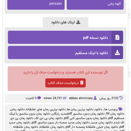
الهه یخی
persain
لینک های دانلود
دانلود نسخه pdf
دانلود با لینک مستقیم
اگر نویسنده این کتاب هستید و درخواست حذف آن را دارید
درخواست حذف کتاب
2132 روز پيش
abbas alimirzaiy
24,191 views
0 کامنت
برچسب ها:,
دانلود
,
دانلود برترین رمان ها
,
دانلود برترین رمان های عاشقانه
,
دانلود رمان
,
دانلود رمان 99
,
دانلود رمان بدون سانسور pdfجدید رایگان
,
دانلود رمان بدون سانسور با لینک
مستقیم pdf
,
دانلود رمان بدون سانسور کنی pdf
,
دانلود رمان پی دی اف
,
دانلود رمان پی دی
اف شده
,
دانلود رمان جدید
,
دانلود رمان جدید صحنه دار بدون سانسور pdf
,
دانلود رمان حدید
pdf
,
دانلود رمان خیلی عاشقانه وصحنه دار pdf
,
دانلود رمان عاشقانه
,
دانلود رمان عاشقانه