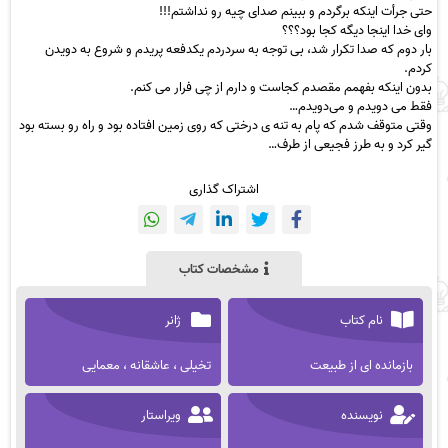
حتی جرأت اینکه برگردم و ببینم صدای چیه رو نداشتم!!!
وای خدا اینجا دیگه کجا بود؟؟؟
بار دوم که صدا تکرار شد، بی توجه به سردردم یکدفعه پریدم و شروع به دویدن
کردم.
بدون اینکه بفهمم مقصدم کجاست و دارم از چی فرار می کنم.
فقط می دویدم و می‌دویدم…
وقتی متوقف شدم که پام به تنه ی درختی که روی زمین افتاده بود و راه رو بسته بود
گیر کرد و به طرز فجیعی از طرف…
اشتراک گذاری
مشخصات کتاب
نام کتاب
ژانر
بازمانده ای از طبیعت
تخیلی ، عاشقانه ، معمایی
نویسنده
ویراستار