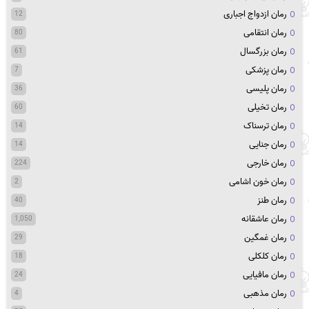
رمان ازدواج اجباری
12
رمان انتقامی
80
رمان بزرگسال
61
رمان پزشکی
7
رمان پلیسی
36
رمان تخیلی
60
رمان ترسناک
14
رمان جنایی
14
رمان خارجی
224
رمان خون اشامی
2
رمان طنز
40
رمان عاشقانه
1,050
رمان غمگین
29
رمان کلکلی
18
رمان مافیایی
24
رمان مذهبی
4