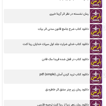
رمان نشسته در نظر اثر آزیتا خیری
دانلود کتاب شرح جامع قانون مدنی اثر بیات
دانلود کتاب خدای شرارت جلد اول میراث خدایان رینا کنت
دانلود کتاب در قفل شده فریدا مک فادن
دانلود کتاب ترید کردن آسان (simple) pdf
دانلود رمان زیر چتر عشق اثر خاطره.ق
دانلود رمان زهر زیبا از رینا کنت ترجمه فارسی