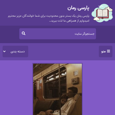
پارسی رمان
پارسی رمان یک بستر بدون محدودیت برای شما خوانندگان عزیز محترم
امیدوارم از همراهی ما لذت ببرید…
منو