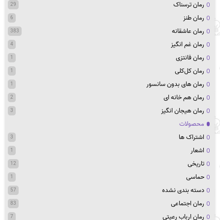
رمان ترسناک
29
رمان طنز
6
رمان عاشقانه
383
رمان غم انگیز
4
رمان فانتزی
1
رمان کل‌کلی
1
رمان های بدون سانسور
1
رمان هم خانه ای
2
رمان هیجان انگیز
3
محصولات
اشتراک ها
3
اشعار
1
تاریخی
12
حماسی
1
دسته بندی نشده
57
رمان اجتماعی
83
رمان ارباب رعیتی
7