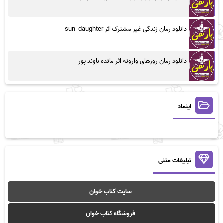
دانلود رمان زندگی غیر مشترک اثر sun_daughter
دانلود رمان روزهای وارونه اثر مائده باوند پور
اینماد
تبلیغات متنی
سایت کتاب خوان
فروشگاه کتاب خوان