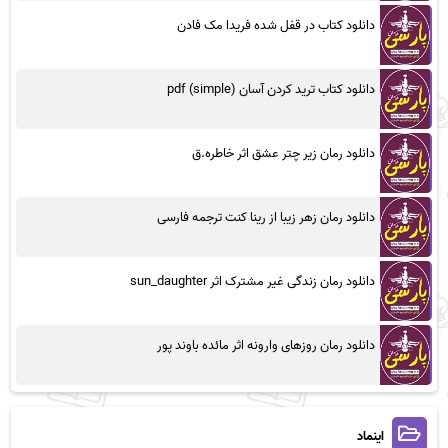
دانلود کتاب در قفل شده فریدا مک فادن
دانلود کتاب ترید کردن آسان (simple) pdf
دانلود رمان زیر چتر عشق اثر خاطره.ق
دانلود رمان زهر زیبا از رینا کنت ترجمه فارسی
دانلود رمان زندگی غیر مشترک اثر sun_daughter
دانلود رمان روزهای وارونه اثر مائده باوند پور
اینماد