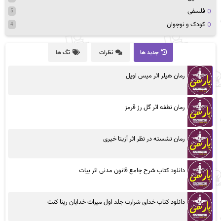
فلسفی
5
کودک و نوجوان
4
جدید ها
نظرات
تگ ها
رمان هیلر اثر میس اویل
رمان نطفه اثر گل رز قرمز
رمان نشسته در نظر اثر آزیتا خیری
دانلود کتاب شرح جامع قانون مدنی اثر بیات
دانلود کتاب خدای شرارت جلد اول میراث خدایان رینا کنت