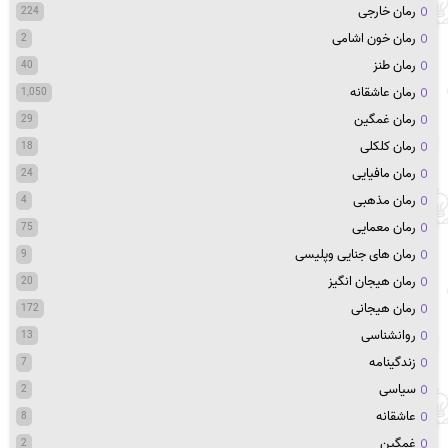
رمان خارجی
224
رمان خون اشامی
2
رمان طنز
40
رمان عاشقانه
1,050
رمان غمگین
29
رمان کلکلی
18
رمان مافیایی
24
رمان مذهبی
4
رمان معمایی
75
رمان های جنایی وپلیسی
9
رمان هیجان انگیز
20
رمان هیجانی
172
روانشناسی
13
زندگینامه
7
سیاسی
2
عاشقانه
8
غمگین
2