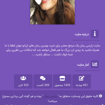
درباره سایت
سایت پارسی رمان یک مرجع معتبر برای خرید بهترین رمان های ایرانو جهان لطفا با ما
همراه باشید به زودی اپ بزرگ ما هم فعال خواهد شد که امکانات بی نظیری برای
شما خواد داشت ... منتظر باشید ...
آمار سایت
451 نوشته
1435 محصول
209 کامنت
525 کاربر
کلیه حقوق این وبسایت متعلق به "
پارسی رمان
" بوده و هر گونه کپی برداری ممنوع
میباشد!