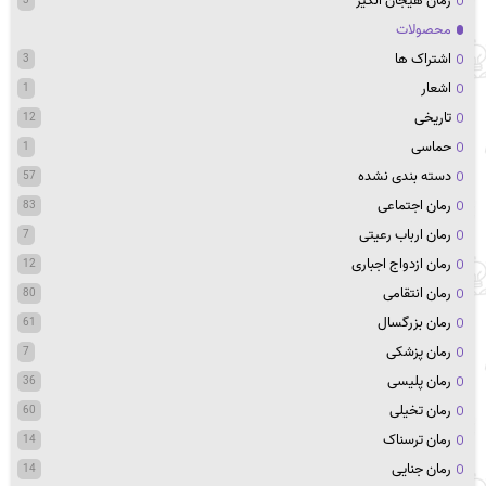
رمان هیجان انگیز
محصولات
اشتراک ها
3
اشعار
1
تاریخی
12
حماسی
1
دسته بندی نشده
57
رمان اجتماعی
83
رمان ارباب رعیتی
7
رمان ازدواج اجباری
12
رمان انتقامی
80
رمان بزرگسال
61
رمان پزشکی
7
رمان پلیسی
36
رمان تخیلی
60
رمان ترسناک
14
رمان جنایی
14