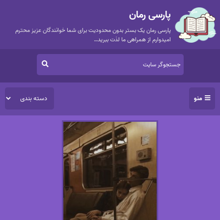
پارسی رمان
پارسی رمان یک بستر بدون محدودیت برای شما خوانندگان عزیز محترم
امیدوارم از همراهی ما لذت ببرید…
منو