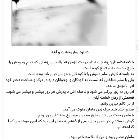
دانلود رمان خشت و آینه
خلاصه داستان:
پزشکی به نام بهجت الزمان فخرالدینی، پزشکی که تمام وجودش را
خرج خدمت به اجتماع کرده است.
به واسطه کارش تمام عمرش را با کودکان و جوانان در ارتباط بوده است.
ولی با تمام شناختی که نسبت به کودکان و نوجوانان دارد در درک و شناخت دختر خود
آذر، ناموفق مانده.
آذر روز به روز بزرگتر می شود و فاصله اش با پدرش هر روز بیشتر و بیشتر می شود…
قسمتی از رمان خشت آینه
از در اتاقم بیرون رفتم.
صدای بلند بلند حرف زدن مامان ملوک می آمد.
با مامان بحث می کرد و طبق معمول موضوع بحثشان من بودم.
گوش ایستادم. در همان حال نیمی از ذهنم به دنبال این بود که اتوی موهایم را کجا
گذاشته ام.
مامان عصبی بود و این کاملا مشخص بود.