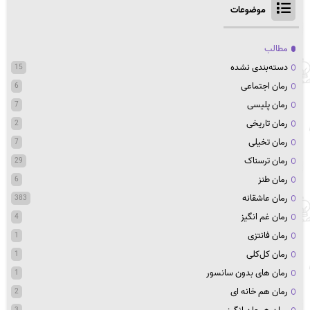
موضوعات
مطالب
دسته‌بندی نشده
15
رمان اجتماعی
6
رمان پلیسی
7
رمان تاریخی
2
رمان تخیلی
7
رمان ترسناک
29
رمان طنز
6
رمان عاشقانه
383
رمان غم انگیز
4
رمان فانتزی
1
رمان کل‌کلی
1
رمان های بدون سانسور
1
رمان هم خانه ای
2
3