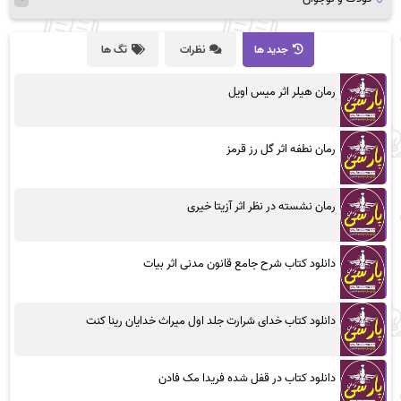
جدید ها
نظرات
تگ ها
رمان هیلر اثر میس اویل
رمان نطفه اثر گل رز قرمز
رمان نشسته در نظر اثر آزیتا خیری
دانلود کتاب شرح جامع قانون مدنی اثر بیات
دانلود کتاب خدای شرارت جلد اول میراث خدایان رینا کنت
دانلود کتاب در قفل شده فریدا مک فادن