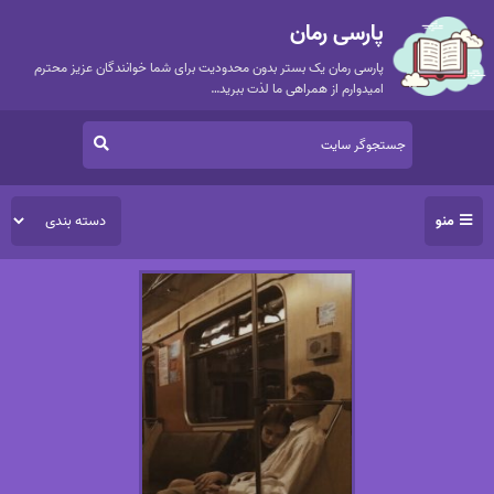
پارسی رمان
پارسی رمان یک بستر بدون محدودیت برای شما خوانندگان عزیز محترم
امیدوارم از همراهی ما لذت ببرید…
منو