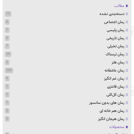
مطالب
دسته‌بندی نشده
15
رمان اجتماعی
6
رمان پلیسی
7
رمان تاریخی
2
رمان تخیلی
7
رمان ترسناک
29
رمان طنز
6
رمان عاشقانه
383
رمان غم انگیز
4
رمان فانتزی
1
رمان کل‌کلی
1
رمان های بدون سانسور
1
رمان هم خانه ای
2
رمان هیجان انگیز
3
محصولات