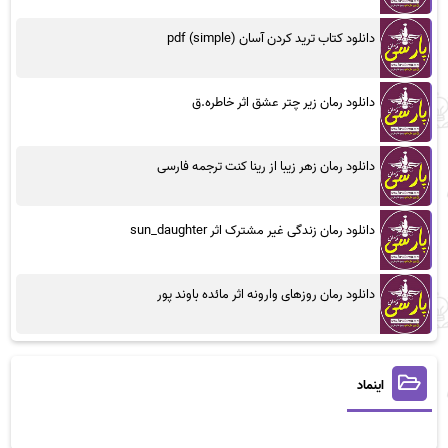
دانلود کتاب ترید کردن آسان (simple) pdf
دانلود رمان زیر چتر عشق اثر خاطره.ق
دانلود رمان زهر زیبا از رینا کنت ترجمه فارسی
دانلود رمان زندگی غیر مشترک اثر sun_daughter
دانلود رمان روزهای وارونه اثر مائده باوند پور
اینماد