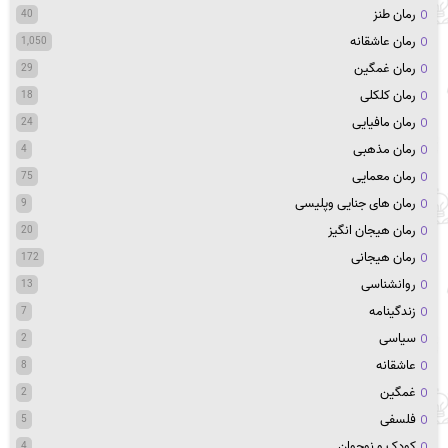
رمان طنز
40
رمان عاشقانه
1,050
رمان غمگین
29
رمان کلکلی
18
رمان مافیایی
24
رمان مذهبی
4
رمان معمایی
75
رمان های جنایی وپلیسی
9
رمان هیجان انگیز
20
رمان هیجانی
172
روانشناسی
13
زندگینامه
7
سیاسی
2
عاشقانه
8
غمگین
2
فلسفی
5
کودک و نوجوان
4