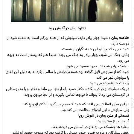
دانلود رمان در آغوش رویا
خلاصه‌ رمان :
شیدا چهار برادر دارد، سیاوش که از همه بزرگتر است به شدت شیدا را
دوست دارد.
شیدا نمی داند چرا او این همه نگران او هست.
وقتی جنگ می شود، چهار برادر به جنگ می روند، شیدا هم که پرستار است به جبهه
می رود.
سیامک برادر شیدا در جبهه مفقود می شود.
شیدا که از سیاوش قول گرفته بود همه برادرانش را سالم بازگرداند به دلیل این اتفاق
با سیاوش قهر می کند.
و مدت ها افسرده می شود.
در یک عملیات او در درمانگاه با دکتر حمید پایدار تنها می ماند و دکتر او را به روستایی
در کردستان می برد تا بتواند با نیروها تماس بگیرند و از آنجا بیرون بروند.
در این میان اتفاقاتی می افتد که شیدا تصمیم می گیرد با دکتر
ازدواج
کند.
ولی سیاوش با این ازدواج مخالفت می کند و…
قسمتی از متن رمان در آغوش رویا
آسمان پر از ستاره بود.
ستاره ها چشمک می زدند و در آسمان می درخشیدند.
رقص ستارگان و ماه به قدری جلوی دیدش را گرفته بود که متوجه حضور او نشد.