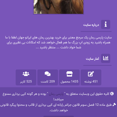
درباره سایت
سایت پارسی رمان یک مرجع معتبر برای خرید بهترین رمان های ایرانو جهان لطفا با ما
همراه باشید به زودی اپ بزرگ ما هم فعال خواهد شد که امکانات بی نظیری برای
شما خواد داشت ... منتظر باشید ...
آمار سایت
451 نوشته
1435 محصول
209 کامنت
525 کاربر
کلیه حقوق این وبسایت متعلق به "
پارسی رمان
" بوده و هر گونه کپی برداری ممنوع
میباشد!
طبق ماده 12 فصل سوم قانون جرائم رایانه ای کپی برداری از قالب و محتوا پیگرد قانونی
خواهد داشت.