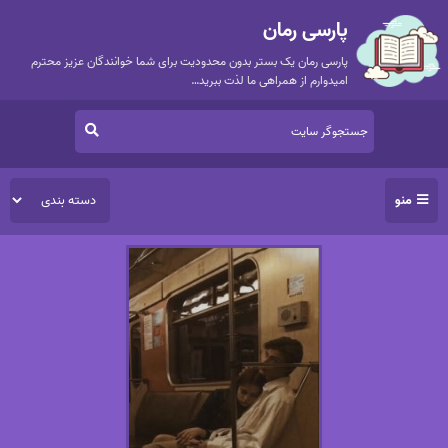
پارسی رمان
پارسی رمان یک بستر بدون محدودیت برای شما خوانندگان عزیز محترم
امیدوارم از همراهی ما لذت ببرید…
منو