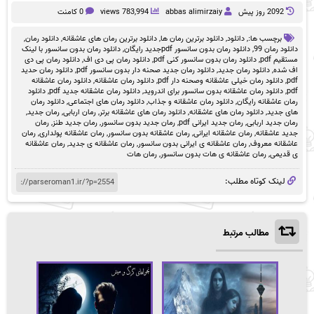
2092 روز پيش
abbas alimirzaiy
783,994 views
0 کامنت
برچسب ها:,
دانلود
,
دانلود برترین رمان ها
,
دانلود برترین رمان های عاشقانه
,
دانلود رمان
,
دانلود رمان 99
,
دانلود رمان بدون سانسور pdfجدید رایگان
,
دانلود رمان بدون سانسور با لینک
مستقیم pdf
,
دانلود رمان بدون سانسور کنی pdf
,
دانلود رمان پی دی اف
,
دانلود رمان پی دی
اف شده
,
دانلود رمان جدید
,
دانلود رمان جدید صحنه دار بدون سانسور pdf
,
دانلود رمان حدید
pdf
,
دانلود رمان خیلی عاشقانه وصحنه دار pdf
,
دانلود رمان عاشقانه
,
دانلود رمان عاشقانه
pdf
,
دانلود رمان عاشقانه بدون سانسور برای اندروید
,
دانلود رمان عاشقانه جدید pdf
,
دانلود
رمان عاشقانه رایگان
,
دانلود رمان عاشقانه و جذاب
,
دانلود رمان های اجتماعی
,
دانلود رمان
های جدید
,
دانلود رمان های عاشقانه
,
دانلود رمان های عاشقانه برتر
,
رمان اربابی
,
رمان جدید
,
رمان جدید اربابی
,
رمان جدید ایرانی pdf
,
رمان جدید بدون سانسور
,
رمان جدید طنز
,
رمان
جدید عاشقانه
,
رمان عاشقانه ایرانی
,
رمان عاشقانه بدون سانسور
,
رمان عاشقانه پولداری
,
رمان
عاشقانه معروف
,
رمان عاشقانه ی ایرانی بدون سانسور
,
رمان عاشقانه ی جدید
,
رمان عاشقانه
ی قدیمی
,
رمان عاشقانه ی هات بدون سانسور
,
رمان هات
لینک کوتاه مطلب:
مطالب مرتبط