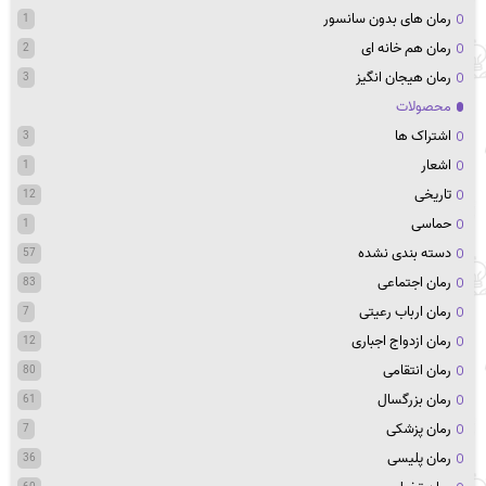
رمان های بدون سانسور
1
رمان هم خانه ای
2
رمان هیجان انگیز
3
محصولات
اشتراک ها
3
اشعار
1
تاریخی
12
حماسی
1
دسته بندی نشده
57
رمان اجتماعی
83
رمان ارباب رعیتی
7
رمان ازدواج اجباری
12
رمان انتقامی
80
رمان بزرگسال
61
رمان پزشکی
7
رمان پلیسی
36