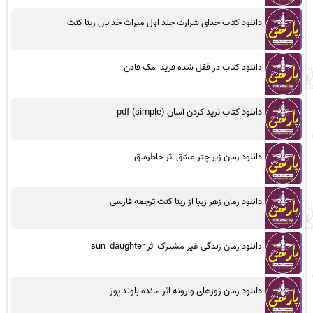
دانلود کتاب خدای شرارت جلد اول میراث خدایان رینا کنت
دانلود کتاب در قفل شده فریدا مک فادن
دانلود کتاب ترید کردن آسان (simple) pdf
دانلود رمان زیر چتر عشق اثر خاطره.ق
دانلود رمان زهر زیبا از رینا کنت ترجمه فارسی
دانلود رمان زندگی غیر مشترک اثر sun_daughter
دانلود رمان روزهای وارونه اثر مائده باوند پور