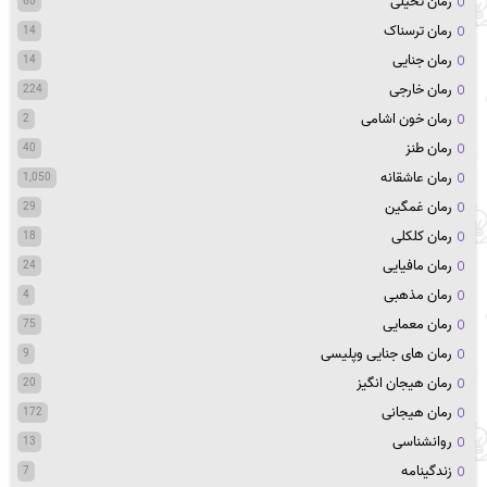
رمان تخیلی
60
رمان ترسناک
14
رمان جنایی
14
رمان خارجی
224
رمان خون اشامی
2
رمان طنز
40
رمان عاشقانه
1,050
رمان غمگین
29
رمان کلکلی
18
رمان مافیایی
24
رمان مذهبی
4
رمان معمایی
75
رمان های جنایی وپلیسی
9
رمان هیجان انگیز
20
رمان هیجانی
172
روانشناسی
13
زندگینامه
7