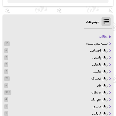
موضوعات
مطالب
دسته‌بندی نشده
15
رمان اجتماعی
6
رمان پلیسی
7
رمان تاریخی
2
رمان تخیلی
7
رمان ترسناک
29
رمان طنز
6
رمان عاشقانه
383
رمان غم انگیز
4
رمان فانتزی
1
رمان کل‌کلی
1