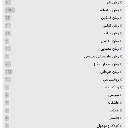
رمان طنز
40
رمان عاشقانه
1,050
رمان غمگین
29
رمان کلکلی
18
رمان مافیایی
24
رمان مذهبی
4
رمان معمایی
75
رمان های جنایی وپلیسی
9
رمان هیجان انگیز
20
رمان هیجانی
172
روانشناسی
13
زندگینامه
7
سیاسی
2
عاشقانه
8
غمگین
2
فلسفی
5
کودک و نوجوان
4