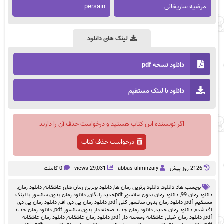
مرضیه ساریخانی
persain
لینک های دانلود
دانلود نسخه pdf
دانلود با لینک مستقیم
اگر نویسنده این کتاب هستید و درخواست حذف آن را دارید
درخواست حذف کتاب
2126 روز پيش
abbas alimirzaiy
29,031 views
0 کامنت
برچسب ها:,
دانلود
,
دانلود برترین رمان ها
,
دانلود برترین رمان های عاشقانه
,
دانلود رمان
,
دانلود رمان 99
,
دانلود رمان بدون سانسور pdfجدید رایگان
,
دانلود رمان بدون سانسور با لینک
مستقیم pdf
,
دانلود رمان بدون سانسور کنی pdf
,
دانلود رمان پی دی اف
,
دانلود رمان پی دی
اف شده
,
دانلود رمان جدید
,
دانلود رمان جدید صحنه دار بدون سانسور pdf
,
دانلود رمان حدید
pdf
,
دانلود رمان خیلی عاشقانه وصحنه دار pdf
,
دانلود رمان عاشقانه
,
دانلود رمان عاشقانه