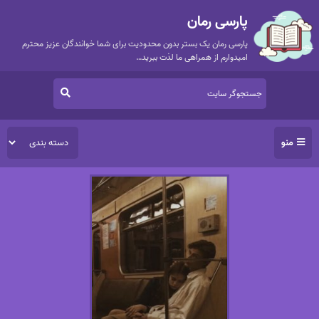
پارسی رمان
پارسی رمان یک بستر بدون محدودیت برای شما خوانندگان عزیز محترم
امیدوارم از همراهی ما لذت ببرید…
منو