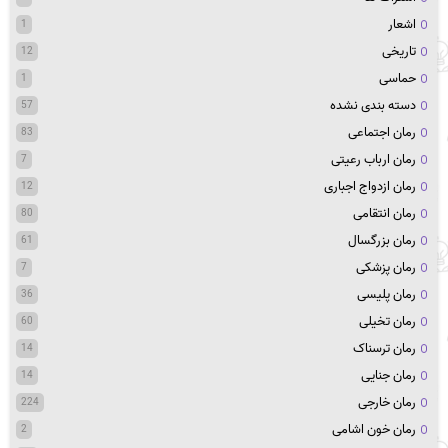
اشعار
1
تاریخی
12
حماسی
1
دسته بندی نشده
57
رمان اجتماعی
83
رمان ارباب رعیتی
7
رمان ازدواج اجباری
12
رمان انتقامی
80
رمان بزرگسال
61
رمان پزشکی
7
رمان پلیسی
36
رمان تخیلی
60
رمان ترسناک
14
رمان جنایی
14
رمان خارجی
224
رمان خون اشامی
2