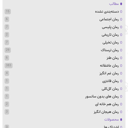
مطالب
دسته‌بندی نشده
15
رمان اجتماعی
6
رمان پلیسی
7
رمان تاریخی
2
رمان تخیلی
7
رمان ترسناک
29
رمان طنز
6
رمان عاشقانه
383
رمان غم انگیز
4
رمان فانتزی
1
رمان کل‌کلی
1
رمان های بدون سانسور
1
رمان هم خانه ای
2
رمان هیجان انگیز
3
محصولات
اشتراک ها
3