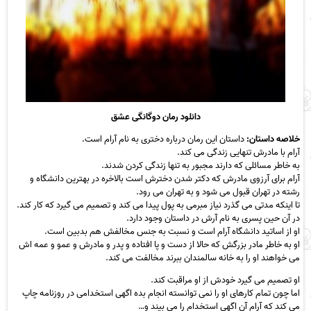
دانلود رمان دوگانگی عشق
خلاصه داستان:
داستان این رمان درباره دختری به نام آرام است.
آرام با مادرش تنهایی زندگی می کند.
به خاطر مسائلی که دارند مجبور به تنها زندگی کردن شدند.
آرام برای آرزوی مادرش که دکتر شدن دخترش است بالاخره در بهترین دانشگاه و
رشته در تهران قبول می شود و به تهران می رود.
تا اینکه مدتی می گذرد نیاز مبرمی به پول پیدا می کند و تصمیم می گیرد که کار کند.
در آن حین پسری به نام آرش در داستان وجود دارد.
او از اساتید دانشگاه آرام است و نسبت به جنس مخالفش هم بدبین است.
او به خاطر مادر بزرگش که حالا از دست و پا افتاده و پدر و مادرش و عمو و عمه اش
می خواهند او را به خانه سالمندان ببرند مخالفت می کند.
او تصمیم می گیرد خودش از او مراقبت کند.
اما چون تمام کارهای او را نمی توانسته انجام بده اگهی استخدامی در روزنامه چاپ
می کند که آرام آن اگهی استخدام را می بیند و…