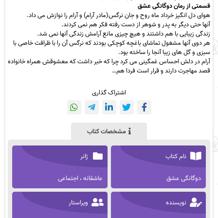
قسمتی از رمان دوگانگی عشق
هوای دل انگیز خرداد ماه روح و جان نرگس(مادر آرام) و آرام را نوازش می داد.
آنها حتی دیگر به پدر و شوهر از دست رفته فکر هم نمی کردند.
زندگی زیبایی با هم داشتند و هیچ چیزی مانع آرامش زندگی آنها نمی شد.
هر دوی آنها مشغول تماشای باغچه کوچکی بودند که نرگس آن را با ظرافت خاصی با
سبزی و گل های زیبا آنجا را ساخته بود.
آرام در دلش احساس غمگینی می کرد چرا که خبر داشت که معشوقش همراه خانواده
قصد مهاجرت دارند و قرار است فردا هم…
اشتراک گذاری
مشخصات کتاب
نام کتاب
ژانر
دوگانگی عشق
عاشقانه ، اجتماعی
نویسنده
ویراستار