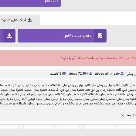
persain
لینک های دانلود
دانلود نسخه pdf
نده این کتاب هستید و درخواست حذف آن را دارید
abbas alimirzaiy
72,394 views
2 کامنت
ها:,
دانلود
,
دانلود برترین رمان ها
,
دانلود برترین رمان های عاشقانه
,
دانلود رمان
,
دانلود رمان 99
,
دانلود رمان بد
سور کنی pdf
,
دانلود رمان پی دی اف
,
دانلود رمان پی دی اف شده
,
دانلود رمان جدید
,
دانلود رمان جدید ص
د رمان عاشقانه
,
دانلود رمان عاشقانه pdf
,
دانلود رمان عاشقانه بدون سانسور برای اندروید
,
دانلود رمان عاشق
نلود رمان های مذهبی
,
رمان اربابی
,
رمان جدید
,
رمان جدید اربابی
,
رمان جدید ایرانی pdf
,
رمان جدید بدون
 عاشقانه پولداری
,
رمان عاشقانه معروف
,
رمان عاشقانه ی ایرانی بدون سانسور
,
رمان عاشقانه ی جدید
,
رما
تاه مطلب: