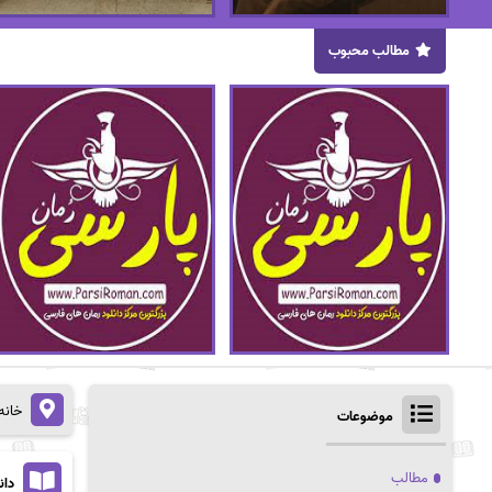
مطالب محبوب
خانه
موضوعات
مطالب
دان