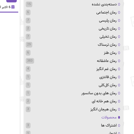
دسته‌بندی نشده
15
6 اکتبر 2020
رمان اجتماعی
6
رمان پلیسی
7
رمان تاریخی
2
رمان تخیلی
7
رمان ترسناک
29
رمان طنز
6
رمان عاشقانه
383
رمان غم انگیز
4
رمان فانتزی
1
رمان کل‌کلی
1
رمان های بدون سانسور
1
رمان هم خانه ای
2
رمان هیجان انگیز
3
محصولات
اشتراک ها
3
اشعار
1