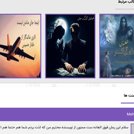
لب مرتبط
نت ها
Meh
سلام این رمان فوق العاده ست ممنون از نویسنده محترم من که لذت بردم شما هم حتما هم ۱ و هم ۲ شو بخونید