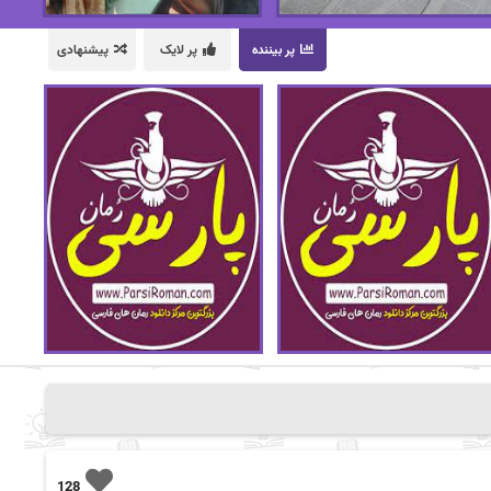
پر بیننده
پر لایک
پیشنهادی
128