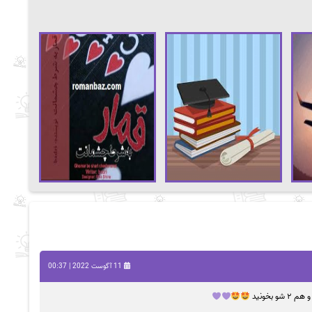
11 آگوست 2022 | 00:37