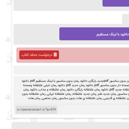
دانلود با لینک مستقیم
درخواست حذف کتاب
ون سانسور pdfجدید رایگان
,
دانلود رمان بدون سانسور با لینک مستقیم pdf
,
دانلود
حنه دار بدون سانسور pdf
,
دانلود رمان حدید pdf
,
دانلود رمان خیلی عاشقانه وصحنه
انه جدید pdf
,
دانلود رمان عاشقانه رایگان
,
دانلود رمان عاشقانه و جذاب
,
دانلود رمان
 سانسور
,
رمان جدید طنز
,
رمان جدید عاشقانه
,
رمان عاشقانه ایرانی
,
رمان عاشقانه بدون
ن عاشقانه ی قدیمی
,
رمان عاشقانه ی هات بدون سانسور
,
رمان مذهبی
,
رمان هات