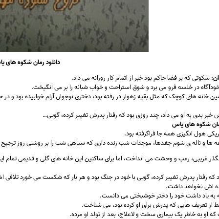
دانلود رمان شکوه های ی
ن:
سکوتی که بر فضا حاکم بود خبر از اتمام کار روزانه می داد.
اخودآگاه در خلسه فرو می برد و شوق استراحت و خواب شبانه را بر می انگیخت.
ین خانه های کوچک که مثل بقیه زهوار در رفته بود، دختری نوجوان آرام خوابیده بود و در 
 بدی به او می داد، چند روزی بود که رفتار پدرش تغییر کرده، گویی…
ان شکوه های یاس
یکی هول انگیزی همه جا فراگرفته بود.
ه ها و ناله ی شوم جغدها، موجدات شب زنده داری که سیاهی شب را بر روشنی روز ترجیح م
ذر غریبی، رعب و وحشت می انداخت، اما برای ساکنین این خانه های گلی و قدیمی تمام این
 که رفتار پدرش تغییر کرده، گویی با خود در جنگ بود و هر بار که شکست می خورد تلافی اش
نده اش نخواهد داشت.
که به یاد داشت خود را دختر خوشبختی می دانست.
 از تعریف هایی که پدرش برای او کرده بود، می شناخت.
ه او به خاطر یک بیماری سخت و لاعلاج، بعد از تولد او مرده.