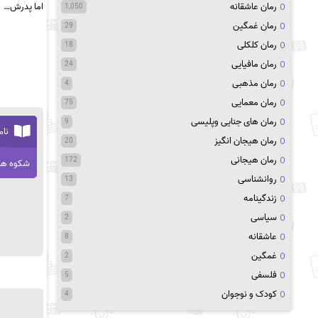
رمان عاشقانه
اما پدرش…
1,050
رمان غمگین
29
رمان کلکلی
18
رمان مافیایی
24
رمان مذهبی
4
رمان معمایی
75
رمان های جنایی وپلیسی
9
نام
رمان هیجان انگیز
20
رمان هیجانی
172
شکوه ها
روانشناسی
13
زندگینامه
7
سیاسی
2
عاشقانه
8
غمگین
2
فلسفی
5
کودک و نوجوان
4