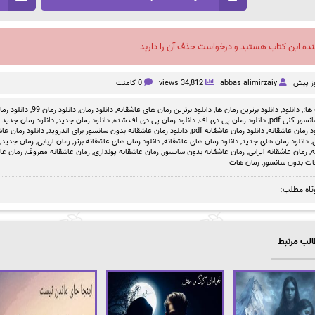
نده این کتاب هستید و درخواست حذف آن را دارید
abbas alimirzaiy
34,812 views
0 کامنت
ها:,
دانلود
,
دانلود برترین رمان ها
,
دانلود برترین رمان های عاشقانه
,
دانلود رمان
,
دانلود رمان 99
,
دانلود رمان بد
سور کنی pdf
,
دانلود رمان پی دی اف
,
دانلود رمان پی دی اف شده
,
دانلود رمان جدید
,
دانلود رمان جدید ص
د رمان عاشقانه
,
دانلود رمان عاشقانه pdf
,
دانلود رمان عاشقانه بدون سانسور برای اندروید
,
دانلود رمان عاشق
,
دانلود رمان های جدید
,
دانلود رمان های عاشقانه
,
دانلود رمان های عاشقانه برتر
,
رمان اربابی
,
رمان جدید
,
ه
,
رمان عاشقانه ایرانی
,
رمان عاشقانه بدون سانسور
,
رمان عاشقانه پولداری
,
رمان عاشقانه معروف
,
رمان عا
ات بدون سانسور
,
رمان هات
تاه مطلب:
لب مرتبط