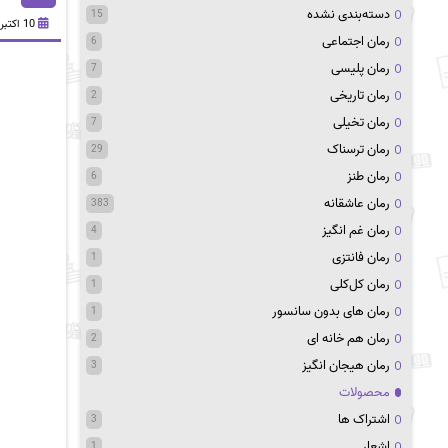
دسته‌بندی نشده
15
10 اکتبر 2020
رمان اجتماعی
6
رمان پلیسی
7
رمان تاریخی
2
رمان تخیلی
7
رمان ترسناک
29
رمان طنز
6
رمان عاشقانه
383
رمان غم انگیز
4
رمان فانتزی
1
رمان کل‌کلی
1
رمان های بدون سانسور
1
رمان هم خانه ای
2
رمان هیجان انگیز
3
محصولات
اشتراک ها
3
اشعار
1