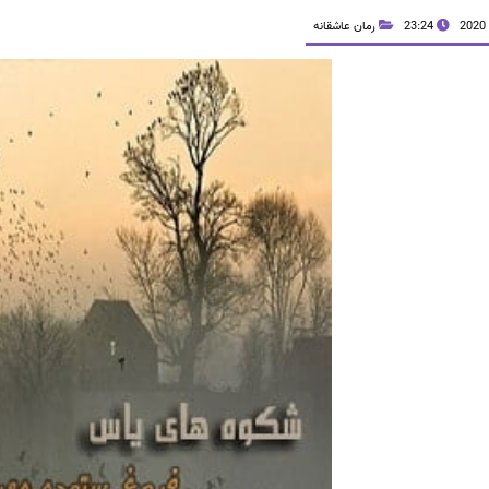
23:24
رمان عاشقانه