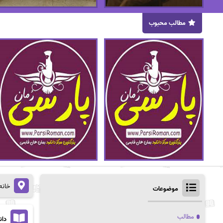
مطالب محبوب
خانه
موضوعات
مطالب
دان