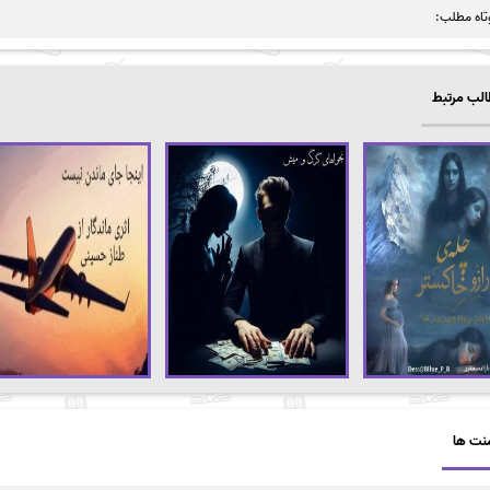
تاه مطلب:
لب مرتبط
نت ها