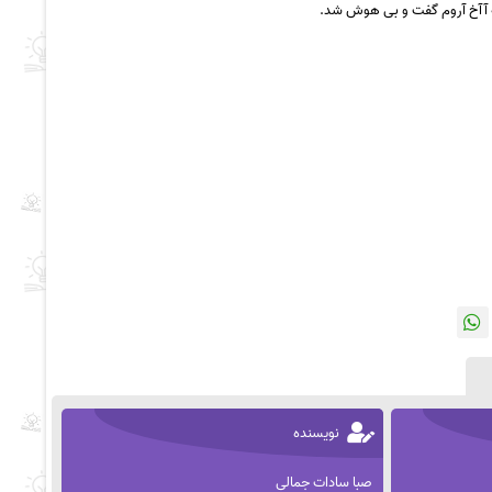
ه آآخ آروم گفت و بی هوش شد.
نویسنده
صبا سادات جمالی