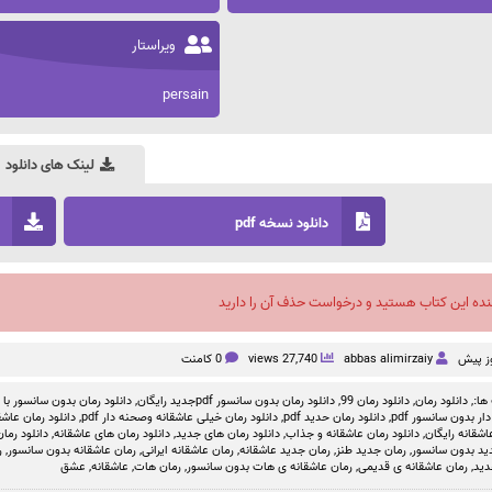
ویراستار
persain
لینک های دانلود
دانلود نسخه pdf
نده این کتاب هستید و درخواست حذف آن را دارید
abbas alimirzaiy
27,740 views
0 کامنت
ها:,
دانلود رمان
,
دانلود رمان 99
,
دانلود رمان بدون سانسور pdfجدید رایگان
,
دانلود رمان بدون سانسور با ل
 بدون سانسور pdf
,
دانلود رمان حدید pdf
,
دانلود رمان خیلی عاشقانه وصحنه دار pdf
,
دانلود رمان عاشقانه
اشقانه رایگان
,
دانلود رمان عاشقانه و جذاب
,
دانلود رمان های جدید
,
دانلود رمان های عاشقانه
,
دانلود رمان
ید بدون سانسور
,
رمان جدید طنز
,
رمان جدید عاشقانه
,
رمان عاشقانه ایرانی
,
رمان عاشقانه بدون سانسور
,
ر
دید
,
رمان عاشقانه ی قدیمی
,
رمان عاشقانه ی هات بدون سانسور
,
رمان هات
,
عاشقانه
,
عشق