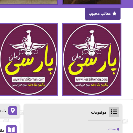
مطالب محبوب
خانه
موضوعات
مطالب
دان