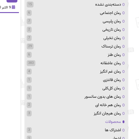
دسته‌بندی نشده
15
9 اکتبر 2020
رمان اجتماعی
6
رمان پلیسی
7
رمان تاریخی
2
رمان تخیلی
7
رمان ترسناک
29
رمان طنز
6
رمان عاشقانه
383
رمان غم انگیز
4
رمان فانتزی
1
رمان کل‌کلی
1
رمان های بدون سانسور
1
رمان هم خانه ای
2
رمان هیجان انگیز
3
محصولات
اشتراک ها
3
اشعار
1