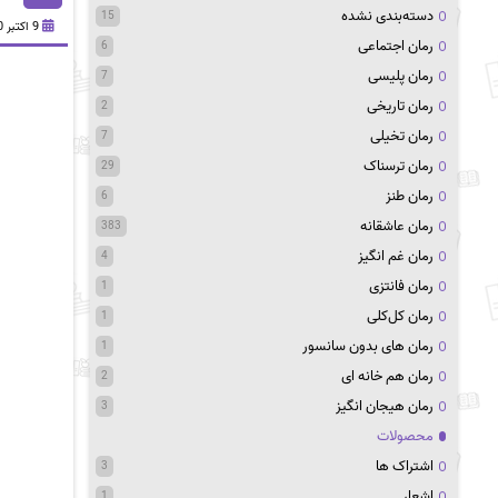
دسته‌بندی نشده
15
9 اکتبر 2020
رمان اجتماعی
6
رمان پلیسی
7
رمان تاریخی
2
رمان تخیلی
7
رمان ترسناک
29
رمان طنز
6
رمان عاشقانه
383
رمان غم انگیز
4
رمان فانتزی
1
رمان کل‌کلی
1
رمان های بدون سانسور
1
رمان هم خانه ای
2
رمان هیجان انگیز
3
محصولات
اشتراک ها
3
اشعار
1