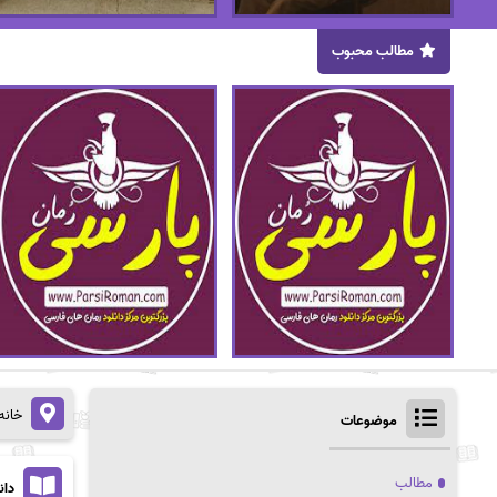
مطالب محبوب
خانه
موضوعات
مطالب
دان