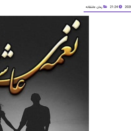
21:24
رمان عاشقانه