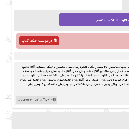
دانلود با لینک مستقیم
درخواست حذف کتاب
ون سانسور pdfجدید رایگان
,
دانلود رمان بدون سانسور با لینک مستقیم pdf
,
دانلود
حنه دار بدون سانسور pdf
,
دانلود رمان حدید pdf
,
دانلود رمان خیلی عاشقانه وصحنه
انه جدید pdf
,
دانلود رمان عاشقانه رایگان
,
دانلود رمان عاشقانه و جذاب
,
دانلود رمان
رمان جدید اربابی
,
رمان جدید ایرانی pdf
,
رمان جدید بدون سانسور
,
رمان جدید طنز
,
رمان
شقانه ی ایرانی بدون سانسور
,
رمان عاشقانه ی جدید
,
رمان عاشقانه ی قدیمی
,
رمان