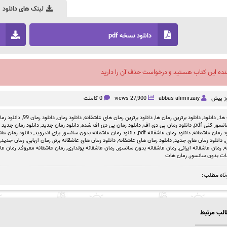
لینک های دانلود
دانلود نسخه pdf
نده این کتاب هستید و درخواست حذف آن را دارید
abbas alimirzaiy
27,900 views
0 کامنت
ها:,
دانلود
,
دانلود برترین رمان ها
,
دانلود برترین رمان های عاشقانه
,
دانلود رمان
,
دانلود رمان 99
,
دانلود رمان بد
سور کنی pdf
,
دانلود رمان پی دی اف
,
دانلود رمان پی دی اف شده
,
دانلود رمان جدید
,
دانلود رمان جدید ص
د رمان عاشقانه
,
دانلود رمان عاشقانه pdf
,
دانلود رمان عاشقانه بدون سانسور برای اندروید
,
دانلود رمان عاشق
,
دانلود رمان های جدید
,
دانلود رمان های عاشقانه
,
دانلود رمان های عاشقانه برتر
,
رمان اربابی
,
رمان جدید
,
ه
,
رمان عاشقانه ایرانی
,
رمان عاشقانه بدون سانسور
,
رمان عاشقانه پولداری
,
رمان عاشقانه معروف
,
رمان عا
ات بدون سانسور
,
رمان هات
تاه مطلب:
لب مرتبط