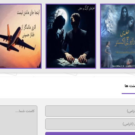
نت ها