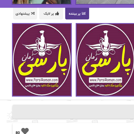
پر بیننده
پر لایک
پیشنهادی
80