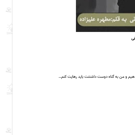
قی
هیم و من به گناه دوست داشتنت باید رهایت کنم…