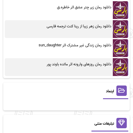
دانلود رمان زیر چتر عشق اثر خاطره.ق
دانلود رمان زهر زیبا از رینا کنت ترجمه فارسی
دانلود رمان زندگی غیر مشترک اثر sun_daughter
دانلود رمان روزهای وارونه اثر مائده باوند پور
اینماد
تبلیغات متنی