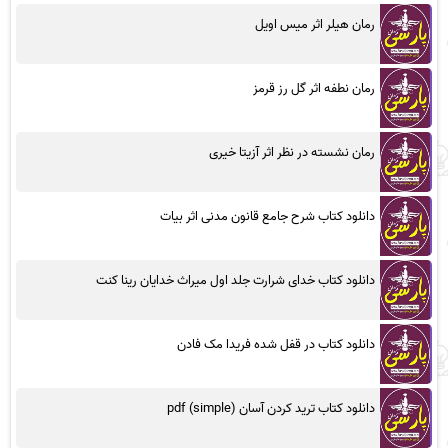
رمان هیلر اثر میس اویل
رمان نطفه اثر گل رز قرمز
رمان نشسته در نظر اثر آزیتا خیری
دانلود کتاب شرح جامع قانون مدنی اثر بیات
دانلود کتاب خدای شرارت جلد اول میراث خدایان رینا کنت
دانلود کتاب در قفل شده فریدا مک فادن
دانلود کتاب ترید کردن آسان (simple) pdf