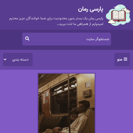
پارسی رمان
پارسی رمان یک بستر بدون محدودیت برای شما خوانندگان عزیز محترم
امیدوارم از همراهی ما لذت ببرید…
منو