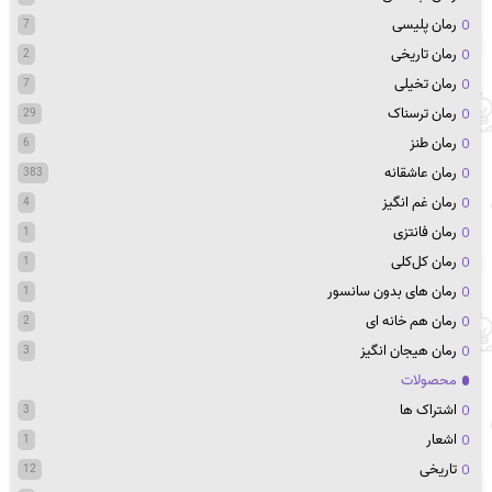
رمان پلیسی
7
رمان تاریخی
2
رمان تخیلی
7
رمان ترسناک
29
رمان طنز
6
رمان عاشقانه
383
رمان غم انگیز
4
رمان فانتزی
1
رمان کل‌کلی
1
رمان های بدون سانسور
1
رمان هم خانه ای
2
رمان هیجان انگیز
3
محصولات
اشتراک ها
3
اشعار
1
تاریخی
12