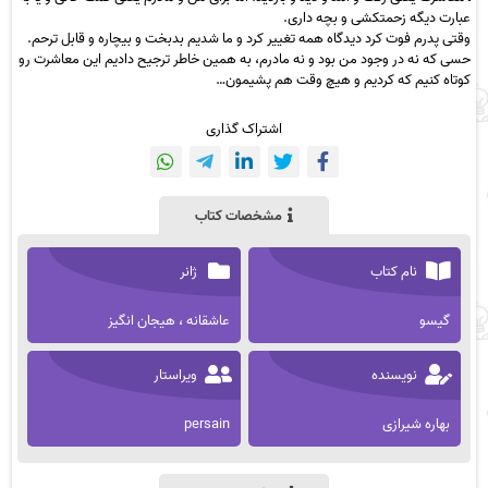
عبارت دیگه زحمتکشی و بچه داری.
وقتی پدرم فوت کرد دیدگاه همه تغییر کرد و ما شدیم بدبخت و بیچاره و قابل ترحم.
حسی که نه در وجود من بود و نه مادرم، به همین خاطر ترجیح دادیم این معاشرت رو
کوتاه کنیم که کردیم و هیچ وقت هم پشیمون…
اشتراک گذاری
مشخصات کتاب
نام کتاب
ژانر
گیسو
عاشقانه ، هیجان انگیز
نویسنده
ویراستار
بهاره شیرازی
persain