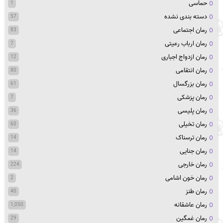
حماسی
1
دسته بندی نشده
57
رمان اجتماعی
83
رمان ارباب رعیتی
7
رمان ازدواج اجباری
12
رمان انتقامی
80
رمان بزرگسال
61
رمان پزشکی
7
رمان پلیسی
36
رمان تخیلی
60
رمان ترسناک
14
رمان جنایی
14
رمان خارجی
224
رمان خون اشامی
2
رمان طنز
40
رمان عاشقانه
1,050
رمان غمگین
29