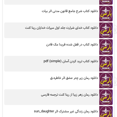
دانلود کتاب شرح جامع قانون مدنی اثر بیات
دانلود کتاب خدای شرارت جلد اول میراث خدایان رینا کنت
دانلود کتاب در قفل شده فریدا مک فادن
دانلود کتاب ترید کردن آسان (simple) pdf
دانلود رمان زیر چتر عشق اثر خاطره.ق
دانلود رمان زهر زیبا از رینا کنت ترجمه فارسی
دانلود رمان زندگی غیر مشترک اثر sun_daughter