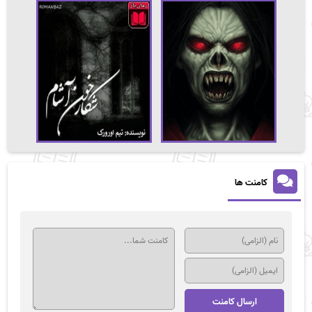
کامنت ها