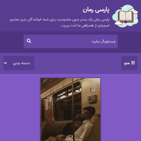
پارسی رمان
پارسی رمان یک بستر بدون محدودیت برای شما خوانندگان عزیز محترم
امیدوارم از همراهی ما لذت ببرید…
منو