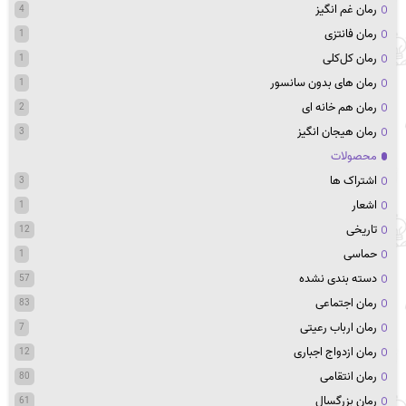
رمان غم انگیز
4
رمان فانتزی
1
رمان کل‌کلی
1
رمان های بدون سانسور
1
رمان هم خانه ای
2
رمان هیجان انگیز
3
محصولات
اشتراک ها
3
اشعار
1
تاریخی
12
حماسی
1
دسته بندی نشده
57
رمان اجتماعی
83
رمان ارباب رعیتی
7
رمان ازدواج اجباری
12
رمان انتقامی
80
رمان بزرگسال
61