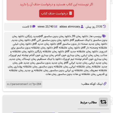
اگر نویسنده این کتاب هستید و درخواست حذف آن را دارید
درخواست حذف کتاب
2135 روز پيش
abbas alimirzaiy
23,740 views
0 کامنت
برچسب ها:,
دانلود رمان 99
,
دانلود رمان بدون سانسور pdfجدید رایگان
,
دانلود رمان
بدون سانسور با لینک مستقیم pdf
,
دانلود رمان بدون سانسور کنی pdf
,
دانلود رمان جدید
,
دانلود رمان جدید صحنه دار بدون سانسور pdf
,
دانلود رمان حدید pdf
,
دانلود رمان خیلی
عاشقانه وصحنه دار pdf
,
دانلود رمان عاشقانه pdf
,
دانلود رمان عاشقانه بدون سانسور برای
اندروید
,
دانلود رمان عاشقانه جدید pdf
,
دانلود رمان عاشقانه رایگان
,
دانلود رمان عاشقانه و
جذاب
,
رمان
,
رمان اربابی
,
رمان بیداری خون آشام
,
رمان بیداری خون آشام نوشته تیم اورورک
,
رمان بیداری خون آشام نوشته تیم اورورک دانلود با لینک مستقیم
,
رمان ترسناک
,
رمان جدید
,
رمان جدید اربابی
,
رمان جدید ایرانی pdf
,
رمان جدید بدون سانسور
,
رمان جدید طنز
,
رمان
جدید عاشقانه
,
رمان عاشقانه ایرانی
,
رمان عاشقانه بدون سانسور
,
رمان عاشقانه پولداری
,
رمان
عاشقانه معروف
,
رمان عاشقانه ی ایرانی بدون سانسور
,
رمان عاشقانه ی جدید
,
رمان عاشقانه
ی قدیمی
,
رمان عاشقانه ی هات بدون سانسور
,
رمان هات
لینک کوتاه مطلب:
مطالب مرتبط