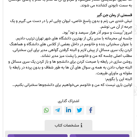
به سمت نابودی کشانده می شوند.
قسمتی از رمان جن گیر
نیش خندی می زنم و بدون پاسخِ خاصی، لیوان چایی ام را در دست می گیرم و یک
جرعه از آن می نوشم.
امروز”بیست و سوم آذر هزار سیصد و نود”بود.
جلسه ای محرمانه با مدیر یکی از بهترین دانشگاه های شهر تهران ترتیب دادیم.
با عنوان سخنرانی بنده و خانومم در داخل بعضی از کلاس های دانشگاه و هماهنگ
کردن یک سری مسائلِ از پیش لازم و البته گرفتن گواهی مدیر برای این سخنرانی.
مطلب اصلی جلسه که من و خانومم را پشت میز مدیر نشاند.
روشن سازی در رابطه با صبحت کردن برای دانشجو ها و باز کردن یک سری مسائل و
البته جواب دادن به همه ی سوال های آن ها به طور شفاف و بدون پرده در رابطه با
مقوله ی ماورای طبیعت.
البته این را بگویم:
اولین باری نیست که من و خانومم می‌خواهیم برای دانشجوها سخنرانی بکنیم…
اشتراک گذاری
مشخصات کتاب