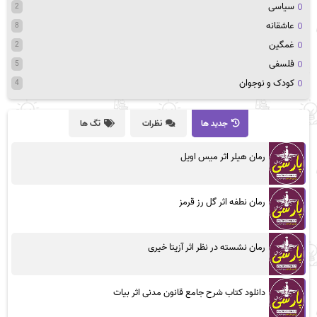
سیاسی
2
عاشقانه
8
غمگین
2
فلسفی
5
کودک و نوجوان
4
جدید ها
نظرات
تگ ها
رمان هیلر اثر میس اویل
رمان نطفه اثر گل رز قرمز
رمان نشسته در نظر اثر آزیتا خیری
دانلود کتاب شرح جامع قانون مدنی اثر بیات