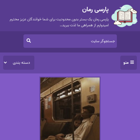
پارسی رمان
پارسی رمان یک بستر بدون محدودیت برای شما خوانندگان عزیز محترم
امیدوارم از همراهی ما لذت ببرید…
منو