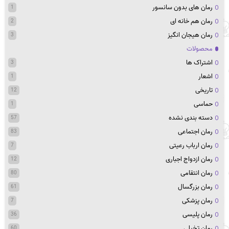
رمان های بدون سانسور
1
رمان هم خانه ای
2
رمان هیجان انگیز
3
محصولات
اشتراک ها
3
اشعار
1
تاریخی
12
حماسی
1
دسته بندی نشده
57
رمان اجتماعی
83
رمان ارباب رعیتی
7
رمان ازدواج اجباری
12
رمان انتقامی
80
رمان بزرگسال
61
رمان پزشکی
7
رمان پلیسی
36
رمان تخیلی
60