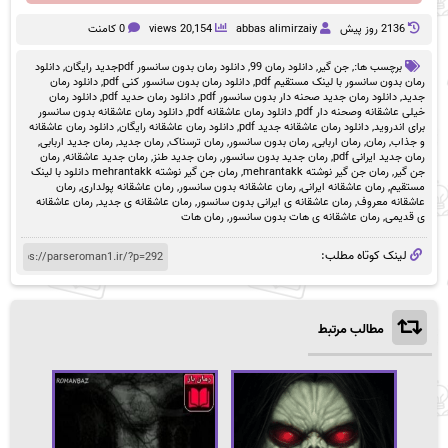
2136 روز پيش
abbas alimirzaiy
20,154 views
0 کامنت
برچسب ها:,
جن گیر
,
دانلود رمان 99
,
دانلود رمان بدون سانسور pdfجدید رایگان
,
دانلود
رمان بدون سانسور با لینک مستقیم pdf
,
دانلود رمان بدون سانسور کنی pdf
,
دانلود رمان
جدید
,
دانلود رمان جدید صحنه دار بدون سانسور pdf
,
دانلود رمان حدید pdf
,
دانلود رمان
خیلی عاشقانه وصحنه دار pdf
,
دانلود رمان عاشقانه pdf
,
دانلود رمان عاشقانه بدون سانسور
برای اندروید
,
دانلود رمان عاشقانه جدید pdf
,
دانلود رمان عاشقانه رایگان
,
دانلود رمان عاشقانه
و جذاب
,
رمان
,
رمان اربابی
,
رمان بدون سانسور
,
رمان ترسناک
,
رمان جدید
,
رمان جدید اربابی
,
رمان جدید ایرانی pdf
,
رمان جدید بدون سانسور
,
رمان جدید طنز
,
رمان جدید عاشقانه
,
رمان
جن گیر
,
رمان جن گیر نوشته mehrantakk
,
رمان جن گیر نوشته mehrantakk دانلود با لینک
مستقیم
,
رمان عاشقانه ایرانی
,
رمان عاشقانه بدون سانسور
,
رمان عاشقانه پولداری
,
رمان
عاشقانه معروف
,
رمان عاشقانه ی ایرانی بدون سانسور
,
رمان عاشقانه ی جدید
,
رمان عاشقانه
ی قدیمی
,
رمان عاشقانه ی هات بدون سانسور
,
رمان هات
لینک کوتاه مطلب:
مطالب مرتبط