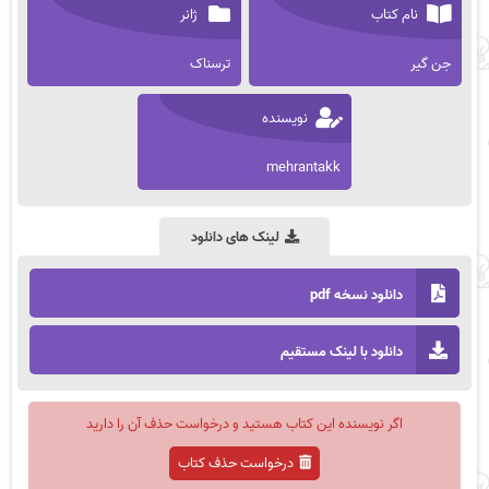
نام کتاب
ژانر
جن گیر
ترسناک
نویسنده
mehrantakk
لینک های دانلود
دانلود نسخه pdf
دانلود با لینک مستقیم
اگر نویسنده این کتاب هستید و درخواست حذف آن را دارید
درخواست حذف کتاب