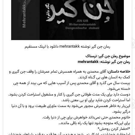
رمان جن گیر نوشته mehrantakk دانلود با لینک مستقیم
موضوع رمان جن گیر: ترسناک
رمان جن گیر نوشته:
mehrantakk
خلاصه داستان:
آقای محمدی به همراه همسرش تمام عمرشان را وقف جن گیری و
کمک به انسان های بی گــناه کردند.
بیست سال می گذرد و آقای محمدی پس از آسیب هایی که می بیند از همه چی
خسته می‌شود.
دوست دارد برای یک مدت طولانی جن گیری را کنار و مشغول استراحت کردن بشود.
اما استراحت کردن شاید برای او بی معنی باشد.
این‌بار به خاطر همسرش مجبور می‌شود به سمت ماورای طبیعت برود و با آن دنیا
درگیر بشود.
خانوم محمدی حتی نمی‌داند خواهرش برای چی از دنیا رفت.
برای این‌که متوجه بشود تنها یک راه باقی مانده…
*احضار کردن روحش*
اما حقایق خوشایندی اشکار نمی‌شود و هردو ی آن ها قدم به قدم با پاهای خودشان