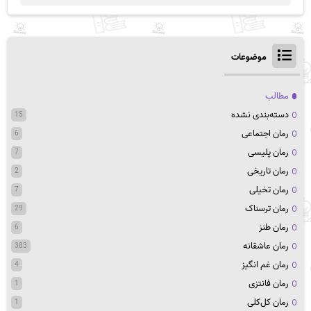
موضوعات
مطالب
دسته‌بندی نشده
15
رمان اجتماعی
6
رمان پلیسی
7
رمان تاریخی
2
رمان تخیلی
7
رمان ترسناک
29
رمان طنز
6
رمان عاشقانه
383
رمان غم انگیز
4
رمان فانتزی
1
رمان کل‌کلی
1