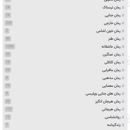
رمان ترسناک
14
رمان جنایی
14
رمان خارجی
224
رمان خون اشامی
2
رمان طنز
40
رمان عاشقانه
1,050
رمان غمگین
29
رمان کلکلی
18
رمان مافیایی
24
رمان مذهبی
4
رمان معمایی
75
رمان های جنایی وپلیسی
9
رمان هیجان انگیز
20
رمان هیجانی
172
روانشناسی
13
زندگینامه
7