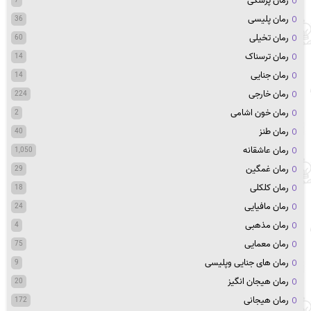
رمان پزشکی
7
رمان پلیسی
36
رمان تخیلی
60
رمان ترسناک
14
رمان جنایی
14
رمان خارجی
224
رمان خون اشامی
2
رمان طنز
40
رمان عاشقانه
1,050
رمان غمگین
29
رمان کلکلی
18
رمان مافیایی
24
رمان مذهبی
4
رمان معمایی
75
رمان های جنایی وپلیسی
9
رمان هیجان انگیز
20
رمان هیجانی
172