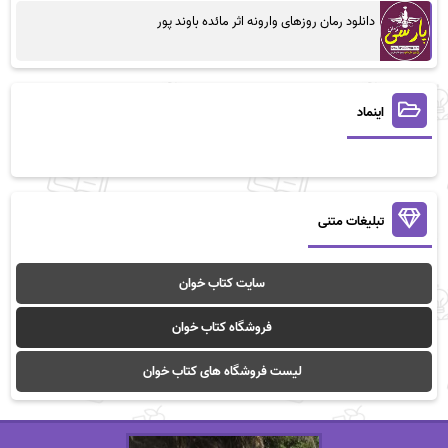
دانلود رمان روزهای وارونه اثر مائده باوند پور
اینماد
تبلیغات متنی
سایت کتاب خوان
فروشگاه کتاب خوان
لیست فروشگاه های کتاب خوان