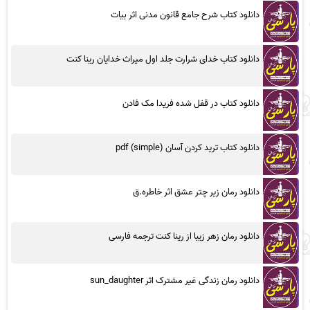
دانلود کتاب شرح جامع قانون مدنی اثر بیات
دانلود کتاب خدای شرارت جلد اول میراث خدایان رینا کنت
دانلود کتاب در قفل شده فریدا مک فادن
دانلود کتاب ترید کردن آسان (simple) pdf
دانلود رمان زیر چتر عشق اثر خاطره.ق
دانلود رمان زهر زیبا از رینا کنت ترجمه فارسی
دانلود رمان زندگی غیر مشترک اثر sun_daughter