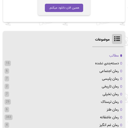
همین الان دانلود میکنم.
موضوعات
مطالب
دسته‌بندی نشده
15
رمان اجتماعی
6
رمان پلیسی
7
رمان تاریخی
2
رمان تخیلی
7
رمان ترسناک
29
رمان طنز
6
رمان عاشقانه
383
رمان غم انگیز
4