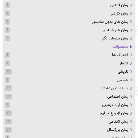
رمان فانتزی
1
رمان کل‌کلی
1
رمان های بدون سانسور
1
رمان هم خانه ای
2
رمان هیجان انگیز
3
محصولات
اشتراک ها
3
اشعار
1
تاریخی
12
حماسی
1
دسته بندی نشده
57
رمان اجتماعی
83
رمان ارباب رعیتی
7
رمان ازدواج اجباری
12
رمان انتقامی
80
رمان بزرگسال
61