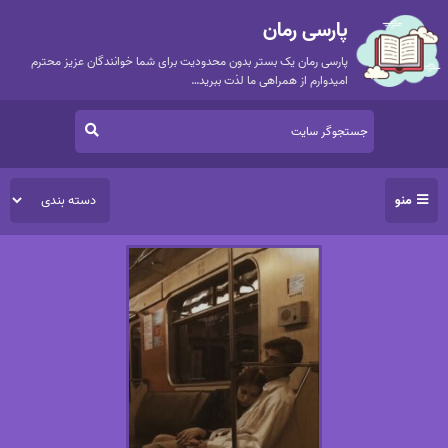
پارسی رمان
پارسی رمان یک بستر بدون محدودیت برای شما خوانندگان عزیز محترم
امیدوارم از همراهی ما لذت ببرید…
منو